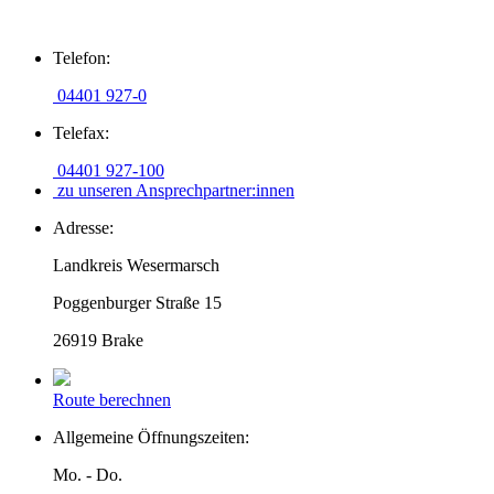
Zum
Telefon:
Inhalt
springen
04401 927-0
Telefax:
04401 927-100
zu unseren Ansprechpartner:innen
Adresse:
Landkreis Wesermarsch
Poggenburger Straße 15
26919 Brake
Route berechnen
Allgemeine Öffnungszeiten:
Mo. - Do.