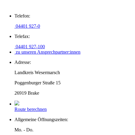
Zum
Telefon:
Inhalt
springen
04401 927-0
Telefax:
04401 927-100
zu unseren Ansprechpartner:innen
Adresse:
Landkreis Wesermarsch
Poggenburger Straße 15
26919 Brake
Route berechnen
Allgemeine Öffnungszeiten:
Mo. - Do.