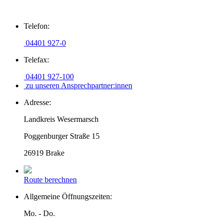
Zum
Telefon:
Inhalt
springen
04401 927-0
Telefax:
04401 927-100
zu unseren Ansprechpartner:innen
Adresse:
Landkreis Wesermarsch
Poggenburger Straße 15
26919 Brake
Route berechnen
Allgemeine Öffnungszeiten:
Mo. - Do.