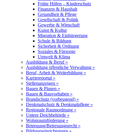
Frühe Hilfen – Kinderschutz
Finanzen & Haushalt
Gesundheit & Pflege
Gesellschaft & Politik
Gewerbe & Wirtschaft
Kunst & Kultur
Migration & Einbürgerung
Schule & Bildung
Sicherheit & Ordnung
Soziales & Fürsorge
Umwelt & Klima
Ausbildung & Beruf »
Ausbildung öffentliche Verwaltung »
Beruf, Arbeit & Weiterbildung »
Karriereportal »
Stellenanzeigen »
Bauen & Planen »
Bauen & Bauvorhaben »
Brandschutz (vorbeugend) »
Denkmalschutz & Denkmalpflege »
Regionale Raumordnung »
Untere Deichbehörde »
Wohnraumförderung »
Betreuung/Betreuungsrecht »
Bildungseinrichtungen »