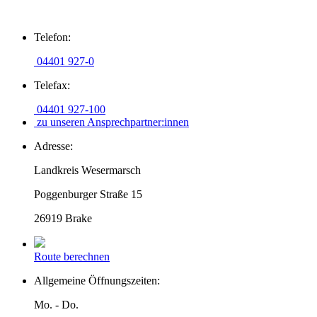
Zum
Telefon:
Inhalt
springen
04401 927-0
Telefax:
04401 927-100
zu unseren Ansprechpartner:innen
Adresse:
Landkreis Wesermarsch
Poggenburger Straße 15
26919 Brake
Route berechnen
Allgemeine Öffnungszeiten:
Mo. - Do.