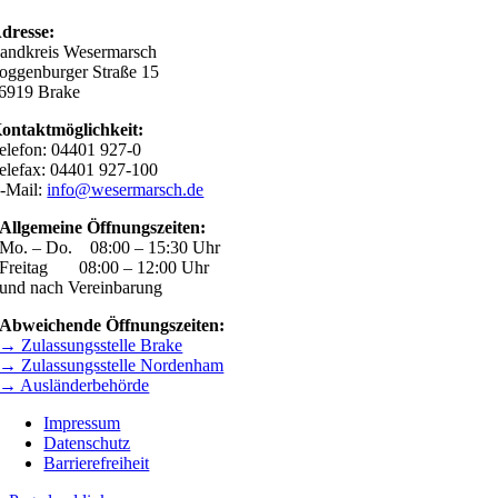
dresse:
andkreis Wesermarsch
oggenburger Straße 15
6919 Brake
ontaktmöglichkeit:
elefon: 04401 927-0
elefax: 04401 927-100
-Mail:
info@wesermarsch.de
Allgemeine Öffnungszeiten:
Mo. – Do. 08:00 – 15:30 Uhr
Freitag 08:00 – 12:00 Uhr
und nach Vereinbarung
Abweichende Öffnungszeiten:
→ Zulassungsstelle Brake
→ Zulassungsstelle Nordenham
→ Ausländerbehörde
Impressum
Datenschutz
Barrierefreiheit