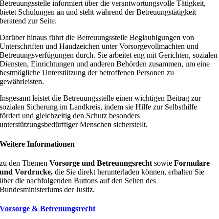
Betreuungsstelle informiert über die verantwortungsvolle Tätigkeit,
bietet Schulungen an und steht während der Betreuungstätigkeit
beratend zur Seite.
Darüber hinaus führt die Betreuungsstelle Beglaubigungen von
Unterschriften und Handzeichen unter Vorsorgevollmachten und
Betreuungsverfügungen durch. Sie arbeitet eng mit Gerichten, sozialen
Diensten, Einrichtungen und anderen Behörden zusammen, um eine
bestmögliche Unterstützung der betroffenen Personen zu
gewährleisten.
Insgesamt leistet die Betreuungsstelle einen wichtigen Beitrag zur
sozialen Sicherung im Landkreis, indem sie Hilfe zur Selbsthilfe
fördert und gleichzeitig den Schutz besonders
unterstützungsbedürftiger Menschen sicherstellt.
Weitere
Informationen
zu den Themen
Vorsorge und Betreuungsrecht
sowie
Formulare
und Vordrucke,
die Sie direkt herunterladen können, erhalten Sie
über die nachfolgenden Buttons auf den Seiten des
Bundesministeriums der Justiz.
Vorsorge & Betreuungsrecht