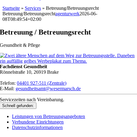
Startseite
»
Services
»
Betreuung/Betreuungsrecht
Betreuung/Betreuungsrecht
agenturwerk
2026-06-
08T08:49:54+02:00
Betreuung / Betreuungsrecht
Gesundheit & Pflege
Fachdienst Gesundheit
Rönnelstraße 10, 26919 Brake
Telefon:
04401 927-511 (Zentrale)
E-Mail:
gesundheitsamt@wesermarsch.de
Servicezeiten nach Vereinbarung.
Schnell gefunden:
Leistungen von Betreuungsangeboten
Verbundene Einrichtungen
Datenschutzinformationen