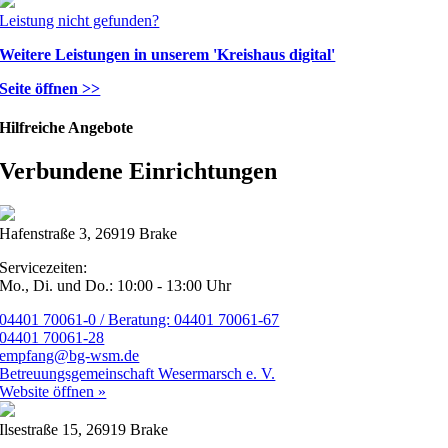
Leistung nicht gefunden?
Weitere Leistungen in unserem 'Kreishaus digital'
Seite öffnen >>
Hilfreiche Angebote
Verbundene Einrichtungen
Hafenstraße 3, 26919 Brake
Servicezeiten:
Mo., Di. und Do.: 10:00 - 13:00 Uhr
04401 70061-0 / Beratung: 04401 70061-67
04401 70061-28
empfang@bg-wsm.de
Betreuungsgemeinschaft Wesermarsch e. V.
Website öffnen »
Ilsestraße 15, 26919 Brake