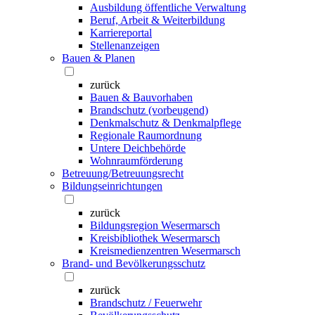
Ausbildung öffentliche Verwaltung
Beruf, Arbeit & Weiterbildung
Karriereportal
Stellenanzeigen
Bauen & Planen
zurück
Bauen & Bauvorhaben
Brandschutz (vorbeugend)
Denkmalschutz & Denkmalpflege
Regionale Raumordnung
Untere Deichbehörde
Wohnraumförderung
Betreuung/Betreuungsrecht
Bildungseinrichtungen
zurück
Bildungsregion Wesermarsch
Kreisbibliothek Wesermarsch
Kreismedienzentren Wesermarsch
Brand- und Bevölkerungsschutz
zurück
Brandschutz / Feuerwehr