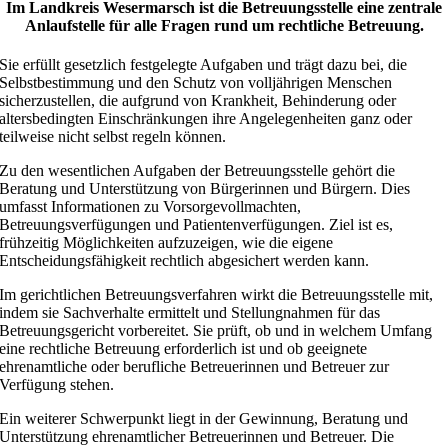
Im Landkreis Wesermarsch ist die Betreuungsstelle eine zentrale
Anlaufstelle für alle Fragen rund um rechtliche Betreuung.
Sie erfüllt gesetzlich festgelegte Aufgaben und trägt dazu bei, die
Selbstbestimmung und den Schutz von volljährigen Menschen
sicherzustellen, die aufgrund von Krankheit, Behinderung oder
altersbedingten Einschränkungen ihre Angelegenheiten ganz oder
teilweise nicht selbst regeln können.
Zu den wesentlichen Aufgaben der Betreuungsstelle gehört die
Beratung und Unterstützung von Bürgerinnen und Bürgern. Dies
umfasst Informationen zu Vorsorgevollmachten,
Betreuungsverfügungen und Patientenverfügungen. Ziel ist es,
frühzeitig Möglichkeiten aufzuzeigen, wie die eigene
Entscheidungsfähigkeit rechtlich abgesichert werden kann.
Im gerichtlichen Betreuungsverfahren wirkt die Betreuungsstelle mit,
indem sie Sachverhalte ermittelt und Stellungnahmen für das
Betreuungsgericht vorbereitet. Sie prüft, ob und in welchem Umfang
eine rechtliche Betreuung erforderlich ist und ob geeignete
ehrenamtliche oder berufliche Betreuerinnen und Betreuer zur
Verfügung stehen.
Ein weiterer Schwerpunkt liegt in der Gewinnung, Beratung und
Unterstützung ehrenamtlicher Betreuerinnen und Betreuer. Die