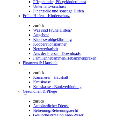
Pflegekinder, Pflegekinderdienst
Unterhaltsvorschuss
Finanzielle und sonstige Hilfen
Frühe Hilfen – Kinderschutz
zurück
Was sind Frühe Hilfen?
Angebote
Kindeswohlgefährdung
Kooperationspartner
Netzwerkarbeit
Aus der Presse – Downloads
Familienhebammen/Hebammenpraxen
Finanzen & Haushalt
zurück
Kämmerei - Haushalt
Kreiskasse
Kreiskasse - Bankverbindung
Gesundheit & Pflege
zurück
Amtsärztlicher Dienst
Betreuung/Betreuungsrecht
Gesundheitsregion Jade-Weser