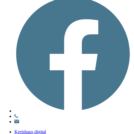
Kreishaus digital