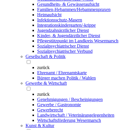
Gesundheits- & Gewässeraufsicht
Familien-Hebammen/Hebammenpraxen
Heimaufsicht
Infektionsschutz-Masern
Integrationskindergarten/-krippe
Jugendzahnärztlicher Dienst
Kinder- & Jugendärztlicher Dienst
Pflegestützpunkt im Landkreis Wesermarsch
Sozialpsychiatrischer Dienst
Sozialpsychiatrischer Verbund
Gesellschaft & Politik
zurück
Ehrenamt / Ehrenamtskarte
Bürger machen Politik / Wahlen
Gewerbe & Wirtschaft
zurück
Genehmigungen / Bescheinigungen
Gewerbe / Gastronomie
Gewerberecht
Landwirtschaft / Veterinärangelegenheiten
Wirtschaftsförderung Wesermarsch
Kunst & Kultur