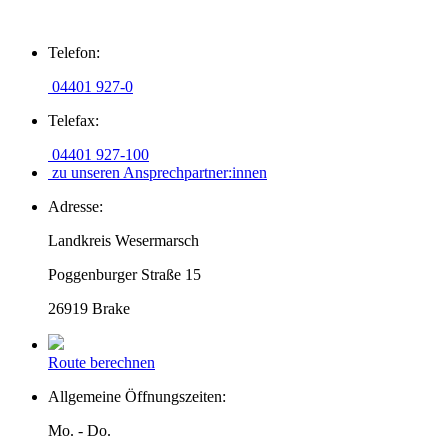
Zum
Telefon:
Inhalt
springen
04401 927-0
Telefax:
04401 927-100
zu unseren Ansprechpartner:innen
Adresse:
Landkreis Wesermarsch
Poggenburger Straße 15
26919 Brake
Route berechnen
Allgemeine Öffnungszeiten:
Mo. - Do.