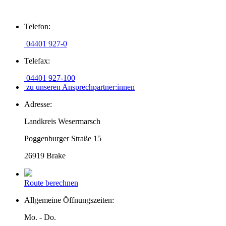
Zum
Telefon:
Inhalt
springen
04401 927-0
Telefax:
04401 927-100
zu unseren Ansprechpartner:innen
Adresse:
Landkreis Wesermarsch
Poggenburger Straße 15
26919 Brake
Route berechnen
Allgemeine Öffnungszeiten:
Mo. - Do.