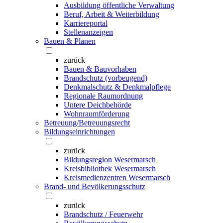
Ausbildung öffentliche Verwaltung
Beruf, Arbeit & Weiterbildung
Karriereportal
Stellenanzeigen
Bauen & Planen
zurück
Bauen & Bauvorhaben
Brandschutz (vorbeugend)
Denkmalschutz & Denkmalpflege
Regionale Raumordnung
Untere Deichbehörde
Wohnraumförderung
Betreuung/Betreuungsrecht
Bildungseinrichtungen
zurück
Bildungsregion Wesermarsch
Kreisbibliothek Wesermarsch
Kreismedienzentren Wesermarsch
Brand- und Bevölkerungsschutz
zurück
Brandschutz / Feuerwehr