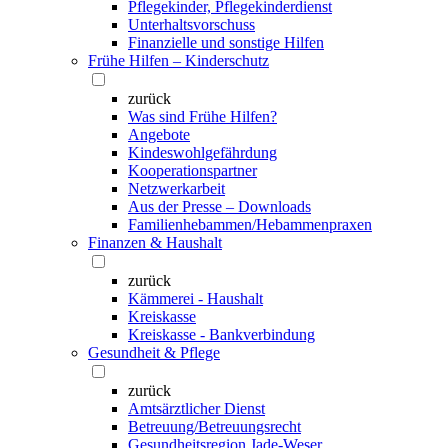
Pflegekinder, Pflegekinderdienst
Unterhaltsvorschuss
Finanzielle und sonstige Hilfen
Frühe Hilfen – Kinderschutz
zurück
Was sind Frühe Hilfen?
Angebote
Kindeswohlgefährdung
Kooperationspartner
Netzwerkarbeit
Aus der Presse – Downloads
Familienhebammen/Hebammenpraxen
Finanzen & Haushalt
zurück
Kämmerei - Haushalt
Kreiskasse
Kreiskasse - Bankverbindung
Gesundheit & Pflege
zurück
Amtsärztlicher Dienst
Betreuung/Betreuungsrecht
Gesundheitsregion Jade-Weser