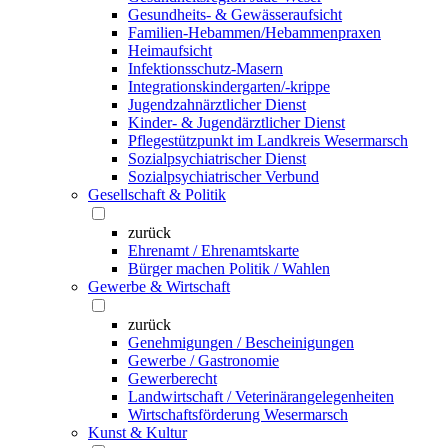
Gesundheits- & Gewässeraufsicht
Familien-Hebammen/Hebammenpraxen
Heimaufsicht
Infektionsschutz-Masern
Integrationskindergarten/-krippe
Jugendzahnärztlicher Dienst
Kinder- & Jugendärztlicher Dienst
Pflegestützpunkt im Landkreis Wesermarsch
Sozialpsychiatrischer Dienst
Sozialpsychiatrischer Verbund
Gesellschaft & Politik
zurück
Ehrenamt / Ehrenamtskarte
Bürger machen Politik / Wahlen
Gewerbe & Wirtschaft
zurück
Genehmigungen / Bescheinigungen
Gewerbe / Gastronomie
Gewerberecht
Landwirtschaft / Veterinärangelegenheiten
Wirtschaftsförderung Wesermarsch
Kunst & Kultur