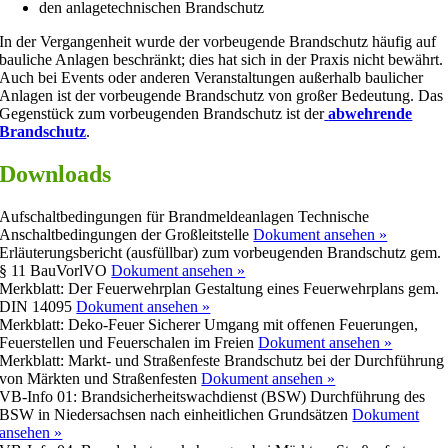
den anlagetechnischen Brandschutz
In der Vergangenheit wurde der vorbeugende Brandschutz häufig auf
bauliche Anlagen beschränkt; dies hat sich in der Praxis nicht bewährt.
Auch bei Events oder anderen Veranstaltungen außerhalb baulicher
Anlagen ist der vorbeugende Brandschutz von großer Bedeutung. Das
Gegenstück zum vorbeugenden Brandschutz ist der
abwehrende
Brandschutz
.
Downloads
Aufschaltbedingungen für Brandmeldeanlagen
Technische
Anschaltbedingungen der Großleitstelle
Dokument ansehen »
Erläuterungsbericht (ausfüllbar)
zum vorbeugenden Brandschutz gem.
§ 11 BauVorlVO
Dokument ansehen »
Merkblatt: Der Feuerwehrplan
Gestaltung eines Feuerwehrplans gem.
DIN 14095
Dokument ansehen »
Merkblatt: Deko-Feuer
Sicherer Umgang mit offenen Feuerungen,
Feuerstellen und Feuerschalen im Freien
Dokument ansehen »
Merkblatt: Markt- und Straßenfeste
Brandschutz bei der Durchführung
von Märkten und Straßenfesten
Dokument ansehen »
VB-Info 01: Brandsicherheitswachdienst (BSW)
Durchführung des
BSW in Niedersachsen nach einheitlichen Grundsätzen
Dokument
ansehen »