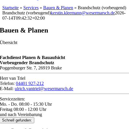
Startseite
»
Services
»
Bauen & Planen
»
Brandschutz (vorbeugend)
Brandschutz (vorbeugend)
kerstin.kleemann@wesermarsch.de
2026-
07-14T09:42:32+02:00
Bauen & Planen
Übersicht
Fachdienst Planen & Bauaufsicht
Vorbeugender Brandschutz
Poggenburger Str. 7, 26919 Brake
Herr van Triel
Telefon:
04401 927-212
E-Mail:
ulrich.vantriel@wesermarsch.de
Servicezeiten:
Mo. - Do. 08:00 - 15:30 Uhr
Freitag 08:00 - 12:00 Uhr
und nach Vereinbarung
Schnell gefunden: