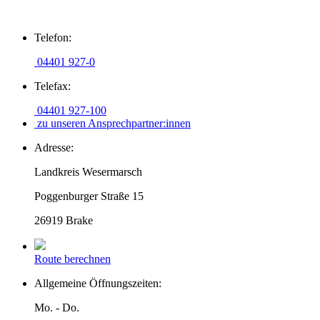
Zum
Telefon:
Inhalt
springen
04401 927-0
Telefax:
04401 927-100
zu unseren Ansprechpartner:innen
Adresse:
Landkreis Wesermarsch
Poggenburger Straße 15
26919 Brake
Route berechnen
Allgemeine Öffnungszeiten:
Mo. - Do.