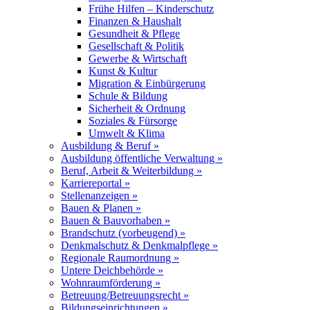
Frühe Hilfen – Kinderschutz
Finanzen & Haushalt
Gesundheit & Pflege
Gesellschaft & Politik
Gewerbe & Wirtschaft
Kunst & Kultur
Migration & Einbürgerung
Schule & Bildung
Sicherheit & Ordnung
Soziales & Fürsorge
Umwelt & Klima
Ausbildung & Beruf »
Ausbildung öffentliche Verwaltung »
Beruf, Arbeit & Weiterbildung »
Karriereportal »
Stellenanzeigen »
Bauen & Planen »
Bauen & Bauvorhaben »
Brandschutz (vorbeugend) »
Denkmalschutz & Denkmalpflege »
Regionale Raumordnung »
Untere Deichbehörde »
Wohnraumförderung »
Betreuung/Betreuungsrecht »
Bildungseinrichtungen »