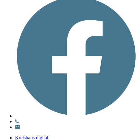
Kreishaus digital