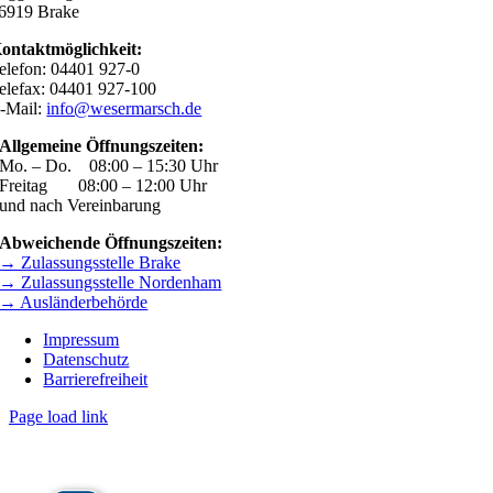
6919 Brake
ontaktmöglichkeit:
elefon: 04401 927-0
elefax: 04401 927-100
-Mail:
info@wesermarsch.de
Allgemeine Öffnungszeiten:
Mo. – Do. 08:00 – 15:30 Uhr
Freitag 08:00 – 12:00 Uhr
und nach Vereinbarung
Abweichende Öffnungszeiten:
→ Zulassungsstelle Brake
→ Zulassungsstelle Nordenham
→ Ausländerbehörde
Impressum
Datenschutz
Barrierefreiheit
Page load link
Nach
oben