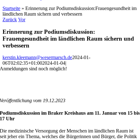
Startseite
»
Erinnerung zur Podiumsdiskussion:Frauengesundheit im
ländlichen Raum sichern und verbessern
Zurück
Vor
Erinnerung zur Podiumsdiskussion:
Frauengesundheit im ländlichen Raum sichern und
verbessern
kerstin.kleemann@wesermarsch.de
2024-01-
06T02:02:35+01:00
2024-01-04
|
Anmeldungen sind noch möglich!
.
.
Veröffentlichung vom 19.12.2023
Podiumsdiskussion im Braker Kreishaus am 11. Januar von 15 bis
17 Uhr
Die medizinische Versorgung der Menschen im ländlichen Raum ist
seit jeher ein Thema, welches die Bürgerinnen und Bürger, die Politik