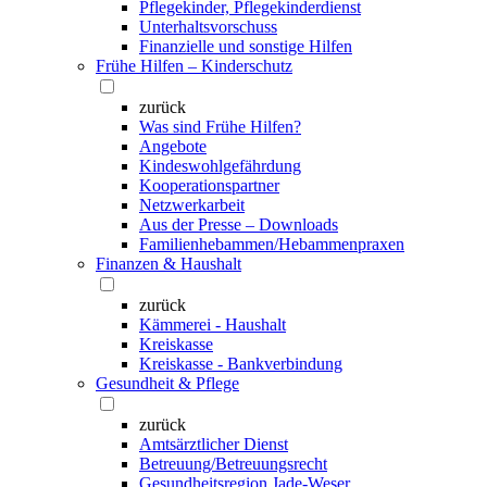
Pflegekinder, Pflegekinderdienst
Unterhaltsvorschuss
Finanzielle und sonstige Hilfen
Frühe Hilfen – Kinderschutz
zurück
Was sind Frühe Hilfen?
Angebote
Kindeswohlgefährdung
Kooperationspartner
Netzwerkarbeit
Aus der Presse – Downloads
Familienhebammen/Hebammenpraxen
Finanzen & Haushalt
zurück
Kämmerei - Haushalt
Kreiskasse
Kreiskasse - Bankverbindung
Gesundheit & Pflege
zurück
Amtsärztlicher Dienst
Betreuung/Betreuungsrecht
Gesundheitsregion Jade-Weser