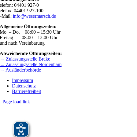
elefon: 04401 927-0
elefax: 04401 927-100
-Mail:
info@wesermarsch.de
Allgemeine Öffnungszeiten:
Mo. – Do. 08:00 – 15:30 Uhr
Freitag 08:00 – 12:00 Uhr
und nach Vereinbarung
Abweichende Öffnungszeiten:
→ Zulassungsstelle Brake
→ Zulassungsstelle Nordenham
→ Ausländerbehörde
Impressum
Datenschutz
Barrierefreiheit
Page load link
Nach
oben