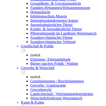
Gesundheits- & Gewässeraufsicht
Familien-Hebammen/Hebammenpraxen
Heimaufsicht
Infektionsschutz-Masern
Integrationskindergarten/-krippe
Jugendzahnärztlicher Dienst
Kinder- & Jugendärztlicher Dienst
Pflegestützpunkt im Landkreis Wesermarsch
Sozialpsychiatrischer Dienst
Sozialpsychiatrischer Verbund
Gesellschaft & Politik
zurück
Ehrenamt / Ehrenamtskarte
Bürger machen Politik / Wahlen
Gewerbe & Wirtschaft
zurück
Genehmigungen / Bescheinigungen
Gewerbe / Gastronomie
Gewerberecht
Landwirtschaft / Veterinärangelegenheiten
Wirtschaftsförderung Wesermarsch
Kunst & Kultur