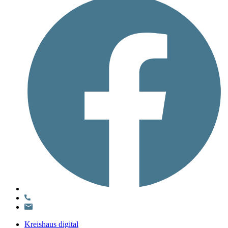
Kreishaus digital