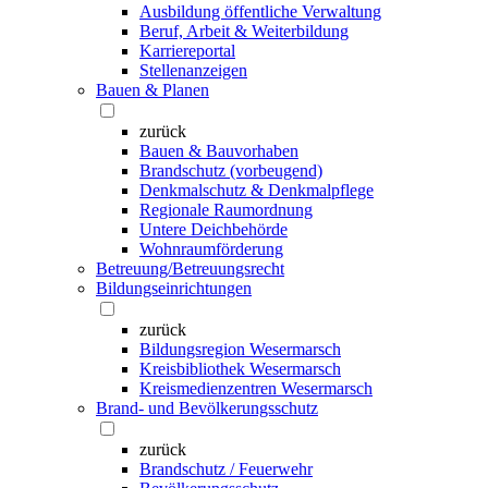
Ausbildung öffentliche Verwaltung
Beruf, Arbeit & Weiterbildung
Karriereportal
Stellenanzeigen
Bauen & Planen
zurück
Bauen & Bauvorhaben
Brandschutz (vorbeugend)
Denkmalschutz & Denkmalpflege
Regionale Raumordnung
Untere Deichbehörde
Wohnraumförderung
Betreuung/Betreuungsrecht
Bildungseinrichtungen
zurück
Bildungsregion Wesermarsch
Kreisbibliothek Wesermarsch
Kreismedienzentren Wesermarsch
Brand- und Bevölkerungsschutz
zurück
Brandschutz / Feuerwehr