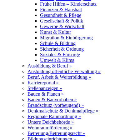
Frühe Hilfen – Kinderschutz
Finanzen & Haushalt
Gesundheit & Pflege
Gesellschaft & Politik
Gewerbe & Wirtschaft
Kunst & Kultur
Migration & Einbürgerung
Schule & Bildung
Sicherheit & Ordnung
Soziales & Fürsorge
Umwelt & Klima
Ausbildung & Beruf »
Ausbildung öffentliche Verwaltung »
Beruf, Arbeit & Weiterbildung »
Karriereportal »
Stellenanzeigen »
Bauen & Planen »
Bauen & Bauvorhaben »
Brandschutz (vorbeugend) »
Denkmalschutz & Denkmalpflege »
Regionale Raumordnung »
Untere Deichbehörde »
Wohnraumförderung »
Betreuung/Betreuungsrecht »
Bildungseinrichtungen »