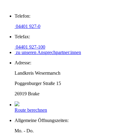
Zum
Telefon:
Inhalt
springen
04401 927-0
Telefax:
04401 927-100
zu unseren Ansprechpartner:innen
Adresse:
Landkreis Wesermarsch
Poggenburger Straße 15
26919 Brake
Route berechnen
Allgemeine Öffnungszeiten:
Mo. - Do.