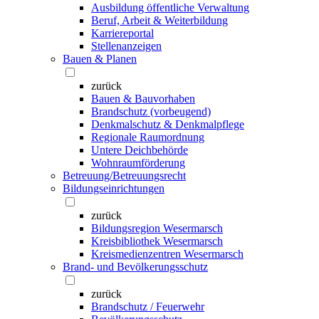
Ausbildung öffentliche Verwaltung
Beruf, Arbeit & Weiterbildung
Karriereportal
Stellenanzeigen
Bauen & Planen
zurück
Bauen & Bauvorhaben
Brandschutz (vorbeugend)
Denkmalschutz & Denkmalpflege
Regionale Raumordnung
Untere Deichbehörde
Wohnraumförderung
Betreuung/Betreuungsrecht
Bildungseinrichtungen
zurück
Bildungsregion Wesermarsch
Kreisbibliothek Wesermarsch
Kreismedienzentren Wesermarsch
Brand- und Bevölkerungsschutz
zurück
Brandschutz / Feuerwehr