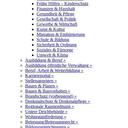
Frühe Hilfen – Kinderschutz
Finanzen & Haushalt
Gesundheit & Pflege
Gesellschaft & Politik
Gewerbe & Wirtschaft
Kunst & Kultur
Migration & Einbürgerung
Schule & Bildung
Sicherheit & Ordnung
Soziales & Fürsorge
Umwelt & Klima
Ausbildung & Beruf »
Ausbildung öffentliche Verwaltung »
Beruf, Arbeit & Weiterbildung »
Karriereportal »
Stellenanzeigen »
Bauen & Planen »
Bauen & Bauvorhaben »
Brandschutz (vorbeugend) »
Denkmalschutz & Denkmalpflege »
Regionale Raumordnung »
Untere Deichbehörde »
Wohnraumförderung »
Betreuung/Betreuungsrecht »
Bildungseinrichtungen »