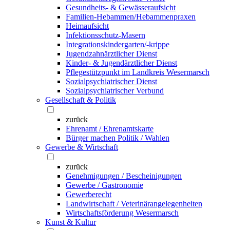
Gesundheits- & Gewässeraufsicht
Familien-Hebammen/Hebammenpraxen
Heimaufsicht
Infektionsschutz-Masern
Integrationskindergarten/-krippe
Jugendzahnärztlicher Dienst
Kinder- & Jugendärztlicher Dienst
Pflegestützpunkt im Landkreis Wesermarsch
Sozialpsychiatrischer Dienst
Sozialpsychiatrischer Verbund
Gesellschaft & Politik
zurück
Ehrenamt / Ehrenamtskarte
Bürger machen Politik / Wahlen
Gewerbe & Wirtschaft
zurück
Genehmigungen / Bescheinigungen
Gewerbe / Gastronomie
Gewerberecht
Landwirtschaft / Veterinärangelegenheiten
Wirtschaftsförderung Wesermarsch
Kunst & Kultur