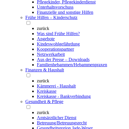
Pflegekinder, Pflegekinderdienst
Unterhaltsvorschuss
Finanzielle und sonstige Hilfen
Frühe Hilfen – Kinderschutz
zurück
Was sind Frühe Hilfen?
Angebote
Kindeswohlgefährdung
Kooperationspartner
Netzwerkarbeit
Aus der Presse – Downloads
Familienhebammen/Hebammenpraxen
Finanzen & Haushalt
zurück
Kämmerei - Haushalt
Kreiskasse
Kreiskasse - Bankverbindung
Gesundheit & Pflege
zurück
Amtsärztlicher Dienst
Betreuung/Betreuungsrecht
Gesundheitsregion Jade-Weser