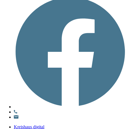
Kreishaus digital