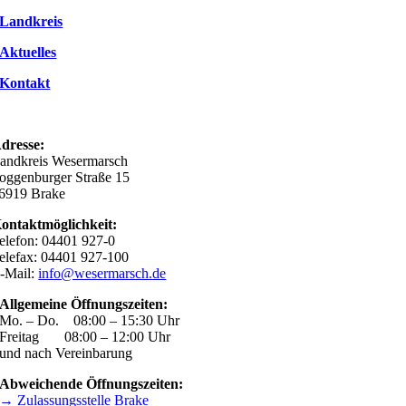
Landkreis
Aktuelles
Kontakt
dresse:
andkreis Wesermarsch
oggenburger Straße 15
6919 Brake
ontaktmöglichkeit:
elefon: 04401 927-0
elefax: 04401 927-100
-Mail:
info@wesermarsch.de
Allgemeine Öffnungszeiten:
Mo. – Do. 08:00 – 15:30 Uhr
Freitag 08:00 – 12:00 Uhr
und nach Vereinbarung
Abweichende Öffnungszeiten:
→ Zulassungsstelle Brake