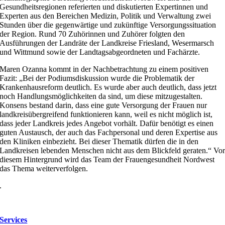
Gesundheitsregionen referierten und diskutierten Expertinnen und
Experten aus den Bereichen Medizin, Politik und Verwaltung zwei
Stunden über die gegenwärtige und zukünftige Versorgungssituation
der Region. Rund 70 Zuhörinnen und Zuhörer folgten den
Ausführungen der Landräte der Landkreise Friesland, Wesermarsch
und Wittmund sowie der Landtagsabgeordneten und Fachärzte.
Maren Ozanna kommt in der Nachbetrachtung zu einem positiven
Fazit: „Bei der Podiumsdiskussion wurde die Problematik der
Krankenhausreform deutlich. Es wurde aber auch deutlich, dass jetzt
noch Handlungsmöglichkeiten da sind, um diese mitzugestalten.
Konsens bestand darin, dass eine gute Versorgung der Frauen nur
landkreisübergreifend funktionieren kann, weil es nicht möglich ist,
dass jeder Landkreis jedes Angebot vorhält. Dafür benötigt es einen
guten Austausch, der auch das Fachpersonal und deren Expertise aus
den Kliniken einbezieht. Bei dieser Thematik dürfen die in den
Landkreisen lebenden Menschen nicht aus dem Blickfeld geraten.“ Vo
diesem Hintergrund wird das Team der Frauengesundheit Nordwest
das Thema weiterverfolgen.
.
Services