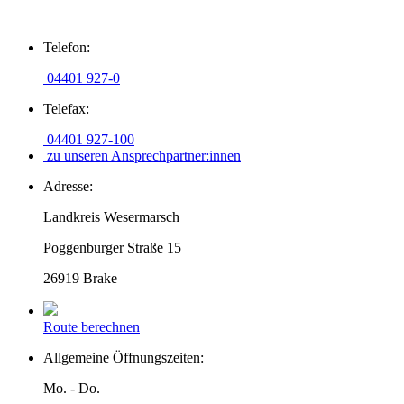
Zum
Telefon:
Inhalt
springen
04401 927-0
Telefax:
04401 927-100
zu unseren Ansprechpartner:innen
Adresse:
Landkreis Wesermarsch
Poggenburger Straße 15
26919 Brake
Route berechnen
Allgemeine Öffnungszeiten:
Mo. - Do.