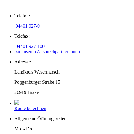
Zum
Telefon:
Inhalt
springen
04401 927-0
Telefax:
04401 927-100
zu unseren Ansprechpartner:innen
Adresse:
Landkreis Wesermarsch
Poggenburger Straße 15
26919 Brake
Route berechnen
Allgemeine Öffnungszeiten:
Mo. - Do.