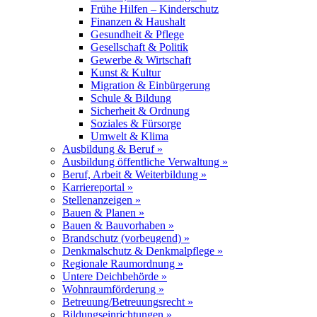
Frühe Hilfen – Kinderschutz
Finanzen & Haushalt
Gesundheit & Pflege
Gesellschaft & Politik
Gewerbe & Wirtschaft
Kunst & Kultur
Migration & Einbürgerung
Schule & Bildung
Sicherheit & Ordnung
Soziales & Fürsorge
Umwelt & Klima
Ausbildung & Beruf »
Ausbildung öffentliche Verwaltung »
Beruf, Arbeit & Weiterbildung »
Karriereportal »
Stellenanzeigen »
Bauen & Planen »
Bauen & Bauvorhaben »
Brandschutz (vorbeugend) »
Denkmalschutz & Denkmalpflege »
Regionale Raumordnung »
Untere Deichbehörde »
Wohnraumförderung »
Betreuung/Betreuungsrecht »
Bildungseinrichtungen »