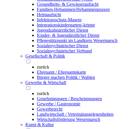
Gesundheits- & Gewässeraufsicht
Familien-Hebammen/Hebammenpraxen
Heimaufsicht
Infektionsschutz-Masern
Integrationskindergarten/-krippe
Jugendzahnärztlicher Dienst
Kinder- & Jugendärztlicher Dienst
Pflegestützpunkt im Landkreis Wesermarsch
Sozialpsychiatrischer Dienst
Sozialpsychiatrischer Verbund
Gesellschaft & Politik
zurück
Ehrenamt / Ehrenamtskarte
Bürger machen Politik / Wahlen
Gewerbe & Wirtschaft
zurück
Genehmigungen / Bescheinigungen
Gewerbe / Gastronomie
Gewerberecht
Landwirtschaft / Veterinärangelegenheiten
Wirtschaftsförderung Wesermarsch
Kunst & Kultur