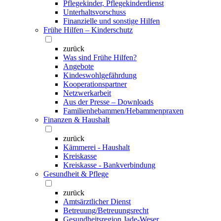
Pflegekinder, Pflegekinderdienst
Unterhaltsvorschuss
Finanzielle und sonstige Hilfen
Frühe Hilfen – Kinderschutz
zurück
Was sind Frühe Hilfen?
Angebote
Kindeswohlgefährdung
Kooperationspartner
Netzwerkarbeit
Aus der Presse – Downloads
Familienhebammen/Hebammenpraxen
Finanzen & Haushalt
zurück
Kämmerei - Haushalt
Kreiskasse
Kreiskasse - Bankverbindung
Gesundheit & Pflege
zurück
Amtsärztlicher Dienst
Betreuung/Betreuungsrecht
Gesundheitsregion Jade-Weser