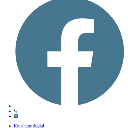
Kreishaus digital