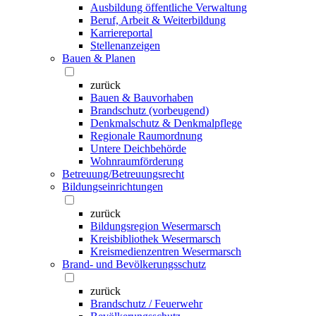
Ausbildung öffentliche Verwaltung
Beruf, Arbeit & Weiterbildung
Karriereportal
Stellenanzeigen
Bauen & Planen
zurück
Bauen & Bauvorhaben
Brandschutz (vorbeugend)
Denkmalschutz & Denkmalpflege
Regionale Raumordnung
Untere Deichbehörde
Wohnraumförderung
Betreuung/Betreuungsrecht
Bildungseinrichtungen
zurück
Bildungsregion Wesermarsch
Kreisbibliothek Wesermarsch
Kreismedienzentren Wesermarsch
Brand- und Bevölkerungsschutz
zurück
Brandschutz / Feuerwehr