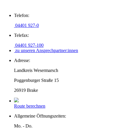
Zum
Telefon:
Inhalt
springen
04401 927-0
Telefax:
04401 927-100
zu unseren Ansprechpartner:innen
Adresse:
Landkreis Wesermarsch
Poggenburger Straße 15
26919 Brake
Route berechnen
Allgemeine Öffnungszeiten:
Mo. - Do.