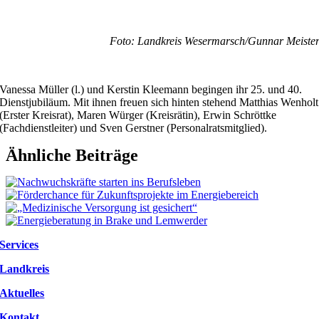
Foto: Landkreis Wesermarsch/Gunnar Meiste
Vanessa Müller (l.) und Kerstin Kleemann begingen ihr 25. und 40.
Dienstjubiläum. Mit ihnen freuen sich hinten stehend Matthias Wenholt
(Erster Kreisrat), Maren Würger (Kreisrätin), Erwin Schröttke
(Fachdienstleiter) und Sven Gerstner (Personalratsmitglied).
Ähnliche Beiträge
Services
Landkreis
Aktuelles
Kontakt