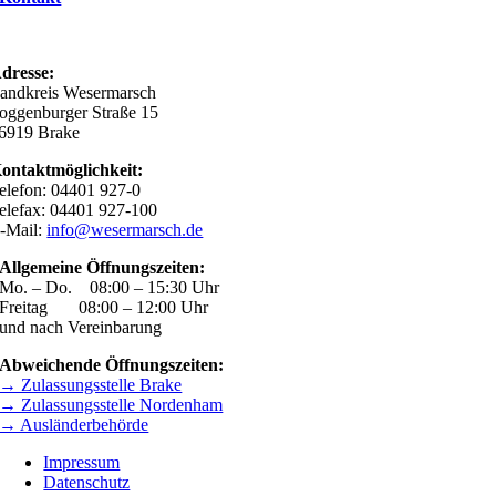
dresse:
andkreis Wesermarsch
oggenburger Straße 15
6919 Brake
ontaktmöglichkeit:
elefon: 04401 927-0
elefax: 04401 927-100
-Mail:
info@wesermarsch.de
Allgemeine Öffnungszeiten:
Mo. – Do. 08:00 – 15:30 Uhr
Freitag 08:00 – 12:00 Uhr
und nach Vereinbarung
Abweichende Öffnungszeiten:
→ Zulassungsstelle Brake
→ Zulassungsstelle Nordenham
→ Ausländerbehörde
Impressum
Datenschutz