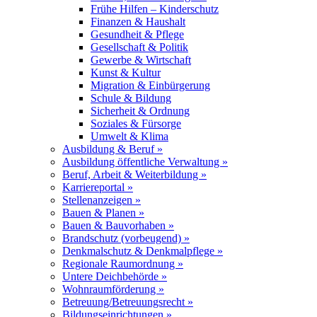
Frühe Hilfen – Kinderschutz
Finanzen & Haushalt
Gesundheit & Pflege
Gesellschaft & Politik
Gewerbe & Wirtschaft
Kunst & Kultur
Migration & Einbürgerung
Schule & Bildung
Sicherheit & Ordnung
Soziales & Fürsorge
Umwelt & Klima
Ausbildung & Beruf »
Ausbildung öffentliche Verwaltung »
Beruf, Arbeit & Weiterbildung »
Karriereportal »
Stellenanzeigen »
Bauen & Planen »
Bauen & Bauvorhaben »
Brandschutz (vorbeugend) »
Denkmalschutz & Denkmalpflege »
Regionale Raumordnung »
Untere Deichbehörde »
Wohnraumförderung »
Betreuung/Betreuungsrecht »
Bildungseinrichtungen »