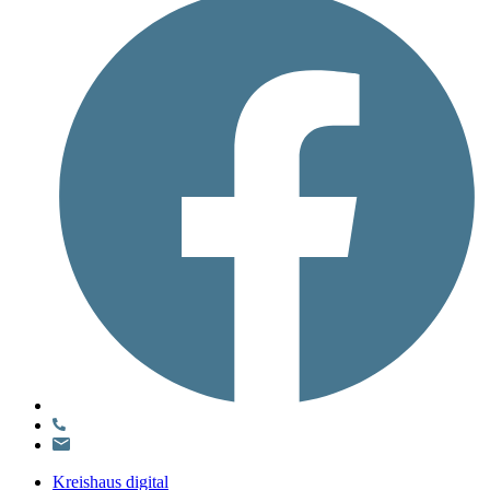
Kreishaus digital