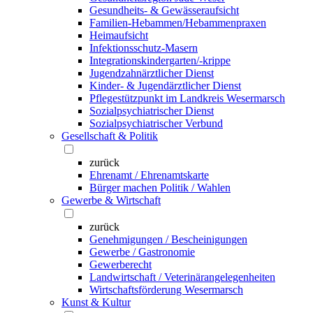
Gesundheits- & Gewässeraufsicht
Familien-Hebammen/Hebammenpraxen
Heimaufsicht
Infektionsschutz-Masern
Integrationskindergarten/-krippe
Jugendzahnärztlicher Dienst
Kinder- & Jugendärztlicher Dienst
Pflegestützpunkt im Landkreis Wesermarsch
Sozialpsychiatrischer Dienst
Sozialpsychiatrischer Verbund
Gesellschaft & Politik
zurück
Ehrenamt / Ehrenamtskarte
Bürger machen Politik / Wahlen
Gewerbe & Wirtschaft
zurück
Genehmigungen / Bescheinigungen
Gewerbe / Gastronomie
Gewerberecht
Landwirtschaft / Veterinärangelegenheiten
Wirtschaftsförderung Wesermarsch
Kunst & Kultur