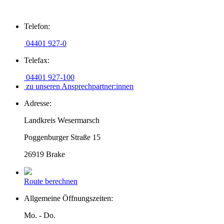
Zum
Telefon:
Inhalt
springen
04401 927-0
Telefax:
04401 927-100
zu unseren Ansprechpartner:innen
Adresse:
Landkreis Wesermarsch
Poggenburger Straße 15
26919 Brake
Route berechnen
Allgemeine Öffnungszeiten:
Mo. - Do.