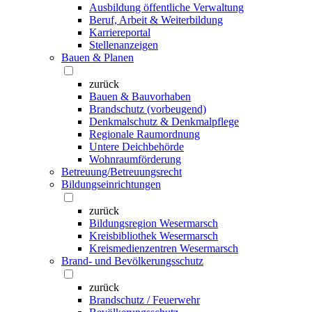
Ausbildung öffentliche Verwaltung
Beruf, Arbeit & Weiterbildung
Karriereportal
Stellenanzeigen
Bauen & Planen
zurück
Bauen & Bauvorhaben
Brandschutz (vorbeugend)
Denkmalschutz & Denkmalpflege
Regionale Raumordnung
Untere Deichbehörde
Wohnraumförderung
Betreuung/Betreuungsrecht
Bildungseinrichtungen
zurück
Bildungsregion Wesermarsch
Kreisbibliothek Wesermarsch
Kreismedienzentren Wesermarsch
Brand- und Bevölkerungsschutz
zurück
Brandschutz / Feuerwehr