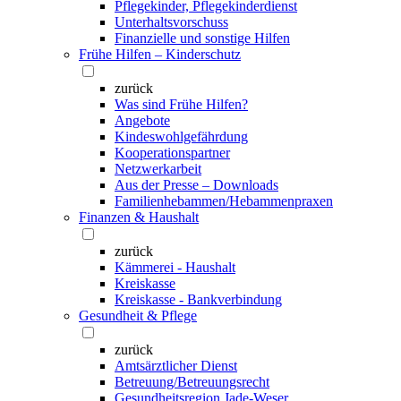
Pflegekinder, Pflegekinderdienst
Unterhaltsvorschuss
Finanzielle und sonstige Hilfen
Frühe Hilfen – Kinderschutz
zurück
Was sind Frühe Hilfen?
Angebote
Kindeswohlgefährdung
Kooperationspartner
Netzwerkarbeit
Aus der Presse – Downloads
Familienhebammen/Hebammenpraxen
Finanzen & Haushalt
zurück
Kämmerei - Haushalt
Kreiskasse
Kreiskasse - Bankverbindung
Gesundheit & Pflege
zurück
Amtsärztlicher Dienst
Betreuung/Betreuungsrecht
Gesundheitsregion Jade-Weser