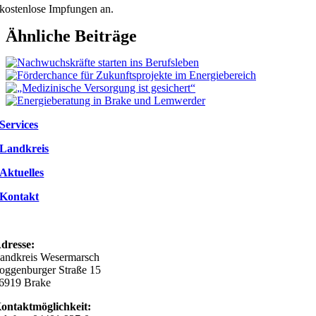
kostenlose Impfungen an.
Ähnliche Beiträge
Services
Landkreis
Aktuelles
Kontakt
dresse:
andkreis Wesermarsch
oggenburger Straße 15
6919 Brake
ontaktmöglichkeit: