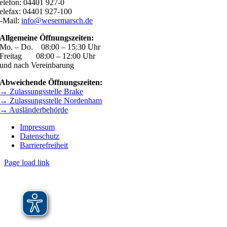
elefon: 04401 927-0
elefax: 04401 927-100
-Mail:
info@wesermarsch.de
Allgemeine Öffnungszeiten:
Mo. – Do. 08:00 – 15:30 Uhr
Freitag 08:00 – 12:00 Uhr
und nach Vereinbarung
Abweichende Öffnungszeiten:
→ Zulassungsstelle Brake
→ Zulassungsstelle Nordenham
→ Ausländerbehörde
Impressum
Datenschutz
Barrierefreiheit
Page load link
Nach
oben