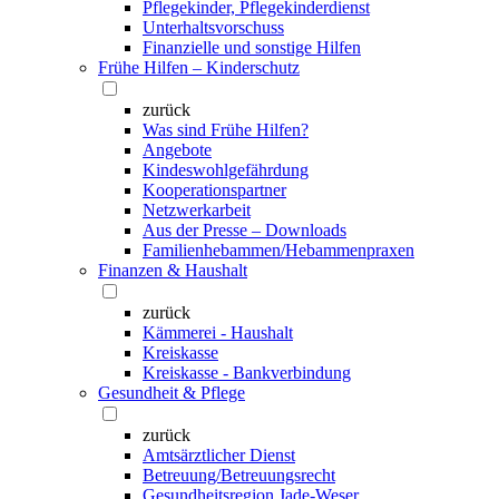
Pflegekinder, Pflegekinderdienst
Unterhaltsvorschuss
Finanzielle und sonstige Hilfen
Frühe Hilfen – Kinderschutz
zurück
Was sind Frühe Hilfen?
Angebote
Kindeswohlgefährdung
Kooperationspartner
Netzwerkarbeit
Aus der Presse – Downloads
Familienhebammen/Hebammenpraxen
Finanzen & Haushalt
zurück
Kämmerei - Haushalt
Kreiskasse
Kreiskasse - Bankverbindung
Gesundheit & Pflege
zurück
Amtsärztlicher Dienst
Betreuung/Betreuungsrecht
Gesundheitsregion Jade-Weser