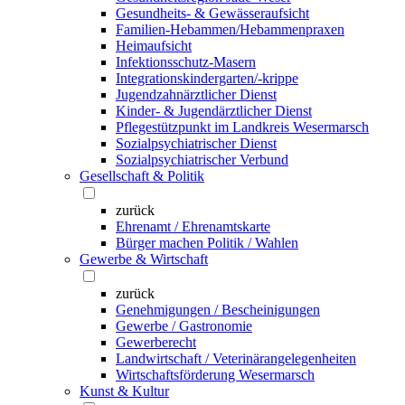
Gesundheits- & Gewässeraufsicht
Familien-Hebammen/Hebammenpraxen
Heimaufsicht
Infektionsschutz-Masern
Integrationskindergarten/-krippe
Jugendzahnärztlicher Dienst
Kinder- & Jugendärztlicher Dienst
Pflegestützpunkt im Landkreis Wesermarsch
Sozialpsychiatrischer Dienst
Sozialpsychiatrischer Verbund
Gesellschaft & Politik
zurück
Ehrenamt / Ehrenamtskarte
Bürger machen Politik / Wahlen
Gewerbe & Wirtschaft
zurück
Genehmigungen / Bescheinigungen
Gewerbe / Gastronomie
Gewerberecht
Landwirtschaft / Veterinärangelegenheiten
Wirtschaftsförderung Wesermarsch
Kunst & Kultur