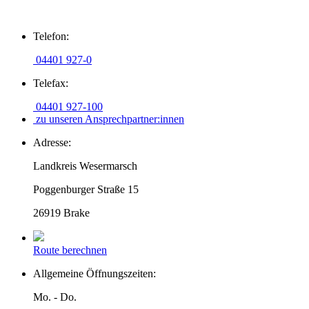
Zum
Telefon:
Inhalt
springen
04401 927-0
Telefax:
04401 927-100
zu unseren Ansprechpartner:innen
Adresse:
Landkreis Wesermarsch
Poggenburger Straße 15
26919 Brake
Route berechnen
Allgemeine Öffnungszeiten:
Mo. - Do.