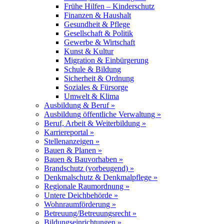
Frühe Hilfen – Kinderschutz
Finanzen & Haushalt
Gesundheit & Pflege
Gesellschaft & Politik
Gewerbe & Wirtschaft
Kunst & Kultur
Migration & Einbürgerung
Schule & Bildung
Sicherheit & Ordnung
Soziales & Fürsorge
Umwelt & Klima
Ausbildung & Beruf »
Ausbildung öffentliche Verwaltung »
Beruf, Arbeit & Weiterbildung »
Karriereportal »
Stellenanzeigen »
Bauen & Planen »
Bauen & Bauvorhaben »
Brandschutz (vorbeugend) »
Denkmalschutz & Denkmalpflege »
Regionale Raumordnung »
Untere Deichbehörde »
Wohnraumförderung »
Betreuung/Betreuungsrecht »
Bildungseinrichtungen »