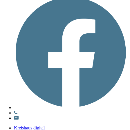
Kreishaus digital