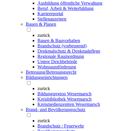
Ausbildung öffentliche Verwaltung
Beruf, Arbeit & Weiterbildung
Karriereportal
Stellenanzeigen
Bauen & Planen
zurück
Bauen & Bauvorhaben
Brandschutz (vorbeugend)
Denkmalschutz & Denkmalpflege
Regionale Raumordnung
Untere Deichbehörde
Wohnraumförderung
Betreuung/Betreuungsrecht
Bildungseinrichtungen
zurück
Bildungsregion Wesermarsch
Kreisbibliothek Wesermarsch
Kreismedienzentren Wesermarsch
Brand- und Bevölkerungsschutz
zurück
Brandschutz / Feuerwehr