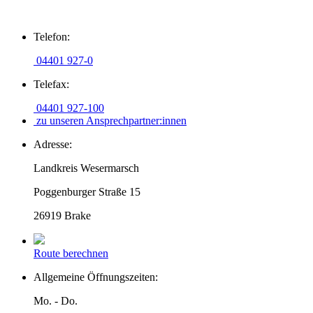
Zum
Telefon:
Inhalt
springen
04401 927-0
Telefax:
04401 927-100
zu unseren Ansprechpartner:innen
Adresse:
Landkreis Wesermarsch
Poggenburger Straße 15
26919 Brake
Route berechnen
Allgemeine Öffnungszeiten:
Mo. - Do.