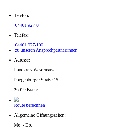
Zum
Telefon:
Inhalt
springen
04401 927-0
Telefax:
04401 927-100
zu unseren Ansprechpartner:innen
Adresse:
Landkreis Wesermarsch
Poggenburger Straße 15
26919 Brake
Route berechnen
Allgemeine Öffnungszeiten:
Mo. - Do.