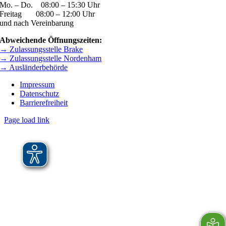
Mo. – Do. 08:00 – 15:30 Uhr
Freitag 08:00 – 12:00 Uhr
und nach Vereinbarung
Abweichende Öffnungszeiten:
→ Zulassungsstelle Brake
→ Zulassungsstelle Nordenham
→ Ausländerbehörde
Impressum
Datenschutz
Barrierefreiheit
Page load link
Nach
oben