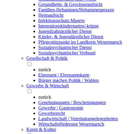
Gesundheits- & Gewässeraufsicht
Familien-Hebammen/Hebammenpraxen
Heimaufsicht
Infektionsschutz-Masern
Integrationskindergarten/-krippe
Jugendzahnärztlicher Dienst
Kinder- & Jugendärztlicher Dienst
Pflegestützpunkt im Landkreis Wesermarsch
Sozialpsychiatrischer Dienst
Sozialpsychiatrischer Verbund
Gesellschaft & Politik
zurück
Ehrenamt / Ehrenamtskarte
Bürger machen Politik / Wahlen
Gewerbe & Wirtschaft
zurück
Genehmigungen / Bescheinigungen
Gewerbe / Gastronomie
Gewerberecht
Landwirtschaft / Veterinärangelegenheiten
Wirtschaftsförderung Wesermarsch
Kunst & Kultur