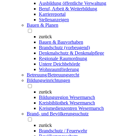
Ausbildung öffentliche Verwaltung
Beruf, Arbeit & Weiterbildung
Karriereportal
Stellenanzeigen
Bauen & Planen
zurück
Bauen & Bauvorhaben
Brandschutz (vorbeugend)
Denkmalschutz & Denkmalpflege
Regionale Raumordnung
Untere Deichbehörde
Wohnraumförderung
Betreuung/Betreuungsrecht
Bildungseinrichtungen
zurück
Bildungsregion Wesermarsch
Kreisbibliothek Wesermarsch
Kreismedienzentren Wesermarsch
Brand- und Bevölkerungsschutz
zurück
Brandschutz / Feuerwehr