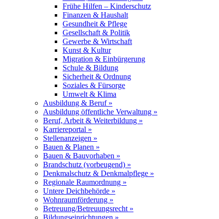
Frühe Hilfen – Kinderschutz
Finanzen & Haushalt
Gesundheit & Pflege
Gesellschaft & Politik
Gewerbe & Wirtschaft
Kunst & Kultur
Migration & Einbürgerung
Schule & Bildung
Sicherheit & Ordnung
Soziales & Fürsorge
Umwelt & Klima
Ausbildung & Beruf »
Ausbildung öffentliche Verwaltung »
Beruf, Arbeit & Weiterbildung »
Karriereportal »
Stellenanzeigen »
Bauen & Planen »
Bauen & Bauvorhaben »
Brandschutz (vorbeugend) »
Denkmalschutz & Denkmalpflege »
Regionale Raumordnung »
Untere Deichbehörde »
Wohnraumförderung »
Betreuung/Betreuungsrecht »
Bildungseinrichtungen »