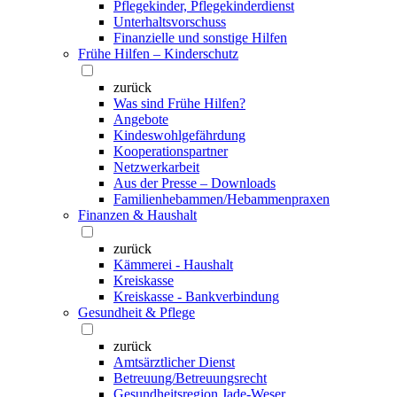
Pflegekinder, Pflegekinderdienst
Unterhaltsvorschuss
Finanzielle und sonstige Hilfen
Frühe Hilfen – Kinderschutz
zurück
Was sind Frühe Hilfen?
Angebote
Kindeswohlgefährdung
Kooperationspartner
Netzwerkarbeit
Aus der Presse – Downloads
Familienhebammen/Hebammenpraxen
Finanzen & Haushalt
zurück
Kämmerei - Haushalt
Kreiskasse
Kreiskasse - Bankverbindung
Gesundheit & Pflege
zurück
Amtsärztlicher Dienst
Betreuung/Betreuungsrecht
Gesundheitsregion Jade-Weser