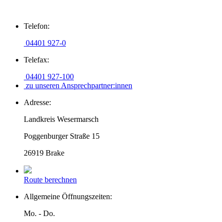
Zum
Telefon:
Inhalt
springen
04401 927-0
Telefax:
04401 927-100
zu unseren Ansprechpartner:innen
Adresse:
Landkreis Wesermarsch
Poggenburger Straße 15
26919 Brake
Route berechnen
Allgemeine Öffnungszeiten:
Mo. - Do.