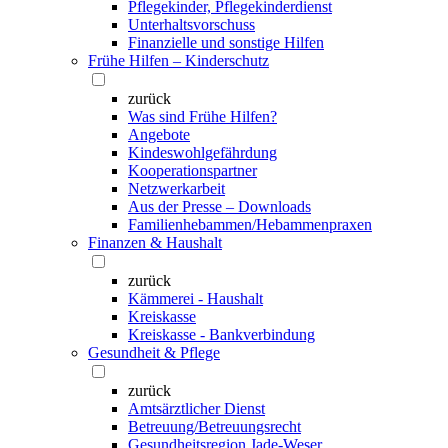
Pflegekinder, Pflegekinderdienst
Unterhaltsvorschuss
Finanzielle und sonstige Hilfen
Frühe Hilfen – Kinderschutz
zurück
Was sind Frühe Hilfen?
Angebote
Kindeswohlgefährdung
Kooperationspartner
Netzwerkarbeit
Aus der Presse – Downloads
Familienhebammen/Hebammenpraxen
Finanzen & Haushalt
zurück
Kämmerei - Haushalt
Kreiskasse
Kreiskasse - Bankverbindung
Gesundheit & Pflege
zurück
Amtsärztlicher Dienst
Betreuung/Betreuungsrecht
Gesundheitsregion Jade-Weser