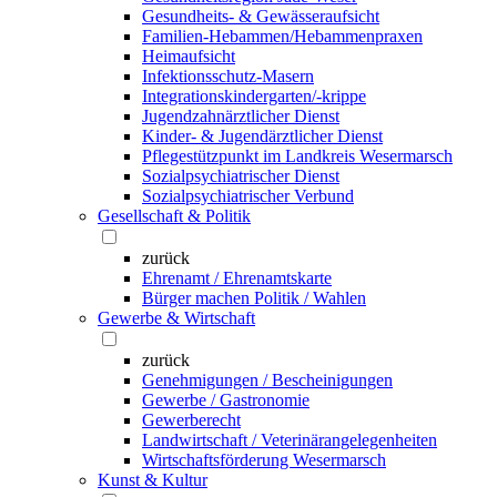
Gesundheits- & Gewässeraufsicht
Familien-Hebammen/Hebammenpraxen
Heimaufsicht
Infektionsschutz-Masern
Integrationskindergarten/-krippe
Jugendzahnärztlicher Dienst
Kinder- & Jugendärztlicher Dienst
Pflegestützpunkt im Landkreis Wesermarsch
Sozialpsychiatrischer Dienst
Sozialpsychiatrischer Verbund
Gesellschaft & Politik
zurück
Ehrenamt / Ehrenamtskarte
Bürger machen Politik / Wahlen
Gewerbe & Wirtschaft
zurück
Genehmigungen / Bescheinigungen
Gewerbe / Gastronomie
Gewerberecht
Landwirtschaft / Veterinärangelegenheiten
Wirtschaftsförderung Wesermarsch
Kunst & Kultur