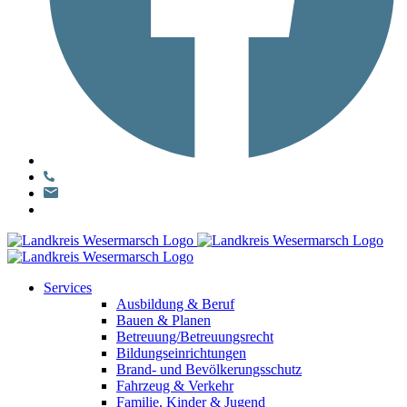
Services
Ausbildung & Beruf
Bauen & Planen
Betreuung/Betreuungsrecht
Bildungseinrichtungen
Brand- und Bevölkerungsschutz
Fahrzeug & Verkehr
Familie, Kinder & Jugend