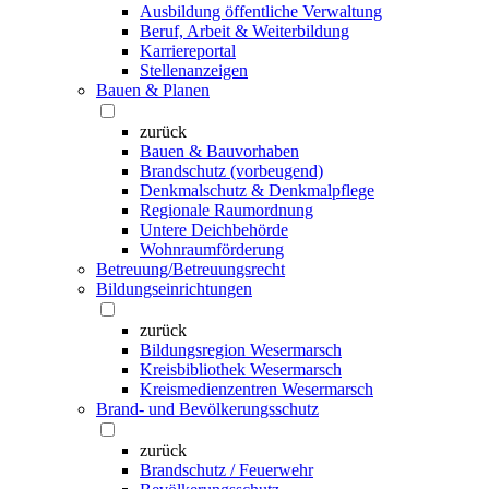
Ausbildung öffentliche Verwaltung
Beruf, Arbeit & Weiterbildung
Karriereportal
Stellenanzeigen
Bauen & Planen
zurück
Bauen & Bauvorhaben
Brandschutz (vorbeugend)
Denkmalschutz & Denkmalpflege
Regionale Raumordnung
Untere Deichbehörde
Wohnraumförderung
Betreuung/Betreuungsrecht
Bildungseinrichtungen
zurück
Bildungsregion Wesermarsch
Kreisbibliothek Wesermarsch
Kreismedienzentren Wesermarsch
Brand- und Bevölkerungsschutz
zurück
Brandschutz / Feuerwehr