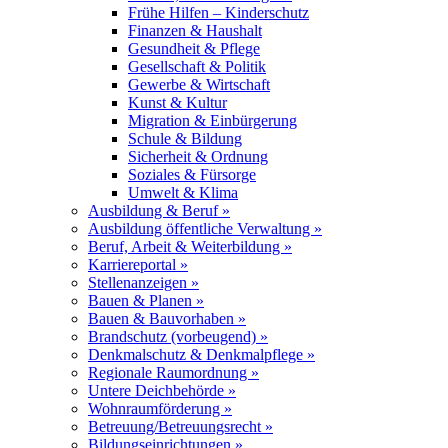
Frühe Hilfen – Kinderschutz
Finanzen & Haushalt
Gesundheit & Pflege
Gesellschaft & Politik
Gewerbe & Wirtschaft
Kunst & Kultur
Migration & Einbürgerung
Schule & Bildung
Sicherheit & Ordnung
Soziales & Fürsorge
Umwelt & Klima
Ausbildung & Beruf »
Ausbildung öffentliche Verwaltung »
Beruf, Arbeit & Weiterbildung »
Karriereportal »
Stellenanzeigen »
Bauen & Planen »
Bauen & Bauvorhaben »
Brandschutz (vorbeugend) »
Denkmalschutz & Denkmalpflege »
Regionale Raumordnung »
Untere Deichbehörde »
Wohnraumförderung »
Betreuung/Betreuungsrecht »
Bildungseinrichtungen »