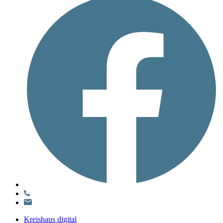
Kreishaus digital