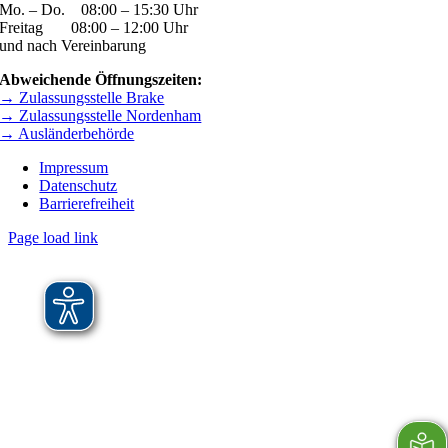
Mo. – Do. 08:00 – 15:30 Uhr
Freitag 08:00 – 12:00 Uhr
und nach Vereinbarung
Abweichende Öffnungszeiten:
→ Zulassungsstelle Brake
→ Zulassungsstelle Nordenham
→ Ausländerbehörde
Impressum
Datenschutz
Barrierefreiheit
Page load link
Nach
oben