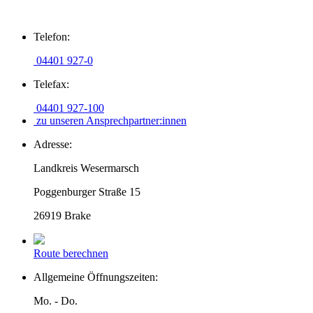
Zum
Telefon:
Inhalt
springen
04401 927-0
Telefax:
04401 927-100
zu unseren Ansprechpartner:innen
Adresse:
Landkreis Wesermarsch
Poggenburger Straße 15
26919 Brake
Route berechnen
Allgemeine Öffnungszeiten:
Mo. - Do.