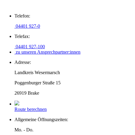
Zum
Telefon:
Inhalt
springen
04401 927-0
Telefax:
04401 927-100
zu unseren Ansprechpartner:innen
Adresse:
Landkreis Wesermarsch
Poggenburger Straße 15
26919 Brake
Route berechnen
Allgemeine Öffnungszeiten:
Mo. - Do.