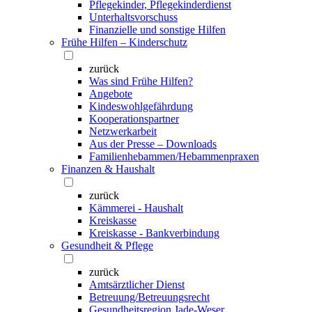
Pflegekinder, Pflegekinderdienst
Unterhaltsvorschuss
Finanzielle und sonstige Hilfen
Frühe Hilfen – Kinderschutz
zurück
Was sind Frühe Hilfen?
Angebote
Kindeswohlgefährdung
Kooperationspartner
Netzwerkarbeit
Aus der Presse – Downloads
Familienhebammen/Hebammenpraxen
Finanzen & Haushalt
zurück
Kämmerei - Haushalt
Kreiskasse
Kreiskasse - Bankverbindung
Gesundheit & Pflege
zurück
Amtsärztlicher Dienst
Betreuung/Betreuungsrecht
Gesundheitsregion Jade-Weser