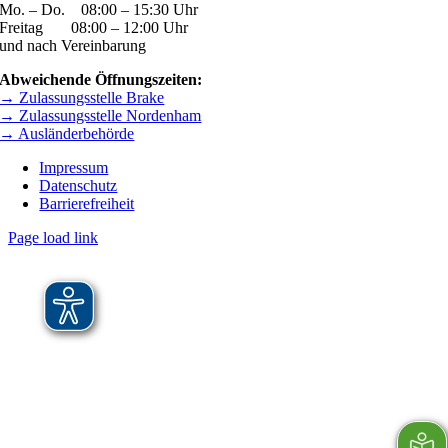
Mo. – Do. 08:00 – 15:30 Uhr
Freitag 08:00 – 12:00 Uhr
und nach Vereinbarung
Abweichende Öffnungszeiten:
→ Zulassungsstelle Brake
→ Zulassungsstelle Nordenham
→ Ausländerbehörde
Impressum
Datenschutz
Barrierefreiheit
Page load link
Nach
oben