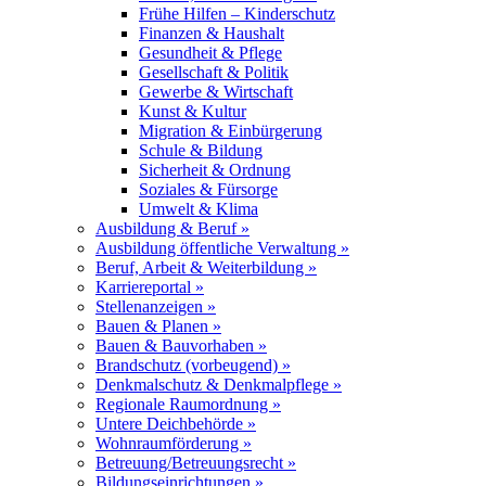
Frühe Hilfen – Kinderschutz
Finanzen & Haushalt
Gesundheit & Pflege
Gesellschaft & Politik
Gewerbe & Wirtschaft
Kunst & Kultur
Migration & Einbürgerung
Schule & Bildung
Sicherheit & Ordnung
Soziales & Fürsorge
Umwelt & Klima
Ausbildung & Beruf »
Ausbildung öffentliche Verwaltung »
Beruf, Arbeit & Weiterbildung »
Karriereportal »
Stellenanzeigen »
Bauen & Planen »
Bauen & Bauvorhaben »
Brandschutz (vorbeugend) »
Denkmalschutz & Denkmalpflege »
Regionale Raumordnung »
Untere Deichbehörde »
Wohnraumförderung »
Betreuung/Betreuungsrecht »
Bildungseinrichtungen »