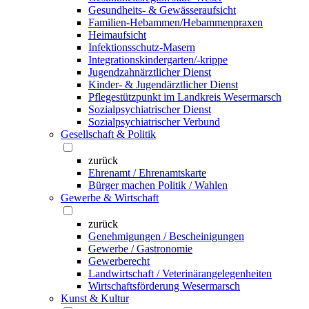
Gesundheits- & Gewässeraufsicht
Familien-Hebammen/Hebammenpraxen
Heimaufsicht
Infektionsschutz-Masern
Integrationskindergarten/-krippe
Jugendzahnärztlicher Dienst
Kinder- & Jugendärztlicher Dienst
Pflegestützpunkt im Landkreis Wesermarsch
Sozialpsychiatrischer Dienst
Sozialpsychiatrischer Verbund
Gesellschaft & Politik
zurück
Ehrenamt / Ehrenamtskarte
Bürger machen Politik / Wahlen
Gewerbe & Wirtschaft
zurück
Genehmigungen / Bescheinigungen
Gewerbe / Gastronomie
Gewerberecht
Landwirtschaft / Veterinärangelegenheiten
Wirtschaftsförderung Wesermarsch
Kunst & Kultur