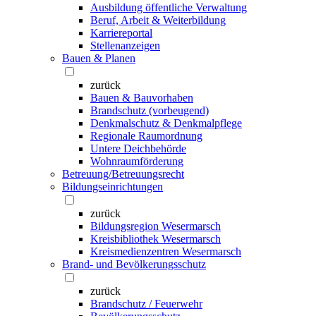
Ausbildung öffentliche Verwaltung
Beruf, Arbeit & Weiterbildung
Karriereportal
Stellenanzeigen
Bauen & Planen
zurück
Bauen & Bauvorhaben
Brandschutz (vorbeugend)
Denkmalschutz & Denkmalpflege
Regionale Raumordnung
Untere Deichbehörde
Wohnraumförderung
Betreuung/Betreuungsrecht
Bildungseinrichtungen
zurück
Bildungsregion Wesermarsch
Kreisbibliothek Wesermarsch
Kreismedienzentren Wesermarsch
Brand- und Bevölkerungsschutz
zurück
Brandschutz / Feuerwehr