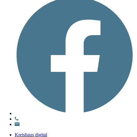
Kreishaus digital