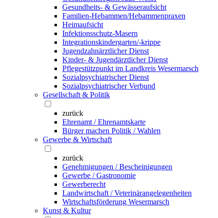
Gesundheits- & Gewässeraufsicht
Familien-Hebammen/Hebammenpraxen
Heimaufsicht
Infektionsschutz-Masern
Integrationskindergarten/-krippe
Jugendzahnärztlicher Dienst
Kinder- & Jugendärztlicher Dienst
Pflegestützpunkt im Landkreis Wesermarsch
Sozialpsychiatrischer Dienst
Sozialpsychiatrischer Verbund
Gesellschaft & Politik
zurück
Ehrenamt / Ehrenamtskarte
Bürger machen Politik / Wahlen
Gewerbe & Wirtschaft
zurück
Genehmigungen / Bescheinigungen
Gewerbe / Gastronomie
Gewerberecht
Landwirtschaft / Veterinärangelegenheiten
Wirtschaftsförderung Wesermarsch
Kunst & Kultur