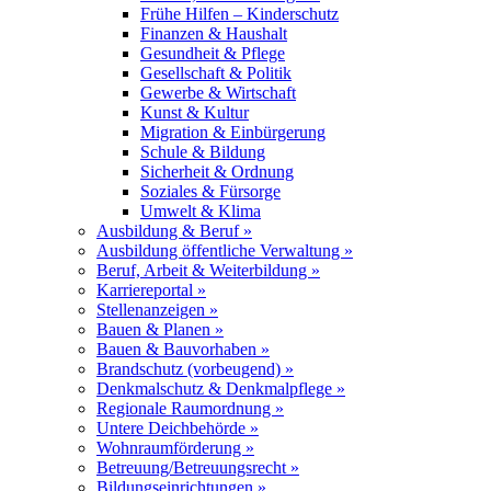
Frühe Hilfen – Kinderschutz
Finanzen & Haushalt
Gesundheit & Pflege
Gesellschaft & Politik
Gewerbe & Wirtschaft
Kunst & Kultur
Migration & Einbürgerung
Schule & Bildung
Sicherheit & Ordnung
Soziales & Fürsorge
Umwelt & Klima
Ausbildung & Beruf »
Ausbildung öffentliche Verwaltung »
Beruf, Arbeit & Weiterbildung »
Karriereportal »
Stellenanzeigen »
Bauen & Planen »
Bauen & Bauvorhaben »
Brandschutz (vorbeugend) »
Denkmalschutz & Denkmalpflege »
Regionale Raumordnung »
Untere Deichbehörde »
Wohnraumförderung »
Betreuung/Betreuungsrecht »
Bildungseinrichtungen »