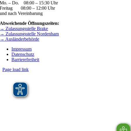
Mo. – Do. 08:00 – 15:30 Uhr
Freitag 08:00 – 12:00 Uhr
und nach Vereinbarung
Abweichende Öffnungszeiten:
→ Zulassungsstelle Brake
→ Zulassungsstelle Nordenham
→ Ausländerbehörde
Impressum
Datenschutz
Barrierefreiheit
Page load link
Nach
oben