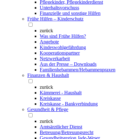
Pflegekinder, Pflegekinderdienst
Unterhaltsvorschuss
Finanzielle und sonstige Hilfen
Frühe Hilfen – Kinderschutz
zurück
Was sind Frühe Hilfen?
Angebote
Kindeswohlgefährdung
Kooperationspartner
Netzwerkarbeit
Aus der Presse – Downloads
Familienhebammen/Hebammenpraxen
Finanzen & Haushalt
zurück
Kämmerei - Haushalt
Kreiskasse
Kreiskasse - Bankverbindung
Gesundheit & Pflege
zurück
Amtsärztlicher Dienst
Betreuung/Betreuungsrecht
Gesundheitsregion Jade-Weser