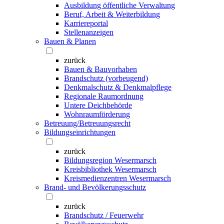
Ausbildung öffentliche Verwaltung
Beruf, Arbeit & Weiterbildung
Karriereportal
Stellenanzeigen
Bauen & Planen
zurück
Bauen & Bauvorhaben
Brandschutz (vorbeugend)
Denkmalschutz & Denkmalpflege
Regionale Raumordnung
Untere Deichbehörde
Wohnraumförderung
Betreuung/Betreuungsrecht
Bildungseinrichtungen
zurück
Bildungsregion Wesermarsch
Kreisbibliothek Wesermarsch
Kreismedienzentren Wesermarsch
Brand- und Bevölkerungsschutz
zurück
Brandschutz / Feuerwehr