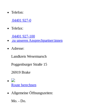
Zum
Telefon:
Inhalt
springen
04401 927-0
Telefax:
04401 927-100
zu unseren Ansprechpartner:innen
Adresse:
Landkreis Wesermarsch
Poggenburger Straße 15
26919 Brake
Route berechnen
Allgemeine Öffnungszeiten:
Mo. - Do.