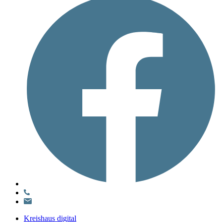
Kreishaus digital