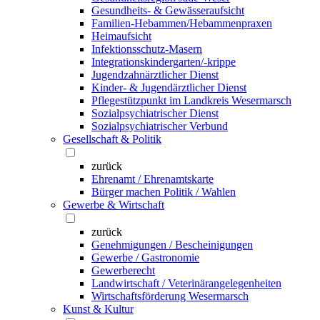
Gesundheits- & Gewässeraufsicht
Familien-Hebammen/Hebammenpraxen
Heimaufsicht
Infektionsschutz-Masern
Integrationskindergarten/-krippe
Jugendzahnärztlicher Dienst
Kinder- & Jugendärztlicher Dienst
Pflegestützpunkt im Landkreis Wesermarsch
Sozialpsychiatrischer Dienst
Sozialpsychiatrischer Verbund
Gesellschaft & Politik
zurück
Ehrenamt / Ehrenamtskarte
Bürger machen Politik / Wahlen
Gewerbe & Wirtschaft
zurück
Genehmigungen / Bescheinigungen
Gewerbe / Gastronomie
Gewerberecht
Landwirtschaft / Veterinärangelegenheiten
Wirtschaftsförderung Wesermarsch
Kunst & Kultur