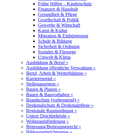
Frühe Hilfen – Kinderschutz
Finanzen & Haushalt
Gesundheit & Pflege
Gesellschaft & Politik
Gewerbe & Wirtschaft
Kunst & Kultur
Migration & Einbürgerung
Schule & Bildung
Sicherheit & Ordnung
Soziales & Fürsorge
Umwelt & Klima
Ausbildung & Beruf »
Ausbildung öffentliche Verwaltung »
Beruf, Arbeit & Weiterbildung »
Karriereportal »
Stellenanzeigen »
Bauen & Planen »
Bauen & Bauvorhaben »
Brandschutz (vorbeugend) »
Denkmalschutz & Denkmalpflege »
Regionale Raumordnung »
Untere Deichbehörde »
Wohnraumförderung »
Betreuung/Betreuungsrecht »
Bildungseinrichtungen »