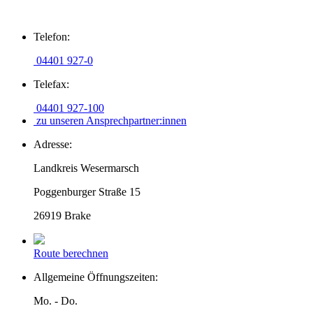
Zum
Telefon:
Inhalt
springen
04401 927-0
Telefax:
04401 927-100
zu unseren Ansprechpartner:innen
Adresse:
Landkreis Wesermarsch
Poggenburger Straße 15
26919 Brake
Route berechnen
Allgemeine Öffnungszeiten:
Mo. - Do.