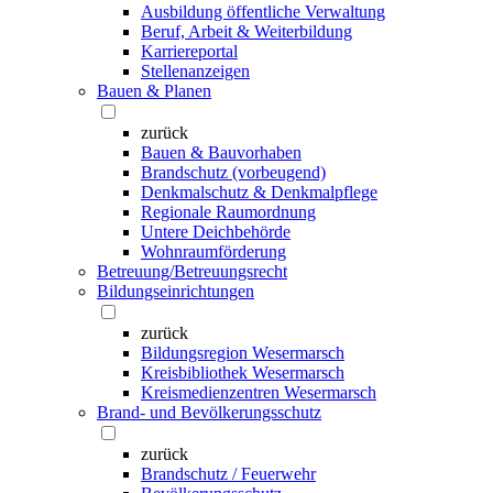
Ausbildung öffentliche Verwaltung
Beruf, Arbeit & Weiterbildung
Karriereportal
Stellenanzeigen
Bauen & Planen
zurück
Bauen & Bauvorhaben
Brandschutz (vorbeugend)
Denkmalschutz & Denkmalpflege
Regionale Raumordnung
Untere Deichbehörde
Wohnraumförderung
Betreuung/Betreuungsrecht
Bildungseinrichtungen
zurück
Bildungsregion Wesermarsch
Kreisbibliothek Wesermarsch
Kreismedienzentren Wesermarsch
Brand- und Bevölkerungsschutz
zurück
Brandschutz / Feuerwehr