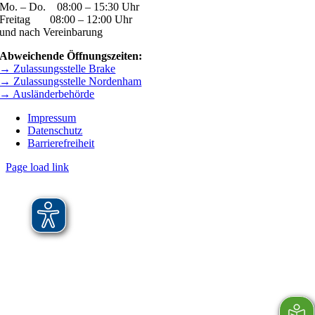
Mo. – Do. 08:00 – 15:30 Uhr
Freitag 08:00 – 12:00 Uhr
und nach Vereinbarung
Abweichende Öffnungszeiten:
→ Zulassungsstelle Brake
→ Zulassungsstelle Nordenham
→ Ausländerbehörde
Impressum
Datenschutz
Barrierefreiheit
Page load link
Nach
oben