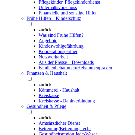
Pflegekinder, Pflegekinderdienst
Unterhaltsvorschuss
Finanzielle und sonstige Hilfen
Frühe Hilfen – Kinderschutz
zurück
Was sind Frühe Hilfen?
Angebote
Kindeswohlgefährdung
Kooperationspartner
Netzwerkarbeit
Aus der Presse – Downloads
Familienhebammen/Hebammenpraxen
Finanzen & Haushalt
zurück
Kämmerei - Haushalt
Kreiskasse
Kreiskasse - Bankverbindung
Gesundheit & Pflege
zurück
Amtsärztlicher Dienst
Betreuung/Betreuungsrecht
Gesundheitsregion Jade-Weser