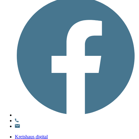
Kreishaus digital