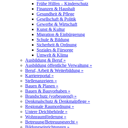
Frühe Hilfen – Kinderschutz
Finanzen & Haushalt
Gesundheit & Pflege
Gesellschaft & Politik
Gewerbe & Wirtschaft
Kunst & Kultur
Migration & Einbürgerung
Schule & Bildung
Sicherheit & Ordnung
Soziales & Fürsorge
Umwelt & Klima
Ausbildung & Beruf »
Ausbildung öffentliche Verwaltung »
Beruf, Arbeit & Weiterbildung »
Karriereportal »
Stellenanzeigen »
Bauen & Planen »
Bauen & Bauvorhaben »
Brandschutz (vorbeugend) »
Denkmalschutz & Denkmalpflege »
Regionale Raumordnung »
Untere Deichbehörde »
Wohnraumförderung »
Betreuung/Betreuungsrecht »
Bildungseinrichtungen »