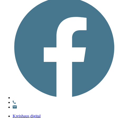
Kreishaus digital