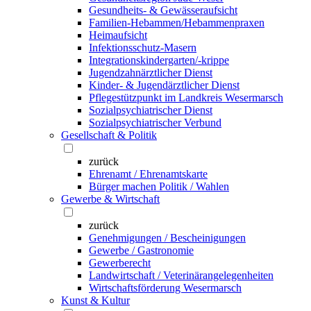
Gesundheits- & Gewässeraufsicht
Familien-Hebammen/Hebammenpraxen
Heimaufsicht
Infektionsschutz-Masern
Integrationskindergarten/-krippe
Jugendzahnärztlicher Dienst
Kinder- & Jugendärztlicher Dienst
Pflegestützpunkt im Landkreis Wesermarsch
Sozialpsychiatrischer Dienst
Sozialpsychiatrischer Verbund
Gesellschaft & Politik
zurück
Ehrenamt / Ehrenamtskarte
Bürger machen Politik / Wahlen
Gewerbe & Wirtschaft
zurück
Genehmigungen / Bescheinigungen
Gewerbe / Gastronomie
Gewerberecht
Landwirtschaft / Veterinärangelegenheiten
Wirtschaftsförderung Wesermarsch
Kunst & Kultur