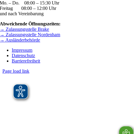
Mo. – Do. 08:00 – 15:30 Uhr
Freitag 08:00 – 12:00 Uhr
und nach Vereinbarung
Abweichende Öffnungszeiten:
→ Zulassungsstelle Brake
→ Zulassungsstelle Nordenham
→ Ausländerbehörde
Impressum
Datenschutz
Barrierefreiheit
Page load link
Nach
oben