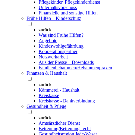
Pflegekinder, Pflegekinderdienst
Unterhaltsvorschuss
Finanzielle und sonstige Hilfen
Frühe Hilfen – Kinderschutz
zurück
Was sind Frühe Hilfen?
Angebote
Kindeswohlgefährdung
Kooperationspartner
Netzwerkarbeit
Aus der Presse – Downloads
Familienhebammen/Hebammenpraxen
Finanzen & Haushalt
zurück
Kämmerei - Haushalt
Kreiskasse
Kreiskasse - Bankverbindung
Gesundheit & Pflege
zurück
Amtsärztlicher Dienst
Betreuung/Betreuungsrecht
Gesundheitsregion Jade-Weser