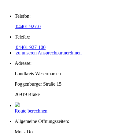
Zum
Telefon:
Inhalt
springen
04401 927-0
Telefax:
04401 927-100
zu unseren Ansprechpartner:innen
Adresse:
Landkreis Wesermarsch
Poggenburger Straße 15
26919 Brake
Route berechnen
Allgemeine Öffnungszeiten:
Mo. - Do.