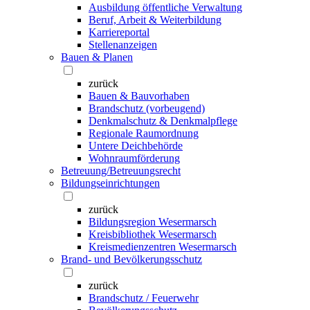
Ausbildung öffentliche Verwaltung
Beruf, Arbeit & Weiterbildung
Karriereportal
Stellenanzeigen
Bauen & Planen
zurück
Bauen & Bauvorhaben
Brandschutz (vorbeugend)
Denkmalschutz & Denkmalpflege
Regionale Raumordnung
Untere Deichbehörde
Wohnraumförderung
Betreuung/Betreuungsrecht
Bildungseinrichtungen
zurück
Bildungsregion Wesermarsch
Kreisbibliothek Wesermarsch
Kreismedienzentren Wesermarsch
Brand- und Bevölkerungsschutz
zurück
Brandschutz / Feuerwehr