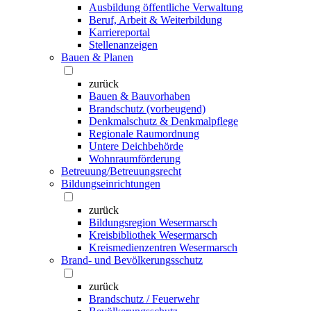
Ausbildung öffentliche Verwaltung
Beruf, Arbeit & Weiterbildung
Karriereportal
Stellenanzeigen
Bauen & Planen
zurück
Bauen & Bauvorhaben
Brandschutz (vorbeugend)
Denkmalschutz & Denkmalpflege
Regionale Raumordnung
Untere Deichbehörde
Wohnraumförderung
Betreuung/Betreuungsrecht
Bildungseinrichtungen
zurück
Bildungsregion Wesermarsch
Kreisbibliothek Wesermarsch
Kreismedienzentren Wesermarsch
Brand- und Bevölkerungsschutz
zurück
Brandschutz / Feuerwehr