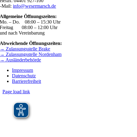
elefax: 04401 927-100
-Mail:
info@wesermarsch.de
Allgemeine Öffnungszeiten:
Mo. – Do. 08:00 – 15:30 Uhr
Freitag 08:00 – 12:00 Uhr
und nach Vereinbarung
Abweichende Öffnungszeiten:
→ Zulassungsstelle Brake
→ Zulassungsstelle Nordenham
→ Ausländerbehörde
Impressum
Datenschutz
Barrierefreiheit
Page load link
Nach
oben