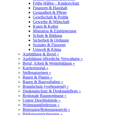
Frühe Hilfen – Kinderschutz
Finanzen & Haushalt
Gesundheit & Pflege
Gesellschaft & Politik
Gewerbe & Wirtschaft
Kunst & Kultur
Migration & Einbürgerung
Schule & Bildung
Sicherheit & Ordnung
Soziales & Fürsorge
Umwelt & Klima
Ausbildung & Beruf »
Ausbildung öffentliche Verwaltung »
Beruf, Arbeit & Weiterbildung »
Karriereportal »
Stellenanzeigen »
Bauen & Planen »
Bauen & Bauvorhaben »
Brandschutz (vorbeugend) »
Denkmalschutz & Denkmalpflege »
Regionale Raumordnung »
Untere Deichbehörde »
Wohnraumförderung »
Betreuung/Betreuungsrecht »
Bildungseinrichtungen »