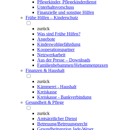
Pflegekinder, Pflegekinderdienst
Unterhaltsvorschuss
Finanzielle und sonstige Hilfen
Frühe Hilfen – Kinderschutz
zurück
Was sind Frühe Hilfen?
Angebote
Kindeswohlgefährdung
Kooperationspartner
Netzwerkarbeit
Aus der Presse – Downloads
Familienhebammen/Hebammenpraxen
Finanzen & Haushalt
zurück
Kämmerei - Haushalt
Kreiskasse
Kreiskasse - Bankverbindung
Gesundheit & Pflege
zurück
Amtsärztlicher Dienst
Betreuung/Betreuungsrecht
Gesundheitsregion Jade-Weser