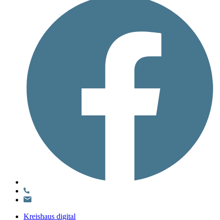
Kreishaus digital