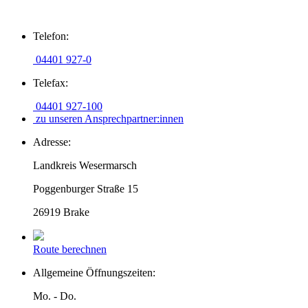
Zum
Telefon:
Inhalt
springen
04401 927-0
Telefax:
04401 927-100
zu unseren Ansprechpartner:innen
Adresse:
Landkreis Wesermarsch
Poggenburger Straße 15
26919 Brake
Route berechnen
Allgemeine Öffnungszeiten:
Mo. - Do.