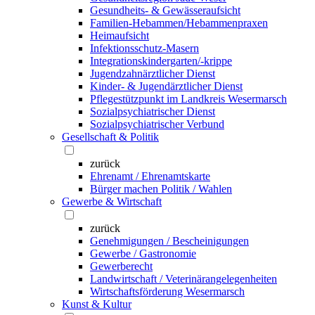
Gesundheits- & Gewässeraufsicht
Familien-Hebammen/Hebammenpraxen
Heimaufsicht
Infektionsschutz-Masern
Integrationskindergarten/-krippe
Jugendzahnärztlicher Dienst
Kinder- & Jugendärztlicher Dienst
Pflegestützpunkt im Landkreis Wesermarsch
Sozialpsychiatrischer Dienst
Sozialpsychiatrischer Verbund
Gesellschaft & Politik
zurück
Ehrenamt / Ehrenamtskarte
Bürger machen Politik / Wahlen
Gewerbe & Wirtschaft
zurück
Genehmigungen / Bescheinigungen
Gewerbe / Gastronomie
Gewerberecht
Landwirtschaft / Veterinärangelegenheiten
Wirtschaftsförderung Wesermarsch
Kunst & Kultur