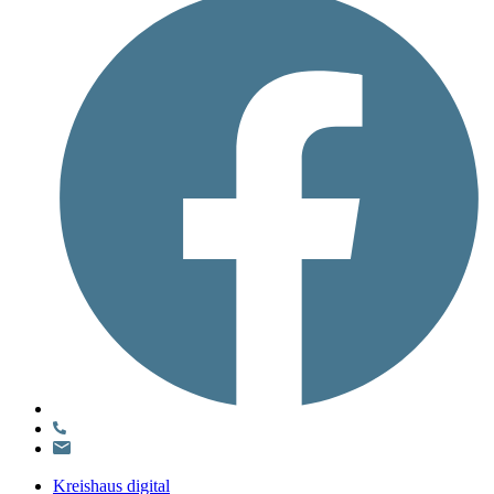
Kreishaus digital