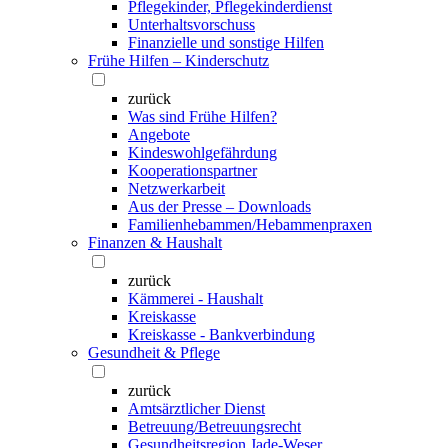
Pflegekinder, Pflegekinderdienst
Unterhaltsvorschuss
Finanzielle und sonstige Hilfen
Frühe Hilfen – Kinderschutz
zurück
Was sind Frühe Hilfen?
Angebote
Kindeswohlgefährdung
Kooperationspartner
Netzwerkarbeit
Aus der Presse – Downloads
Familienhebammen/Hebammenpraxen
Finanzen & Haushalt
zurück
Kämmerei - Haushalt
Kreiskasse
Kreiskasse - Bankverbindung
Gesundheit & Pflege
zurück
Amtsärztlicher Dienst
Betreuung/Betreuungsrecht
Gesundheitsregion Jade-Weser