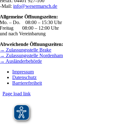
elefax: 04401 927-100
-Mail:
info@wesermarsch.de
Allgemeine Öffnungszeiten:
Mo. – Do. 08:00 – 15:30 Uhr
Freitag 08:00 – 12:00 Uhr
und nach Vereinbarung
Abweichende Öffnungszeiten:
→ Zulassungsstelle Brake
→ Zulassungsstelle Nordenham
→ Ausländerbehörde
Impressum
Datenschutz
Barrierefreiheit
Page load link
Nach
oben