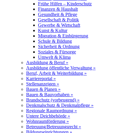
Frühe Hilfen – Kinderschutz
Finanzen & Haushalt
Gesundheit & Pflege
Gesellschaft & Politik
Gewerbe & Wirtschaft
Kunst & Kultur
Migration & Einbürgerung
Schule & Bildung
Sicherheit & Ordnung
Soziales & Fürsorge
Umwelt & Klima
Ausbildung & Beruf »
Ausbildung öffentliche Verwaltung »
Beruf, Arbeit & Weiterbildung »
Karriereportal »
Stellenanzeigen »
Bauen & Planen »
Bauen & Bauvorhaben »
Brandschutz (vorbeugend) »
Denkmalschutz & Denkmalpflege »
Regionale Raumordnung »
Untere Deichbehörde »
Wohnraumförderung »
Betreuung/Betreuungsrecht »
Bildungseinrichtungen »