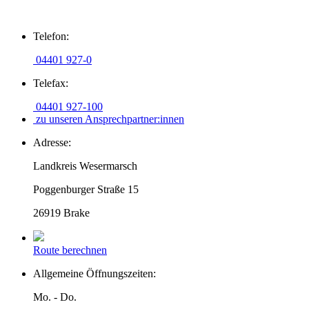
Zum
Telefon:
Inhalt
springen
04401 927-0
Telefax:
04401 927-100
zu unseren Ansprechpartner:innen
Adresse:
Landkreis Wesermarsch
Poggenburger Straße 15
26919 Brake
Route berechnen
Allgemeine Öffnungszeiten:
Mo. - Do.