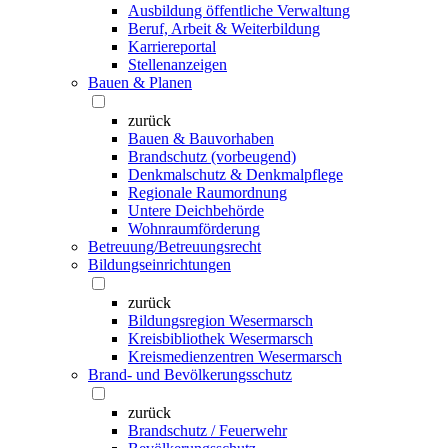
Ausbildung öffentliche Verwaltung
Beruf, Arbeit & Weiterbildung
Karriereportal
Stellenanzeigen
Bauen & Planen
zurück
Bauen & Bauvorhaben
Brandschutz (vorbeugend)
Denkmalschutz & Denkmalpflege
Regionale Raumordnung
Untere Deichbehörde
Wohnraumförderung
Betreuung/Betreuungsrecht
Bildungseinrichtungen
zurück
Bildungsregion Wesermarsch
Kreisbibliothek Wesermarsch
Kreismedienzentren Wesermarsch
Brand- und Bevölkerungsschutz
zurück
Brandschutz / Feuerwehr