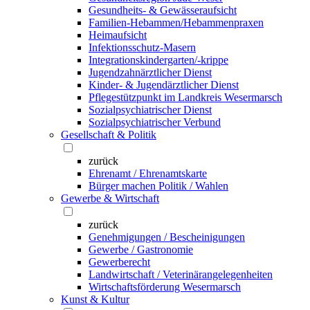
Gesundheits- & Gewässeraufsicht
Familien-Hebammen/Hebammenpraxen
Heimaufsicht
Infektionsschutz-Masern
Integrationskindergarten/-krippe
Jugendzahnärztlicher Dienst
Kinder- & Jugendärztlicher Dienst
Pflegestützpunkt im Landkreis Wesermarsch
Sozialpsychiatrischer Dienst
Sozialpsychiatrischer Verbund
Gesellschaft & Politik
zurück
Ehrenamt / Ehrenamtskarte
Bürger machen Politik / Wahlen
Gewerbe & Wirtschaft
zurück
Genehmigungen / Bescheinigungen
Gewerbe / Gastronomie
Gewerberecht
Landwirtschaft / Veterinärangelegenheiten
Wirtschaftsförderung Wesermarsch
Kunst & Kultur