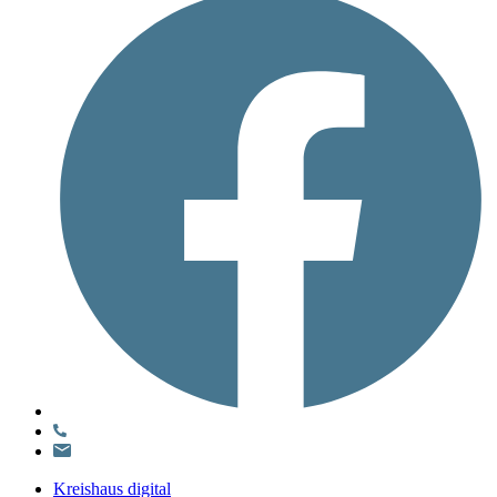
Kreishaus digital