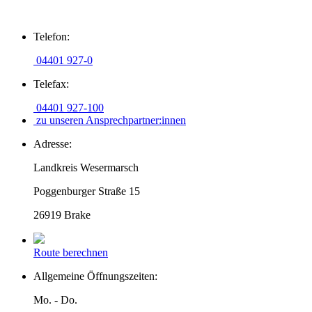
Zum
Telefon:
Inhalt
springen
04401 927-0
Telefax:
04401 927-100
zu unseren Ansprechpartner:innen
Adresse:
Landkreis Wesermarsch
Poggenburger Straße 15
26919 Brake
Route berechnen
Allgemeine Öffnungszeiten:
Mo. - Do.