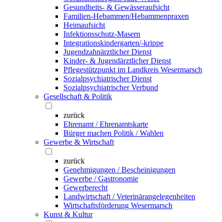
Gesundheits- & Gewässeraufsicht
Familien-Hebammen/Hebammenpraxen
Heimaufsicht
Infektionsschutz-Masern
Integrationskindergarten/-krippe
Jugendzahnärztlicher Dienst
Kinder- & Jugendärztlicher Dienst
Pflegestützpunkt im Landkreis Wesermarsch
Sozialpsychiatrischer Dienst
Sozialpsychiatrischer Verbund
Gesellschaft & Politik
zurück
Ehrenamt / Ehrenamtskarte
Bürger machen Politik / Wahlen
Gewerbe & Wirtschaft
zurück
Genehmigungen / Bescheinigungen
Gewerbe / Gastronomie
Gewerberecht
Landwirtschaft / Veterinärangelegenheiten
Wirtschaftsförderung Wesermarsch
Kunst & Kultur