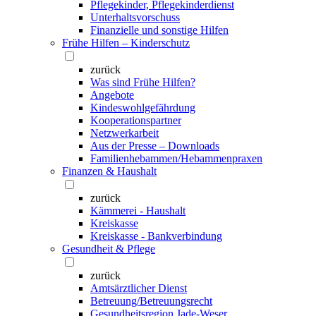
Pflegekinder, Pflegekinderdienst
Unterhaltsvorschuss
Finanzielle und sonstige Hilfen
Frühe Hilfen – Kinderschutz
zurück
Was sind Frühe Hilfen?
Angebote
Kindeswohlgefährdung
Kooperationspartner
Netzwerkarbeit
Aus der Presse – Downloads
Familienhebammen/Hebammenpraxen
Finanzen & Haushalt
zurück
Kämmerei - Haushalt
Kreiskasse
Kreiskasse - Bankverbindung
Gesundheit & Pflege
zurück
Amtsärztlicher Dienst
Betreuung/Betreuungsrecht
Gesundheitsregion Jade-Weser