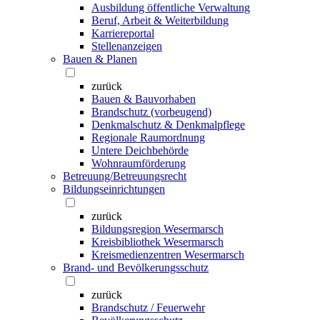
Ausbildung öffentliche Verwaltung
Beruf, Arbeit & Weiterbildung
Karriereportal
Stellenanzeigen
Bauen & Planen
zurück
Bauen & Bauvorhaben
Brandschutz (vorbeugend)
Denkmalschutz & Denkmalpflege
Regionale Raumordnung
Untere Deichbehörde
Wohnraumförderung
Betreuung/Betreuungsrecht
Bildungseinrichtungen
zurück
Bildungsregion Wesermarsch
Kreisbibliothek Wesermarsch
Kreismedienzentren Wesermarsch
Brand- und Bevölkerungsschutz
zurück
Brandschutz / Feuerwehr