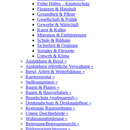
Frühe Hilfen – Kinderschutz
Finanzen & Haushalt
Gesundheit & Pflege
Gesellschaft & Politik
Gewerbe & Wirtschaft
Kunst & Kultur
Migration & Einbürgerung
Schule & Bildung
Sicherheit & Ordnung
Soziales & Fürsorge
Umwelt & Klima
Ausbildung & Beruf »
Ausbildung öffentliche Verwaltung »
Beruf, Arbeit & Weiterbildung »
Karriereportal »
Stellenanzeigen »
Bauen & Planen »
Bauen & Bauvorhaben »
Brandschutz (vorbeugend) »
Denkmalschutz & Denkmalpflege »
Regionale Raumordnung »
Untere Deichbehörde »
Wohnraumförderung »
Betreuung/Betreuungsrecht »
Bildungseinrichtungen »