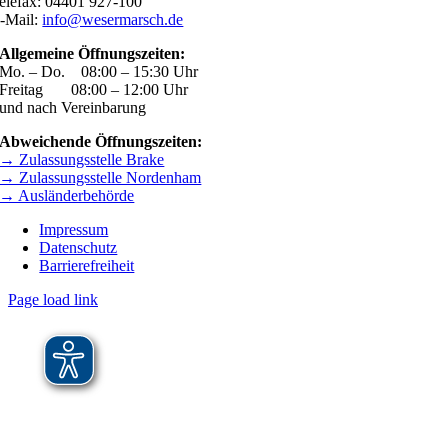
elefax: 04401 927-100
-Mail:
info@wesermarsch.de
Allgemeine Öffnungszeiten:
Mo. – Do. 08:00 – 15:30 Uhr
Freitag 08:00 – 12:00 Uhr
und nach Vereinbarung
Abweichende Öffnungszeiten:
→ Zulassungsstelle Brake
→ Zulassungsstelle Nordenham
→ Ausländerbehörde
Impressum
Datenschutz
Barrierefreiheit
Page load link
Nach
oben