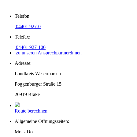
Zum
Telefon:
Inhalt
springen
04401 927-0
Telefax:
04401 927-100
zu unseren Ansprechpartner:innen
Adresse:
Landkreis Wesermarsch
Poggenburger Straße 15
26919 Brake
Route berechnen
Allgemeine Öffnungszeiten:
Mo. - Do.