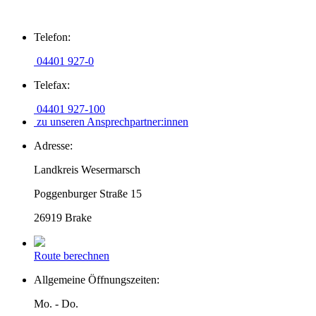
Zum
Telefon:
Inhalt
springen
04401 927-0
Telefax:
04401 927-100
zu unseren Ansprechpartner:innen
Adresse:
Landkreis Wesermarsch
Poggenburger Straße 15
26919 Brake
Route berechnen
Allgemeine Öffnungszeiten:
Mo. - Do.