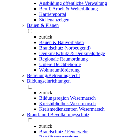
Ausbildung öffentliche Verwaltung
Beruf, Arbeit & Weiterbildung
Karriereportal
Stellenanzeigen
Bauen & Planen
zurück
Bauen & Bauvorhaben
Brandschutz (vorbeugend)
Denkmalschutz & Denkmalpflege
Regionale Raumordnung
Untere Deichbehörde
Wohnraumförderung
Betreuung/Betreuungsrecht
Bildungseinrichtungen
zurück
Bildungsregion Wesermarsch
Kreisbibliothek Wesermarsch
Kreismedienzentren Wesermarsch
Brand- und Bevölkerungsschutz
zurück
Brandschutz / Feuerwehr