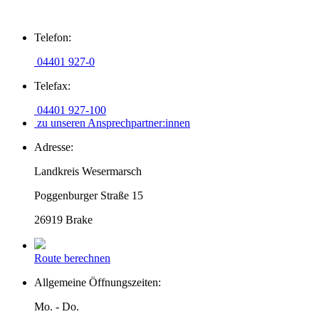
Zum
Telefon:
Inhalt
springen
04401 927-0
Telefax:
04401 927-100
zu unseren Ansprechpartner:innen
Adresse:
Landkreis Wesermarsch
Poggenburger Straße 15
26919 Brake
Route berechnen
Allgemeine Öffnungszeiten:
Mo. - Do.