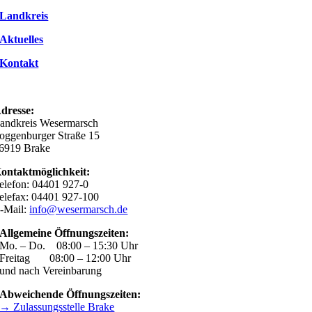
Landkreis
Aktuelles
Kontakt
dresse:
andkreis Wesermarsch
oggenburger Straße 15
6919 Brake
ontaktmöglichkeit:
elefon: 04401 927-0
elefax: 04401 927-100
-Mail:
info@wesermarsch.de
Allgemeine Öffnungszeiten:
Mo. – Do. 08:00 – 15:30 Uhr
Freitag 08:00 – 12:00 Uhr
und nach Vereinbarung
Abweichende Öffnungszeiten:
→ Zulassungsstelle Brake