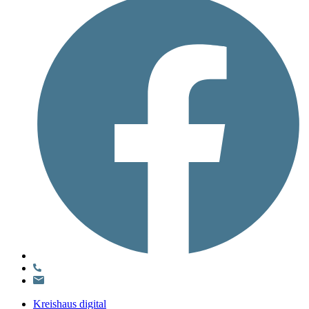
Kreishaus digital