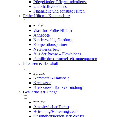
Pflegekinder, Pflegekinderdienst
Unterhaltsvorschuss
Finanzielle und sonstige Hilfen
Frühe Hilfen – Kinderschutz
zurück
Was sind Frühe Hilfen?
Angebote
Kindeswohlgefährdung
Kooperationspartner
Netzwerkarbeit
Aus der Presse – Downloads
Familienhebammen/Hebammenpraxen
Finanzen & Haushalt
zurück
Kämmerei - Haushalt
Kreiskasse
Kreiskasse - Bankverbindung
Gesundheit & Pflege
zurück
Amtsärztlicher Dienst
Betreuung/Betreuungsrecht
Gesundheitsregion Jade-Weser