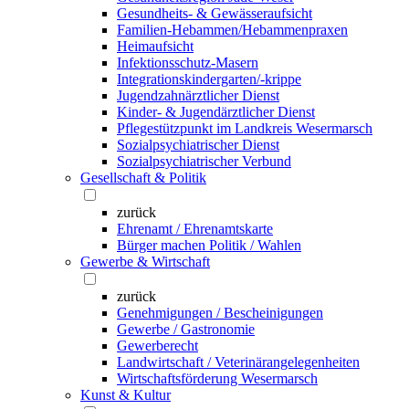
Gesundheits- & Gewässeraufsicht
Familien-Hebammen/Hebammenpraxen
Heimaufsicht
Infektionsschutz-Masern
Integrationskindergarten/-krippe
Jugendzahnärztlicher Dienst
Kinder- & Jugendärztlicher Dienst
Pflegestützpunkt im Landkreis Wesermarsch
Sozialpsychiatrischer Dienst
Sozialpsychiatrischer Verbund
Gesellschaft & Politik
zurück
Ehrenamt / Ehrenamtskarte
Bürger machen Politik / Wahlen
Gewerbe & Wirtschaft
zurück
Genehmigungen / Bescheinigungen
Gewerbe / Gastronomie
Gewerberecht
Landwirtschaft / Veterinärangelegenheiten
Wirtschaftsförderung Wesermarsch
Kunst & Kultur