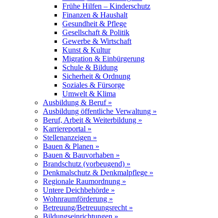
Frühe Hilfen – Kinderschutz
Finanzen & Haushalt
Gesundheit & Pflege
Gesellschaft & Politik
Gewerbe & Wirtschaft
Kunst & Kultur
Migration & Einbürgerung
Schule & Bildung
Sicherheit & Ordnung
Soziales & Fürsorge
Umwelt & Klima
Ausbildung & Beruf »
Ausbildung öffentliche Verwaltung »
Beruf, Arbeit & Weiterbildung »
Karriereportal »
Stellenanzeigen »
Bauen & Planen »
Bauen & Bauvorhaben »
Brandschutz (vorbeugend) »
Denkmalschutz & Denkmalpflege »
Regionale Raumordnung »
Untere Deichbehörde »
Wohnraumförderung »
Betreuung/Betreuungsrecht »
Bildungseinrichtungen »