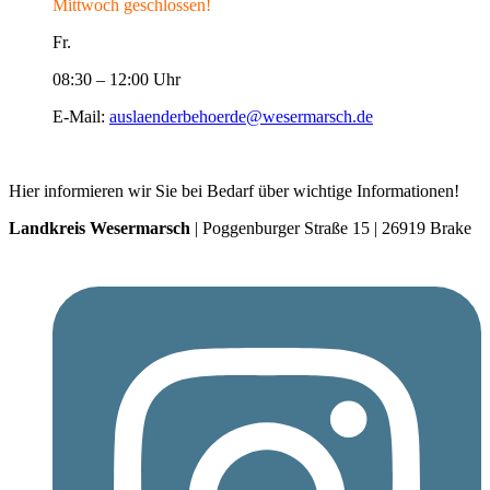
Mittwoch geschlossen!
Fr.
08:30 – 12:00 Uhr
E-Mail:
auslaenderbehoerde@wesermarsch.de
Hier informieren wir Sie bei Bedarf über wichtige Informationen!
Landkreis Wesermarsch
| Poggenburger Straße 15 | 26919 Brake