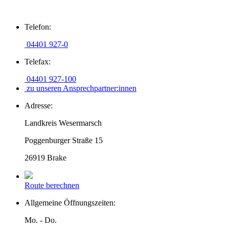
Zum
Telefon:
Inhalt
springen
04401 927-0
Telefax:
04401 927-100
zu unseren Ansprechpartner:innen
Adresse:
Landkreis Wesermarsch
Poggenburger Straße 15
26919 Brake
Route berechnen
Allgemeine Öffnungszeiten:
Mo. - Do.