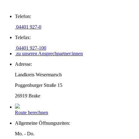
Zum
Telefon:
Inhalt
springen
04401 927-0
Telefax:
04401 927-100
zu unseren Ansprechpartner:innen
Adresse:
Landkreis Wesermarsch
Poggenburger Straße 15
26919 Brake
Route berechnen
Allgemeine Öffnungszeiten:
Mo. - Do.