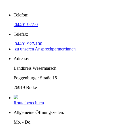
Zum
Telefon:
Inhalt
springen
04401 927-0
Telefax:
04401 927-100
zu unseren Ansprechpartner:innen
Adresse:
Landkreis Wesermarsch
Poggenburger Straße 15
26919 Brake
Route berechnen
Allgemeine Öffnungszeiten:
Mo. - Do.