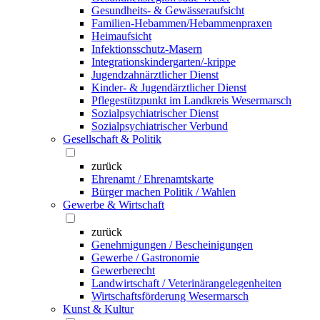
Gesundheits- & Gewässeraufsicht
Familien-Hebammen/Hebammenpraxen
Heimaufsicht
Infektionsschutz-Masern
Integrationskindergarten/-krippe
Jugendzahnärztlicher Dienst
Kinder- & Jugendärztlicher Dienst
Pflegestützpunkt im Landkreis Wesermarsch
Sozialpsychiatrischer Dienst
Sozialpsychiatrischer Verbund
Gesellschaft & Politik
zurück
Ehrenamt / Ehrenamtskarte
Bürger machen Politik / Wahlen
Gewerbe & Wirtschaft
zurück
Genehmigungen / Bescheinigungen
Gewerbe / Gastronomie
Gewerberecht
Landwirtschaft / Veterinärangelegenheiten
Wirtschaftsförderung Wesermarsch
Kunst & Kultur