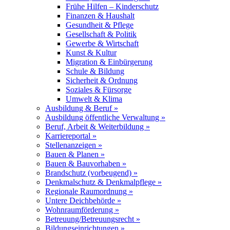
Frühe Hilfen – Kinderschutz
Finanzen & Haushalt
Gesundheit & Pflege
Gesellschaft & Politik
Gewerbe & Wirtschaft
Kunst & Kultur
Migration & Einbürgerung
Schule & Bildung
Sicherheit & Ordnung
Soziales & Fürsorge
Umwelt & Klima
Ausbildung & Beruf »
Ausbildung öffentliche Verwaltung »
Beruf, Arbeit & Weiterbildung »
Karriereportal »
Stellenanzeigen »
Bauen & Planen »
Bauen & Bauvorhaben »
Brandschutz (vorbeugend) »
Denkmalschutz & Denkmalpflege »
Regionale Raumordnung »
Untere Deichbehörde »
Wohnraumförderung »
Betreuung/Betreuungsrecht »
Bildungseinrichtungen »