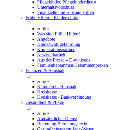
Pflegekinder, Pflegekinderdienst
Unterhaltsvorschuss
Finanzielle und sonstige Hilfen
Frühe Hilfen – Kinderschutz
zurück
Was sind Frühe Hilfen?
Angebote
Kindeswohlgefährdung
Kooperationspartner
Netzwerkarbeit
Aus der Presse – Downloads
Familienhebammen/Hebammenpraxen
Finanzen & Haushalt
zurück
Kämmerei - Haushalt
Kreiskasse
Kreiskasse - Bankverbindung
Gesundheit & Pflege
zurück
Amtsärztlicher Dienst
Betreuung/Betreuungsrecht
Gesundheitsregion Jade-Weser