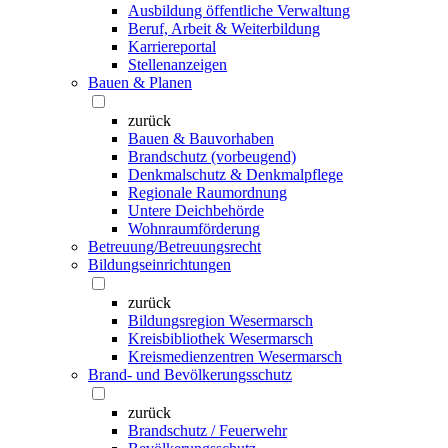
Ausbildung öffentliche Verwaltung
Beruf, Arbeit & Weiterbildung
Karriereportal
Stellenanzeigen
Bauen & Planen
zurück
Bauen & Bauvorhaben
Brandschutz (vorbeugend)
Denkmalschutz & Denkmalpflege
Regionale Raumordnung
Untere Deichbehörde
Wohnraumförderung
Betreuung/Betreuungsrecht
Bildungseinrichtungen
zurück
Bildungsregion Wesermarsch
Kreisbibliothek Wesermarsch
Kreismedienzentren Wesermarsch
Brand- und Bevölkerungsschutz
zurück
Brandschutz / Feuerwehr