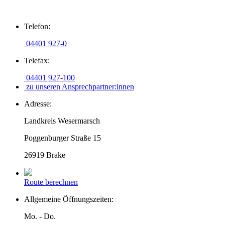
Zum
Telefon:
Inhalt
springen
04401 927-0
Telefax:
04401 927-100
zu unseren Ansprechpartner:innen
Adresse:
Landkreis Wesermarsch
Poggenburger Straße 15
26919 Brake
Route berechnen
Allgemeine Öffnungszeiten:
Mo. - Do.