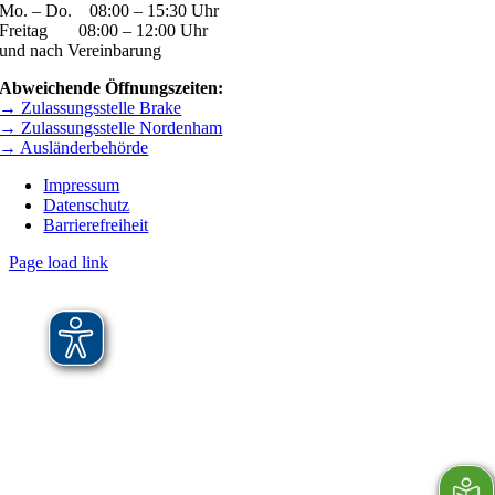
Mo. – Do. 08:00 – 15:30 Uhr
Freitag 08:00 – 12:00 Uhr
und nach Vereinbarung
Abweichende Öffnungszeiten:
→ Zulassungsstelle Brake
→ Zulassungsstelle Nordenham
→ Ausländerbehörde
Impressum
Datenschutz
Barrierefreiheit
Page load link
Nach
oben