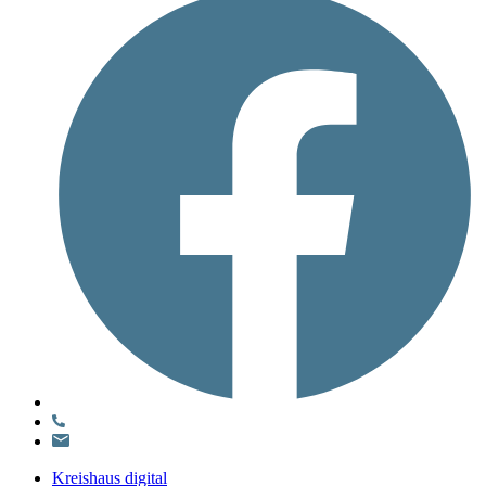
Kreishaus digital