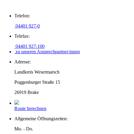
Zum
Telefon:
Inhalt
springen
04401 927-0
Telefax:
04401 927-100
zu unseren Ansprechpartner:innen
Adresse:
Landkreis Wesermarsch
Poggenburger Straße 15
26919 Brake
Route berechnen
Allgemeine Öffnungszeiten:
Mo. - Do.