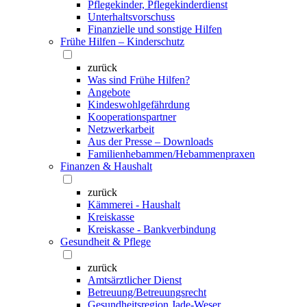
Pflegekinder, Pflegekinderdienst
Unterhaltsvorschuss
Finanzielle und sonstige Hilfen
Frühe Hilfen – Kinderschutz
zurück
Was sind Frühe Hilfen?
Angebote
Kindeswohlgefährdung
Kooperationspartner
Netzwerkarbeit
Aus der Presse – Downloads
Familienhebammen/Hebammenpraxen
Finanzen & Haushalt
zurück
Kämmerei - Haushalt
Kreiskasse
Kreiskasse - Bankverbindung
Gesundheit & Pflege
zurück
Amtsärztlicher Dienst
Betreuung/Betreuungsrecht
Gesundheitsregion Jade-Weser