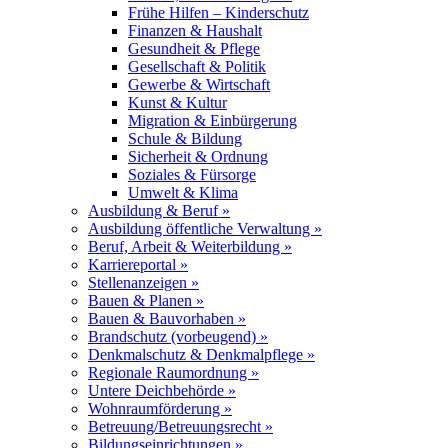
Frühe Hilfen – Kinderschutz
Finanzen & Haushalt
Gesundheit & Pflege
Gesellschaft & Politik
Gewerbe & Wirtschaft
Kunst & Kultur
Migration & Einbürgerung
Schule & Bildung
Sicherheit & Ordnung
Soziales & Fürsorge
Umwelt & Klima
Ausbildung & Beruf »
Ausbildung öffentliche Verwaltung »
Beruf, Arbeit & Weiterbildung »
Karriereportal »
Stellenanzeigen »
Bauen & Planen »
Bauen & Bauvorhaben »
Brandschutz (vorbeugend) »
Denkmalschutz & Denkmalpflege »
Regionale Raumordnung »
Untere Deichbehörde »
Wohnraumförderung »
Betreuung/Betreuungsrecht »
Bildungseinrichtungen »