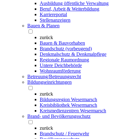
Ausbildung öffentliche Verwaltung
Beruf, Arbeit & Weiterbildung
Karriereportal
Stellenanzeigen
Bauen & Planen
zurück
Bauen & Bauvorhaben
Brandschutz (vorbeugend)
Denkmalschutz & Denkmalpflege
Regionale Raumordnung
Untere Deichbehörde
Wohnraumförderung
Betreuung/Betreuungsrecht
Bildungseinrichtungen
zurück
Bildungsregion Wesermarsch
Kreisbibliothek Wesermarsch
Kreismedienzentren Wesermarsch
Brand- und Bevölkerungsschutz
zurück
Brandschutz / Feuerwehr