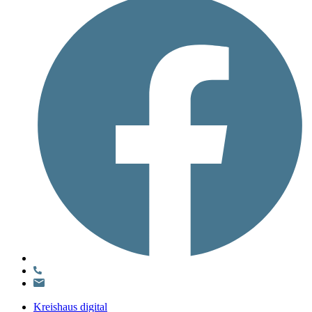
Kreishaus digital