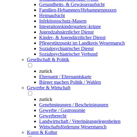
Gesundheits- & Gewässeraufsicht
Familien-Hebammen/Hebammenpraxen
Heimaufsicht
Infektionsschutz-Masern
Integrationskindergarten/-krippe
Jugendzahnärztlicher Dienst
Kinder- & Jugendärztlicher Dienst
Pflegestützpunkt im Landkreis Wesermarsch
Sozialpsychiatrischer Dienst
Sozialpsychiatrischer Verbund
Gesellschaft & Politik
zurück
Ehrenamt / Ehrenamtskarte
Bürger machen Politik / Wahlen
Gewerbe & Wirtschaft
zurück
Genehmigungen / Bescheinigungen
Gewerbe / Gastronomie
Gewerberecht
Landwirtschaft / Veterinärangelegenheiten
Wirtschaftsförderung Wesermarsch
Kunst & Kultur