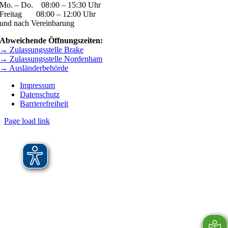
Mo. – Do. 08:00 – 15:30 Uhr
Freitag 08:00 – 12:00 Uhr
und nach Vereinbarung
Abweichende Öffnungszeiten:
→ Zulassungsstelle Brake
→ Zulassungsstelle Nordenham
→ Ausländerbehörde
Impressum
Datenschutz
Barrierefreiheit
Page load link
Nach
oben