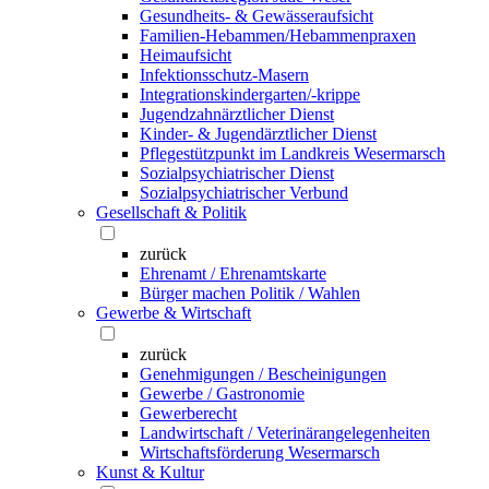
Gesundheits- & Gewässeraufsicht
Familien-Hebammen/Hebammenpraxen
Heimaufsicht
Infektionsschutz-Masern
Integrationskindergarten/-krippe
Jugendzahnärztlicher Dienst
Kinder- & Jugendärztlicher Dienst
Pflegestützpunkt im Landkreis Wesermarsch
Sozialpsychiatrischer Dienst
Sozialpsychiatrischer Verbund
Gesellschaft & Politik
zurück
Ehrenamt / Ehrenamtskarte
Bürger machen Politik / Wahlen
Gewerbe & Wirtschaft
zurück
Genehmigungen / Bescheinigungen
Gewerbe / Gastronomie
Gewerberecht
Landwirtschaft / Veterinärangelegenheiten
Wirtschaftsförderung Wesermarsch
Kunst & Kultur