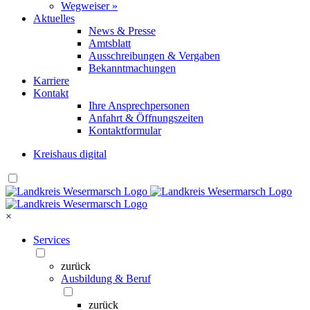
Wegweiser »
Aktuelles
News & Presse
Amtsblatt
Ausschreibungen & Vergaben
Bekanntmachungen
Karriere
Kontakt
Ihre Ansprechpersonen
Anfahrt & Öffnungszeiten
Kontaktformular
Kreishaus digital
×
Services
zurück
Ausbildung & Beruf
zurück