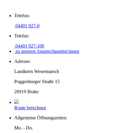
Zum
Telefon:
Inhalt
springen
04401 927-0
Telefax:
04401 927-100
zu unseren Ansprechpartner:innen
Adresse:
Landkreis Wesermarsch
Poggenburger Straße 15
26919 Brake
Route berechnen
Allgemeine Öffnungszeiten:
Mo. - Do.