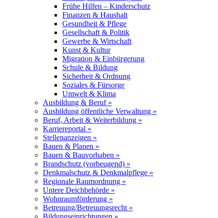
Frühe Hilfen – Kinderschutz
Finanzen & Haushalt
Gesundheit & Pflege
Gesellschaft & Politik
Gewerbe & Wirtschaft
Kunst & Kultur
Migration & Einbürgerung
Schule & Bildung
Sicherheit & Ordnung
Soziales & Fürsorge
Umwelt & Klima
Ausbildung & Beruf »
Ausbildung öffentliche Verwaltung »
Beruf, Arbeit & Weiterbildung »
Karriereportal »
Stellenanzeigen »
Bauen & Planen »
Bauen & Bauvorhaben »
Brandschutz (vorbeugend) »
Denkmalschutz & Denkmalpflege »
Regionale Raumordnung »
Untere Deichbehörde »
Wohnraumförderung »
Betreuung/Betreuungsrecht »
Bildungseinrichtungen »