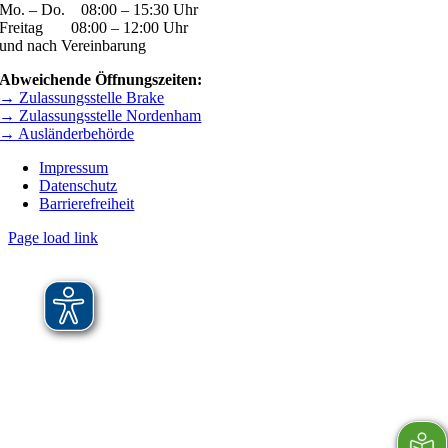
Mo. – Do. 08:00 – 15:30 Uhr
Freitag 08:00 – 12:00 Uhr
und nach Vereinbarung
Abweichende Öffnungszeiten:
→ Zulassungsstelle Brake
→ Zulassungsstelle Nordenham
→ Ausländerbehörde
Impressum
Datenschutz
Barrierefreiheit
Page load link
Nach
oben