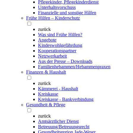
Pflegekinder, Pflegekinderdienst
Unterhaltsvorschuss
Finanzielle und sonstige Hilfen
Frühe Hilfen – Kinderschutz
zurück
Was sind Frühe Hilfen?
Angebote
Kindeswohlgefährdung
Kooperationspartner
Netzwerkarbeit
Aus der Presse – Downloads
Familienhebammen/Hebammenpraxen
Finanzen & Haushalt
zurück
Kämmerei - Haushalt
Kreiskasse
Kreiskasse - Bankverbindung
Gesundheit & Pflege
zurück
Amtsärztlicher Dienst
Betreuung/Betreuungsrecht
Gesundheitsregion Jade-Weser