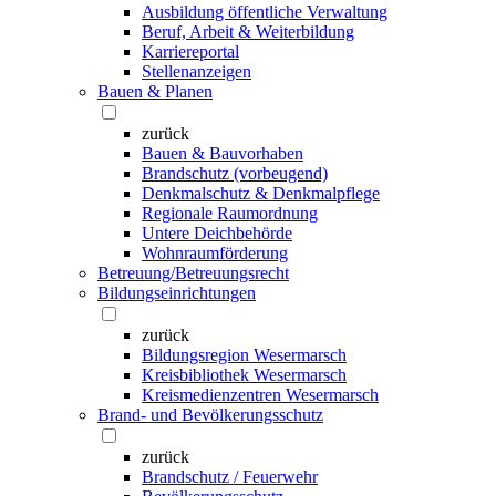
Ausbildung öffentliche Verwaltung
Beruf, Arbeit & Weiterbildung
Karriereportal
Stellenanzeigen
Bauen & Planen
zurück
Bauen & Bauvorhaben
Brandschutz (vorbeugend)
Denkmalschutz & Denkmalpflege
Regionale Raumordnung
Untere Deichbehörde
Wohnraumförderung
Betreuung/Betreuungsrecht
Bildungseinrichtungen
zurück
Bildungsregion Wesermarsch
Kreisbibliothek Wesermarsch
Kreismedienzentren Wesermarsch
Brand- und Bevölkerungsschutz
zurück
Brandschutz / Feuerwehr