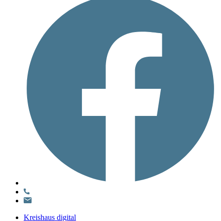
Kreishaus digital