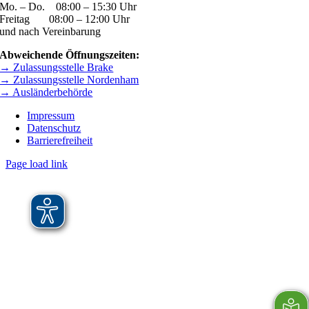
Mo. – Do. 08:00 – 15:30 Uhr
Freitag 08:00 – 12:00 Uhr
und nach Vereinbarung
Abweichende Öffnungszeiten:
→ Zulassungsstelle Brake
→ Zulassungsstelle Nordenham
→ Ausländerbehörde
Impressum
Datenschutz
Barrierefreiheit
Page load link
Nach
oben