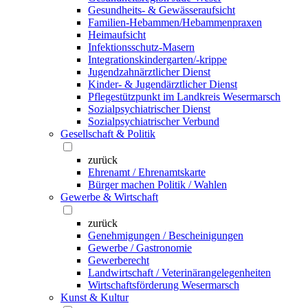
Gesundheits- & Gewässeraufsicht
Familien-Hebammen/Hebammenpraxen
Heimaufsicht
Infektionsschutz-Masern
Integrationskindergarten/-krippe
Jugendzahnärztlicher Dienst
Kinder- & Jugendärztlicher Dienst
Pflegestützpunkt im Landkreis Wesermarsch
Sozialpsychiatrischer Dienst
Sozialpsychiatrischer Verbund
Gesellschaft & Politik
zurück
Ehrenamt / Ehrenamtskarte
Bürger machen Politik / Wahlen
Gewerbe & Wirtschaft
zurück
Genehmigungen / Bescheinigungen
Gewerbe / Gastronomie
Gewerberecht
Landwirtschaft / Veterinärangelegenheiten
Wirtschaftsförderung Wesermarsch
Kunst & Kultur