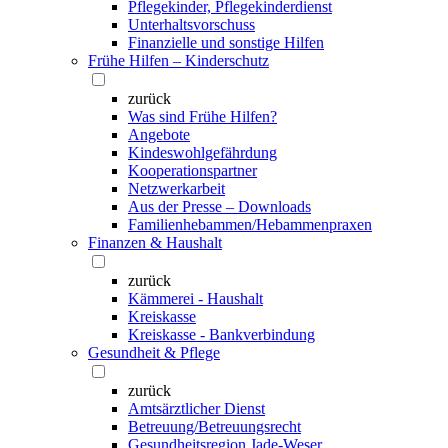
Pflegekinder, Pflegekinderdienst
Unterhaltsvorschuss
Finanzielle und sonstige Hilfen
Frühe Hilfen – Kinderschutz
zurück
Was sind Frühe Hilfen?
Angebote
Kindeswohlgefährdung
Kooperationspartner
Netzwerkarbeit
Aus der Presse – Downloads
Familienhebammen/Hebammenpraxen
Finanzen & Haushalt
zurück
Kämmerei - Haushalt
Kreiskasse
Kreiskasse - Bankverbindung
Gesundheit & Pflege
zurück
Amtsärztlicher Dienst
Betreuung/Betreuungsrecht
Gesundheitsregion Jade-Weser