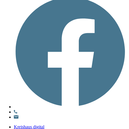
Kreishaus digital