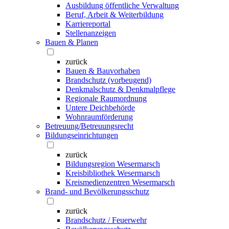
Ausbildung öffentliche Verwaltung
Beruf, Arbeit & Weiterbildung
Karriereportal
Stellenanzeigen
Bauen & Planen
zurück
Bauen & Bauvorhaben
Brandschutz (vorbeugend)
Denkmalschutz & Denkmalpflege
Regionale Raumordnung
Untere Deichbehörde
Wohnraumförderung
Betreuung/Betreuungsrecht
Bildungseinrichtungen
zurück
Bildungsregion Wesermarsch
Kreisbibliothek Wesermarsch
Kreismedienzentren Wesermarsch
Brand- und Bevölkerungsschutz
zurück
Brandschutz / Feuerwehr