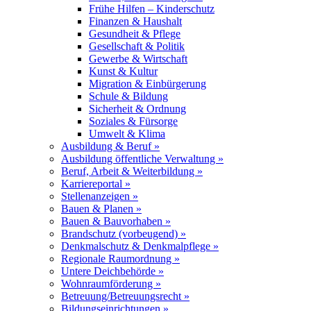
Frühe Hilfen – Kinderschutz
Finanzen & Haushalt
Gesundheit & Pflege
Gesellschaft & Politik
Gewerbe & Wirtschaft
Kunst & Kultur
Migration & Einbürgerung
Schule & Bildung
Sicherheit & Ordnung
Soziales & Fürsorge
Umwelt & Klima
Ausbildung & Beruf »
Ausbildung öffentliche Verwaltung »
Beruf, Arbeit & Weiterbildung »
Karriereportal »
Stellenanzeigen »
Bauen & Planen »
Bauen & Bauvorhaben »
Brandschutz (vorbeugend) »
Denkmalschutz & Denkmalpflege »
Regionale Raumordnung »
Untere Deichbehörde »
Wohnraumförderung »
Betreuung/Betreuungsrecht »
Bildungseinrichtungen »