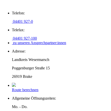
Zum
Telefon:
Inhalt
springen
04401 927-0
Telefax:
04401 927-100
zu unseren Ansprechpartner:innen
Adresse:
Landkreis Wesermarsch
Poggenburger Straße 15
26919 Brake
Route berechnen
Allgemeine Öffnungszeiten:
Mo. - Do.