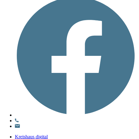
Kreishaus digital