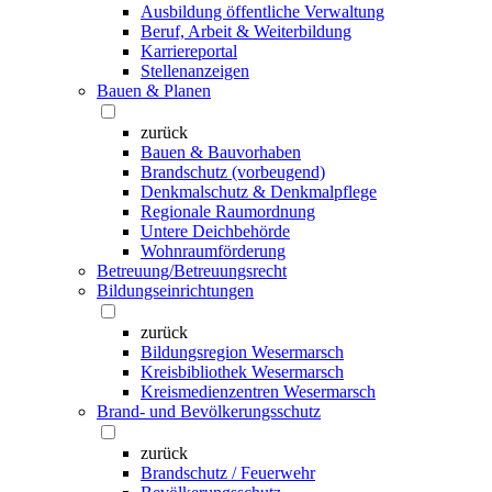
Ausbildung öffentliche Verwaltung
Beruf, Arbeit & Weiterbildung
Karriereportal
Stellenanzeigen
Bauen & Planen
zurück
Bauen & Bauvorhaben
Brandschutz (vorbeugend)
Denkmalschutz & Denkmalpflege
Regionale Raumordnung
Untere Deichbehörde
Wohnraumförderung
Betreuung/Betreuungsrecht
Bildungseinrichtungen
zurück
Bildungsregion Wesermarsch
Kreisbibliothek Wesermarsch
Kreismedienzentren Wesermarsch
Brand- und Bevölkerungsschutz
zurück
Brandschutz / Feuerwehr