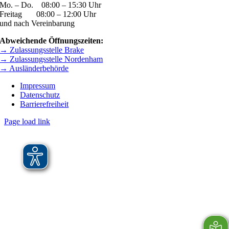
Mo. – Do. 08:00 – 15:30 Uhr
Freitag 08:00 – 12:00 Uhr
und nach Vereinbarung
Abweichende Öffnungszeiten:
→ Zulassungsstelle Brake
→ Zulassungsstelle Nordenham
→ Ausländerbehörde
Impressum
Datenschutz
Barrierefreiheit
Page load link
Nach
oben