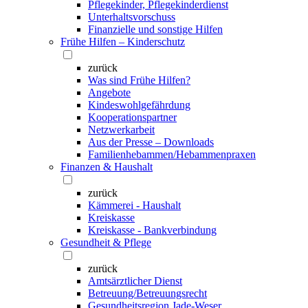
Pflegekinder, Pflegekinderdienst
Unterhaltsvorschuss
Finanzielle und sonstige Hilfen
Frühe Hilfen – Kinderschutz
zurück
Was sind Frühe Hilfen?
Angebote
Kindeswohlgefährdung
Kooperationspartner
Netzwerkarbeit
Aus der Presse – Downloads
Familienhebammen/Hebammenpraxen
Finanzen & Haushalt
zurück
Kämmerei - Haushalt
Kreiskasse
Kreiskasse - Bankverbindung
Gesundheit & Pflege
zurück
Amtsärztlicher Dienst
Betreuung/Betreuungsrecht
Gesundheitsregion Jade-Weser