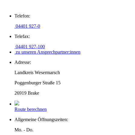
Zum
Telefon:
Inhalt
springen
04401 927-0
Telefax:
04401 927-100
zu unseren Ansprechpartner:innen
Adresse:
Landkreis Wesermarsch
Poggenburger Straße 15
26919 Brake
Route berechnen
Allgemeine Öffnungszeiten:
Mo. - Do.