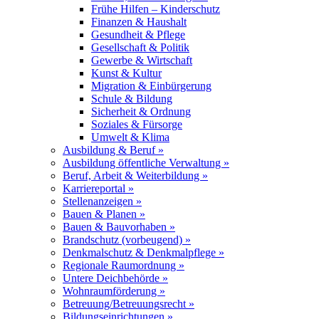
Frühe Hilfen – Kinderschutz
Finanzen & Haushalt
Gesundheit & Pflege
Gesellschaft & Politik
Gewerbe & Wirtschaft
Kunst & Kultur
Migration & Einbürgerung
Schule & Bildung
Sicherheit & Ordnung
Soziales & Fürsorge
Umwelt & Klima
Ausbildung & Beruf »
Ausbildung öffentliche Verwaltung »
Beruf, Arbeit & Weiterbildung »
Karriereportal »
Stellenanzeigen »
Bauen & Planen »
Bauen & Bauvorhaben »
Brandschutz (vorbeugend) »
Denkmalschutz & Denkmalpflege »
Regionale Raumordnung »
Untere Deichbehörde »
Wohnraumförderung »
Betreuung/Betreuungsrecht »
Bildungseinrichtungen »