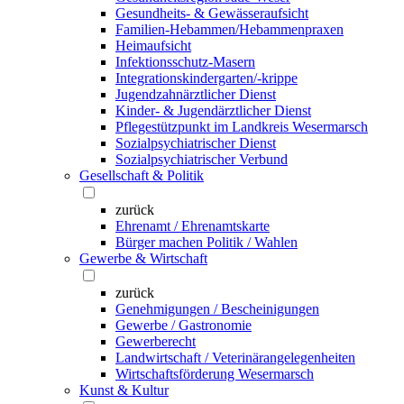
Gesundheits- & Gewässeraufsicht
Familien-Hebammen/Hebammenpraxen
Heimaufsicht
Infektionsschutz-Masern
Integrationskindergarten/-krippe
Jugendzahnärztlicher Dienst
Kinder- & Jugendärztlicher Dienst
Pflegestützpunkt im Landkreis Wesermarsch
Sozialpsychiatrischer Dienst
Sozialpsychiatrischer Verbund
Gesellschaft & Politik
zurück
Ehrenamt / Ehrenamtskarte
Bürger machen Politik / Wahlen
Gewerbe & Wirtschaft
zurück
Genehmigungen / Bescheinigungen
Gewerbe / Gastronomie
Gewerberecht
Landwirtschaft / Veterinärangelegenheiten
Wirtschaftsförderung Wesermarsch
Kunst & Kultur