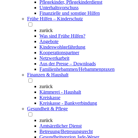
Pflegekinder, Pflegekinderdienst
Unterhaltsvorschuss
Finanzielle und sonstige Hilfen
Frühe Hilfen – Kinderschutz
zurück
Was sind Frühe Hilfen?
Angebote
Kindeswohlgefährdung
Kooperationspartner
Netzwerkarbeit
Aus der Presse – Downloads
Familienhebammen/Hebammenpraxen
Finanzen & Haushalt
zurück
Kämmerei - Haushalt
Kreiskasse
Kreiskasse - Bankverbindung
Gesundheit & Pflege
zurück
Amtsärztlicher Dienst
Betreuung/Betreuungsrecht
Gesundheitsregion Jade-Weser