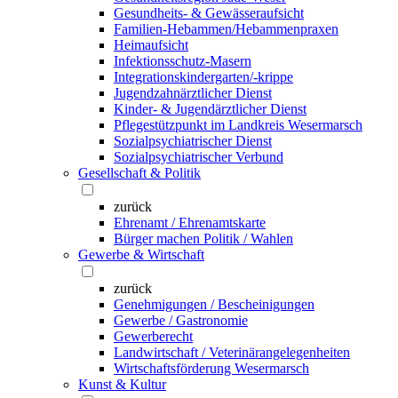
Gesundheits- & Gewässeraufsicht
Familien-Hebammen/Hebammenpraxen
Heimaufsicht
Infektionsschutz-Masern
Integrationskindergarten/-krippe
Jugendzahnärztlicher Dienst
Kinder- & Jugendärztlicher Dienst
Pflegestützpunkt im Landkreis Wesermarsch
Sozialpsychiatrischer Dienst
Sozialpsychiatrischer Verbund
Gesellschaft & Politik
zurück
Ehrenamt / Ehrenamtskarte
Bürger machen Politik / Wahlen
Gewerbe & Wirtschaft
zurück
Genehmigungen / Bescheinigungen
Gewerbe / Gastronomie
Gewerberecht
Landwirtschaft / Veterinärangelegenheiten
Wirtschaftsförderung Wesermarsch
Kunst & Kultur