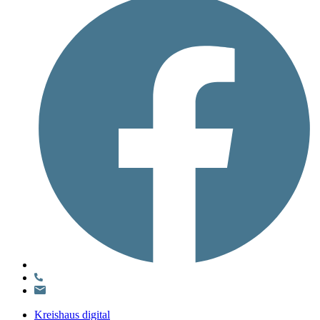
Kreishaus digital