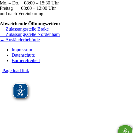
Mo. – Do. 08:00 – 15:30 Uhr
Freitag 08:00 – 12:00 Uhr
und nach Vereinbarung
Abweichende Öffnungszeiten:
→ Zulassungsstelle Brake
→ Zulassungsstelle Nordenham
→ Ausländerbehörde
Impressum
Datenschutz
Barrierefreiheit
Page load link
Nach
oben