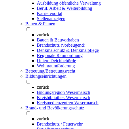
Ausbildung öffentliche Verwaltung
Beruf, Arbeit & Weiterbildung
Karriereportal
Stellenanzeigen
Bauen & Planen
zurück
Bauen & Bauvorhaben
Brandschutz (vorbeugend)
Denkmalschutz & Denkmalpflege
Regionale Raumordnung
Untere Deichbehörde
Wohnraumförderung
Betreuung/Betreuungsrecht
Bildungseinrichtungen
zurück
Bildungsregion Wesermarsch
Kreisbibliothek Wesermarsch
Kreismedienzentren Wesermarsch
Brand- und Bevölkerungsschutz
zurück
Brandschutz / Feuerwehr