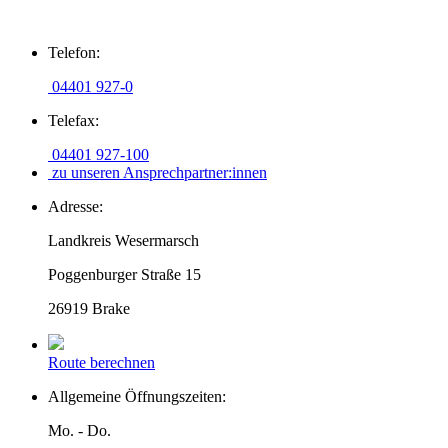
Zum
Telefon:
Inhalt
springen
04401 927-0
Telefax:
04401 927-100
zu unseren Ansprechpartner:innen
Adresse:
Landkreis Wesermarsch
Poggenburger Straße 15
26919 Brake
Route berechnen
Allgemeine Öffnungszeiten:
Mo. - Do.