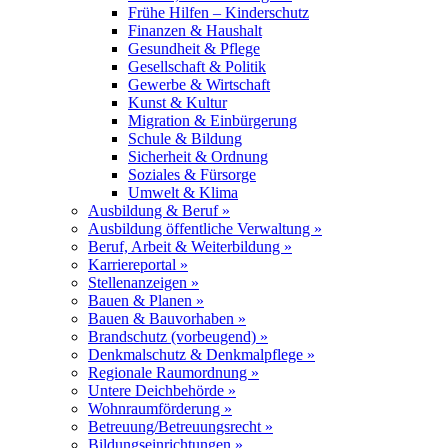
Frühe Hilfen – Kinderschutz
Finanzen & Haushalt
Gesundheit & Pflege
Gesellschaft & Politik
Gewerbe & Wirtschaft
Kunst & Kultur
Migration & Einbürgerung
Schule & Bildung
Sicherheit & Ordnung
Soziales & Fürsorge
Umwelt & Klima
Ausbildung & Beruf »
Ausbildung öffentliche Verwaltung »
Beruf, Arbeit & Weiterbildung »
Karriereportal »
Stellenanzeigen »
Bauen & Planen »
Bauen & Bauvorhaben »
Brandschutz (vorbeugend) »
Denkmalschutz & Denkmalpflege »
Regionale Raumordnung »
Untere Deichbehörde »
Wohnraumförderung »
Betreuung/Betreuungsrecht »
Bildungseinrichtungen »