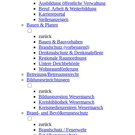
Ausbildung öffentliche Verwaltung
Beruf, Arbeit & Weiterbildung
Karriereportal
Stellenanzeigen
Bauen & Planen
zurück
Bauen & Bauvorhaben
Brandschutz (vorbeugend)
Denkmalschutz & Denkmalpflege
Regionale Raumordnung
Untere Deichbehörde
Wohnraumförderung
Betreuung/Betreuungsrecht
Bildungseinrichtungen
zurück
Bildungsregion Wesermarsch
Kreisbibliothek Wesermarsch
Kreismedienzentren Wesermarsch
Brand- und Bevölkerungsschutz
zurück
Brandschutz / Feuerwehr