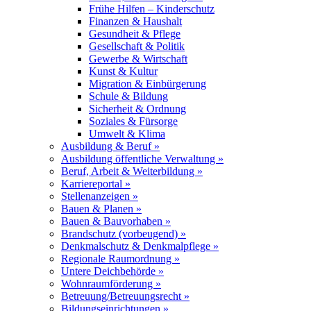
Frühe Hilfen – Kinderschutz
Finanzen & Haushalt
Gesundheit & Pflege
Gesellschaft & Politik
Gewerbe & Wirtschaft
Kunst & Kultur
Migration & Einbürgerung
Schule & Bildung
Sicherheit & Ordnung
Soziales & Fürsorge
Umwelt & Klima
Ausbildung & Beruf »
Ausbildung öffentliche Verwaltung »
Beruf, Arbeit & Weiterbildung »
Karriereportal »
Stellenanzeigen »
Bauen & Planen »
Bauen & Bauvorhaben »
Brandschutz (vorbeugend) »
Denkmalschutz & Denkmalpflege »
Regionale Raumordnung »
Untere Deichbehörde »
Wohnraumförderung »
Betreuung/Betreuungsrecht »
Bildungseinrichtungen »