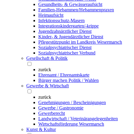
Gesundheits- & Gewässeraufsicht
Familien-Hebammen/Hebammenpraxen
Heimaufsicht
Infektionsschutz-Masern
Integrationskindergarten/-krippe
Jugendzahnärztlicher Dienst
Kinder- & Jugendärztlicher Dienst
Pflegestützpunkt im Landkreis Wesermarsch
Sozialpsychiatrischer Dienst
Sozialpsychiatrischer Verbund
Gesellschaft & Politik
zurück
Ehrenamt / Ehrenamtskarte
Bürger machen Politik / Wahlen
Gewerbe & Wirtschaft
zurück
Genehmigungen / Bescheinigungen
Gewerbe / Gastronomie
Gewerberecht
Landwirtschaft / Veterinärangelegenheiten
Wirtschaftsförderung Wesermarsch
Kunst & Kultur