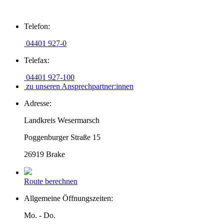
Zum
Telefon:
Inhalt
springen
04401 927-0
Telefax:
04401 927-100
zu unseren Ansprechpartner:innen
Adresse:
Landkreis Wesermarsch
Poggenburger Straße 15
26919 Brake
Route berechnen
Allgemeine Öffnungszeiten:
Mo. - Do.