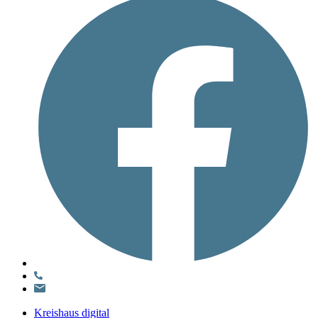
Kreishaus digital