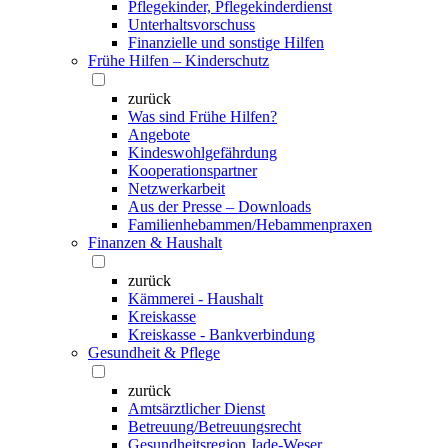
Pflegekinder, Pflegekinderdienst
Unterhaltsvorschuss
Finanzielle und sonstige Hilfen
Frühe Hilfen – Kinderschutz
zurück
Was sind Frühe Hilfen?
Angebote
Kindeswohlgefährdung
Kooperationspartner
Netzwerkarbeit
Aus der Presse – Downloads
Familienhebammen/Hebammenpraxen
Finanzen & Haushalt
zurück
Kämmerei - Haushalt
Kreiskasse
Kreiskasse - Bankverbindung
Gesundheit & Pflege
zurück
Amtsärztlicher Dienst
Betreuung/Betreuungsrecht
Gesundheitsregion Jade-Weser