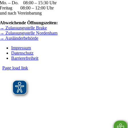
Mo. – Do. 08:00 – 15:30 Uhr
Freitag 08:00 – 12:00 Uhr
und nach Vereinbarung
Abweichende Öffnungszeiten:
→ Zulassungsstelle Brake
→ Zulassungsstelle Nordenham
→ Ausländerbehörde
Impressum
Datenschutz
Barrierefreiheit
Page load link
Nach
oben