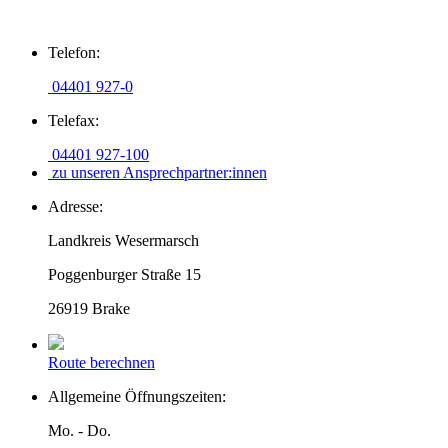
Zum
Telefon:
Inhalt
springen
04401 927-0
Telefax:
04401 927-100
zu unseren Ansprechpartner:innen
Adresse:
Landkreis Wesermarsch
Poggenburger Straße 15
26919 Brake
Route berechnen
Allgemeine Öffnungszeiten:
Mo. - Do.