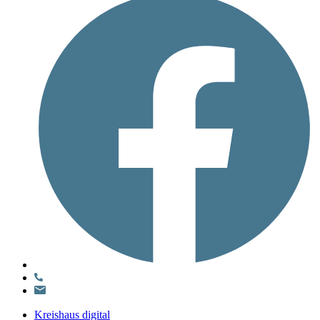
Kreishaus digital