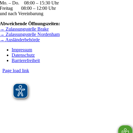
Mo. – Do. 08:00 – 15:30 Uhr
Freitag 08:00 – 12:00 Uhr
und nach Vereinbarung
Abweichende Öffnungszeiten:
→ Zulassungsstelle Brake
→ Zulassungsstelle Nordenham
→ Ausländerbehörde
Impressum
Datenschutz
Barrierefreiheit
Page load link
Nach
oben