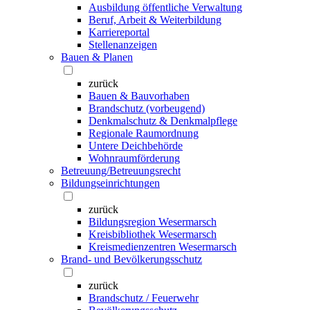
Ausbildung öffentliche Verwaltung
Beruf, Arbeit & Weiterbildung
Karriereportal
Stellenanzeigen
Bauen & Planen
zurück
Bauen & Bauvorhaben
Brandschutz (vorbeugend)
Denkmalschutz & Denkmalpflege
Regionale Raumordnung
Untere Deichbehörde
Wohnraumförderung
Betreuung/Betreuungsrecht
Bildungseinrichtungen
zurück
Bildungsregion Wesermarsch
Kreisbibliothek Wesermarsch
Kreismedienzentren Wesermarsch
Brand- und Bevölkerungsschutz
zurück
Brandschutz / Feuerwehr