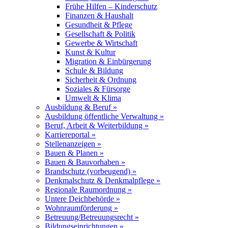
Frühe Hilfen – Kinderschutz
Finanzen & Haushalt
Gesundheit & Pflege
Gesellschaft & Politik
Gewerbe & Wirtschaft
Kunst & Kultur
Migration & Einbürgerung
Schule & Bildung
Sicherheit & Ordnung
Soziales & Fürsorge
Umwelt & Klima
Ausbildung & Beruf »
Ausbildung öffentliche Verwaltung »
Beruf, Arbeit & Weiterbildung »
Karriereportal »
Stellenanzeigen »
Bauen & Planen »
Bauen & Bauvorhaben »
Brandschutz (vorbeugend) »
Denkmalschutz & Denkmalpflege »
Regionale Raumordnung »
Untere Deichbehörde »
Wohnraumförderung »
Betreuung/Betreuungsrecht »
Bildungseinrichtungen »