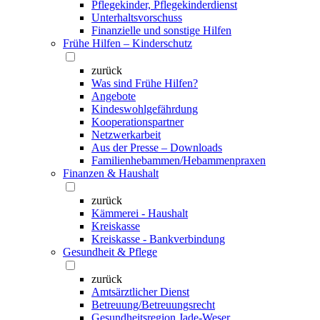
Pflegekinder, Pflegekinderdienst
Unterhaltsvorschuss
Finanzielle und sonstige Hilfen
Frühe Hilfen – Kinderschutz
zurück
Was sind Frühe Hilfen?
Angebote
Kindeswohlgefährdung
Kooperationspartner
Netzwerkarbeit
Aus der Presse – Downloads
Familienhebammen/Hebammenpraxen
Finanzen & Haushalt
zurück
Kämmerei - Haushalt
Kreiskasse
Kreiskasse - Bankverbindung
Gesundheit & Pflege
zurück
Amtsärztlicher Dienst
Betreuung/Betreuungsrecht
Gesundheitsregion Jade-Weser