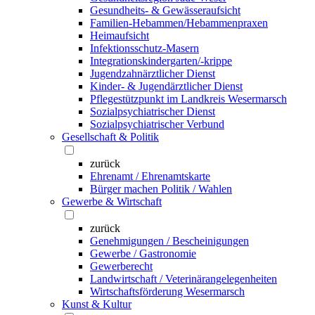
Gesundheits- & Gewässeraufsicht
Familien-Hebammen/Hebammenpraxen
Heimaufsicht
Infektionsschutz-Masern
Integrationskindergarten/-krippe
Jugendzahnärztlicher Dienst
Kinder- & Jugendärztlicher Dienst
Pflegestützpunkt im Landkreis Wesermarsch
Sozialpsychiatrischer Dienst
Sozialpsychiatrischer Verbund
Gesellschaft & Politik
zurück
Ehrenamt / Ehrenamtskarte
Bürger machen Politik / Wahlen
Gewerbe & Wirtschaft
zurück
Genehmigungen / Bescheinigungen
Gewerbe / Gastronomie
Gewerberecht
Landwirtschaft / Veterinärangelegenheiten
Wirtschaftsförderung Wesermarsch
Kunst & Kultur