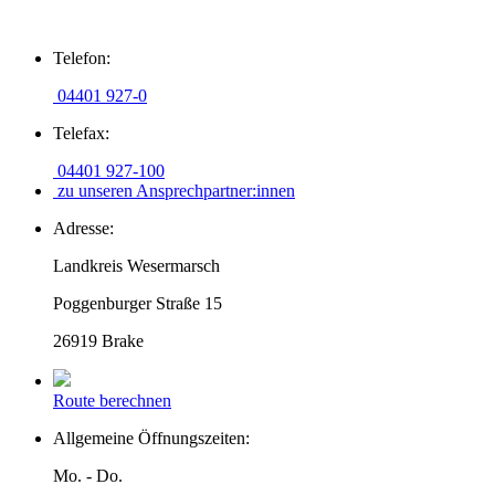
Zum
Telefon:
Inhalt
springen
04401 927-0
Telefax:
04401 927-100
zu unseren Ansprechpartner:innen
Adresse:
Landkreis Wesermarsch
Poggenburger Straße 15
26919 Brake
Route berechnen
Allgemeine Öffnungszeiten:
Mo. - Do.