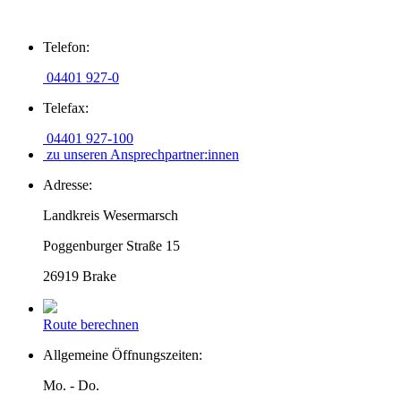
Zum
Telefon:
Inhalt
springen
04401 927-0
Telefax:
04401 927-100
zu unseren Ansprechpartner:innen
Adresse:
Landkreis Wesermarsch
Poggenburger Straße 15
26919 Brake
Route berechnen
Allgemeine Öffnungszeiten:
Mo. - Do.