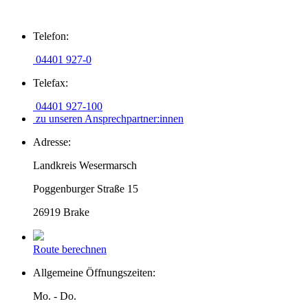
Zum
Telefon:
Inhalt
springen
04401 927-0
Telefax:
04401 927-100
zu unseren Ansprechpartner:innen
Adresse:
Landkreis Wesermarsch
Poggenburger Straße 15
26919 Brake
Route berechnen
Allgemeine Öffnungszeiten:
Mo. - Do.