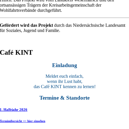
ortsansässigen Trägern der Kreisarbeitsgemeinschaft der
Wohlfahrtsverbände durchgeführt.
Gefördert wird das Projekt
durch das Niedersächsische Landesamt
für Soziales, Jugend und Familie.
Café KINT
Einladung
Meldet euch einfach,
wenn ihr Lust habt,
das Café KINT kennen zu lernen!
Termine & Standorte
1. Halbjahr 2026
Terminübersicht => hier einsehen