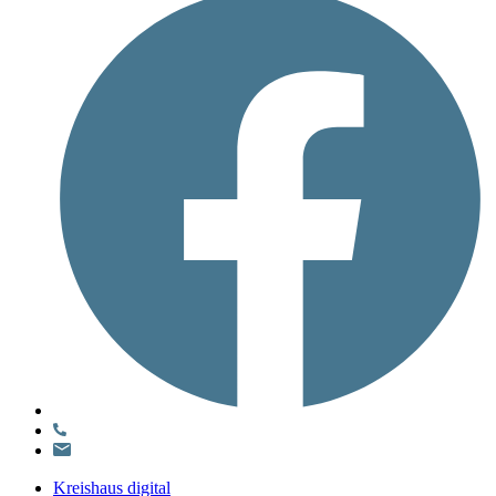
Kreishaus digital