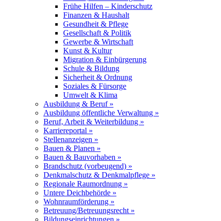
Frühe Hilfen – Kinderschutz
Finanzen & Haushalt
Gesundheit & Pflege
Gesellschaft & Politik
Gewerbe & Wirtschaft
Kunst & Kultur
Migration & Einbürgerung
Schule & Bildung
Sicherheit & Ordnung
Soziales & Fürsorge
Umwelt & Klima
Ausbildung & Beruf »
Ausbildung öffentliche Verwaltung »
Beruf, Arbeit & Weiterbildung »
Karriereportal »
Stellenanzeigen »
Bauen & Planen »
Bauen & Bauvorhaben »
Brandschutz (vorbeugend) »
Denkmalschutz & Denkmalpflege »
Regionale Raumordnung »
Untere Deichbehörde »
Wohnraumförderung »
Betreuung/Betreuungsrecht »
Bildungseinrichtungen »