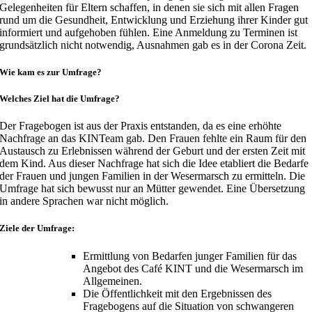
Gelegenheiten für Eltern schaffen, in denen sie sich mit allen Fragen
rund um die Gesundheit, Entwicklung und Erziehung ihrer Kinder gut
informiert und aufgehoben fühlen. Eine Anmeldung zu Terminen ist
grundsätzlich nicht notwendig, Ausnahmen gab es in der Corona Zeit.
Wie kam es zur Umfrage?
Welches Ziel hat die Umfrage?
Der Fragebogen ist aus der Praxis entstanden, da es eine erhöhte
Nachfrage an das KINTeam gab. Den Frauen fehlte ein Raum für den
Austausch zu Erlebnissen während der Geburt und der ersten Zeit mit
dem Kind. Aus dieser Nachfrage hat sich die Idee etabliert die Bedarfe
der Frauen und jungen Familien in der Wesermarsch zu ermitteln. Die
Umfrage hat sich bewusst nur an Mütter gewendet. Eine Übersetzung
in andere Sprachen war nicht möglich.
Ziele der Umfrage:
Ermittlung von Bedarfen junger Familien für das
Angebot des Café KINT und die Wesermarsch im
Allgemeinen.
Die Öffentlichkeit mit den Ergebnissen des
Fragebogens auf die Situation von schwangeren