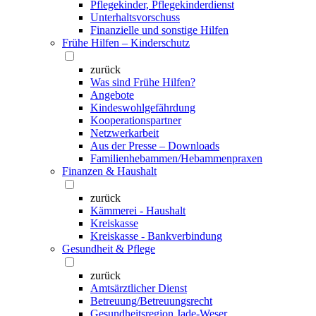
Pflegekinder, Pflegekinderdienst
Unterhaltsvorschuss
Finanzielle und sonstige Hilfen
Frühe Hilfen – Kinderschutz
zurück
Was sind Frühe Hilfen?
Angebote
Kindeswohlgefährdung
Kooperationspartner
Netzwerkarbeit
Aus der Presse – Downloads
Familienhebammen/Hebammenpraxen
Finanzen & Haushalt
zurück
Kämmerei - Haushalt
Kreiskasse
Kreiskasse - Bankverbindung
Gesundheit & Pflege
zurück
Amtsärztlicher Dienst
Betreuung/Betreuungsrecht
Gesundheitsregion Jade-Weser