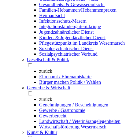
Gesundheits- & Gewässeraufsicht
Familien-Hebammen/Hebammenpraxen
Heimaufsicht
Infektionsschutz-Masern
Integrationskindergarten/-krippe
Jugendzahnärztlicher Dienst
Kinder- & Jugendärztlicher Dienst
Pflegestützpunkt im Landkreis Wesermarsch
Sozialpsychiatrischer Dienst
Sozialpsychiatrischer Verbund
Gesellschaft & Politik
zurück
Ehrenamt / Ehrenamtskarte
Bürger machen Politik / Wahlen
Gewerbe & Wirtschaft
zurück
Genehmigungen / Bescheinigungen
Gewerbe / Gastronomie
Gewerberecht
Landwirtschaft / Veterinärangelegenheiten
Wirtschaftsförderung Wesermarsch
Kunst & Kultur