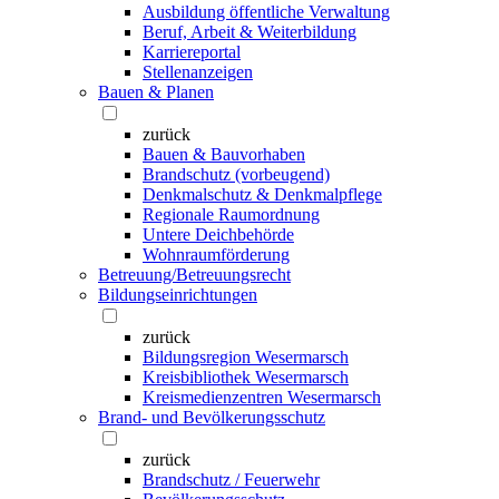
Ausbildung öffentliche Verwaltung
Beruf, Arbeit & Weiterbildung
Karriereportal
Stellenanzeigen
Bauen & Planen
zurück
Bauen & Bauvorhaben
Brandschutz (vorbeugend)
Denkmalschutz & Denkmalpflege
Regionale Raumordnung
Untere Deichbehörde
Wohnraumförderung
Betreuung/Betreuungsrecht
Bildungseinrichtungen
zurück
Bildungsregion Wesermarsch
Kreisbibliothek Wesermarsch
Kreismedienzentren Wesermarsch
Brand- und Bevölkerungsschutz
zurück
Brandschutz / Feuerwehr