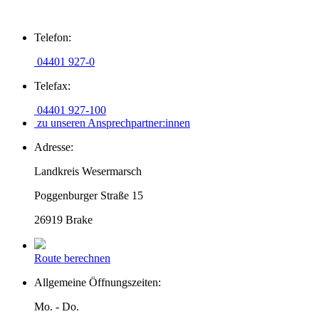
Zum
Telefon:
Inhalt
springen
04401 927-0
Telefax:
04401 927-100
zu unseren Ansprechpartner:innen
Adresse:
Landkreis Wesermarsch
Poggenburger Straße 15
26919 Brake
Route berechnen
Allgemeine Öffnungszeiten:
Mo. - Do.