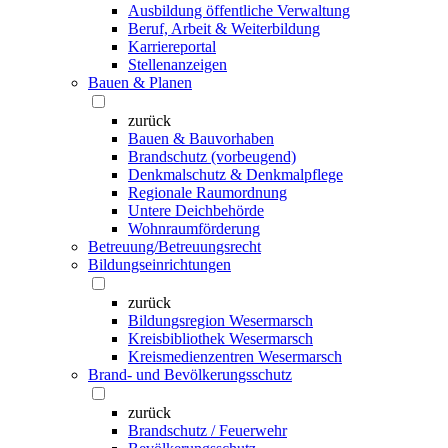
Ausbildung öffentliche Verwaltung
Beruf, Arbeit & Weiterbildung
Karriereportal
Stellenanzeigen
Bauen & Planen
zurück
Bauen & Bauvorhaben
Brandschutz (vorbeugend)
Denkmalschutz & Denkmalpflege
Regionale Raumordnung
Untere Deichbehörde
Wohnraumförderung
Betreuung/Betreuungsrecht
Bildungseinrichtungen
zurück
Bildungsregion Wesermarsch
Kreisbibliothek Wesermarsch
Kreismedienzentren Wesermarsch
Brand- und Bevölkerungsschutz
zurück
Brandschutz / Feuerwehr