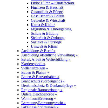
Frühe Hilfen – Kinderschutz
Finanzen & Haushalt
Gesundheit & Pflege
Gesellschaft & Politik
Gewerbe & Wirtschaft
Kunst & Kultur
Migration & Einbürgerung
Schule & Bildung
Sicherheit & Ordnung
Soziales & Fürsorge
Umwelt & Klima
Ausbildung & Beruf »
Ausbildung öffentliche Verwaltung »
Beruf, Arbeit & Weiterbildung »
Karriereportal »
Stellenanzeigen »
Bauen & Planen »
Bauen & Bauvorhaben »
Brandschutz (vorbeugend) »
Denkmalschutz & Denkmalpflege »
Regionale Raumordnung »
Untere Deichbehörde »
Wohnraumförderung »
Betreuung/Betreuungsrecht »
Bildungseinrichtungen »