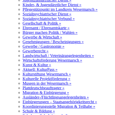
Jugendzahnärztlicher Dienst »
Kinder- & Jugendärztlicher Dienst »
Pflegestützpunkt im Landkreis Wesermarsch »
Sozialpsychiatrischer Dienst »
Sozialpsychiatrischer Verbund »
Gesellschaft & Politik »
Ehrenamt / Ehrenamtskarte »
Bürger machen Politik / Wahlen »
Gewerbe & Wirtschaft »
Genehmigungen / Bescheinigungen »
Gewerbe / Gastronomie »
Gewerberecht »
Landwirtschaft / Veterinärangelegenheiten »
Wirtschaftsförderung Wesermarsch »
Kunst & Kultur »
Aktuell: KulturPass »
Kulturstiftung Wesermarsch »
Kulturelle Projektförderung »
Museen in der Wesermarsch »
Plattdeutschbeauftragter »
Migration & Einbürgerung »
Ausländer-/Flüchtlingsangelegenheiten »
Einbürgerungen – Staatsangehörigkeitsrecht »
Koordinierungsstelle Migration & Teilhabe »
Schule & Bildung »