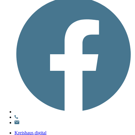
Kreishaus digital