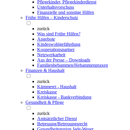
Pflegekinder, Pflegekinderdienst
Unterhaltsvorschuss
Finanzielle und sonstige Hilfen
Frühe Hilfen – Kinderschutz
zurück
Was sind Frühe Hilfen?
Angebote
Kindeswohlgefährdung
Kooperationspartner
Netzwerkarbeit
Aus der Presse – Downloads
Familienhebammen/Hebammenpraxen
Finanzen & Haushalt
zurück
Kämmerei - Haushalt
Kreiskasse
Kreiskasse - Bankverbindung
Gesundheit & Pflege
zurück
Amtsärztlicher Dienst
Betreuung/Betreuungsrecht
Gesundheitsregion Jade-Weser