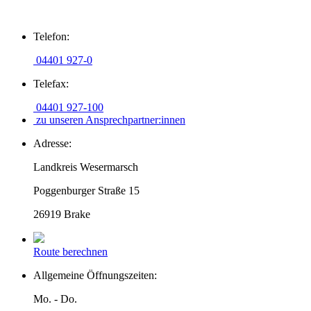
Zum
Telefon:
Inhalt
springen
04401 927-0
Telefax:
04401 927-100
zu unseren Ansprechpartner:innen
Adresse:
Landkreis Wesermarsch
Poggenburger Straße 15
26919 Brake
Route berechnen
Allgemeine Öffnungszeiten:
Mo. - Do.