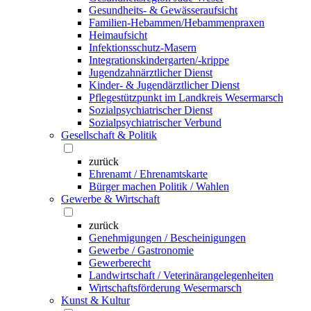
Gesundheits- & Gewässeraufsicht
Familien-Hebammen/Hebammenpraxen
Heimaufsicht
Infektionsschutz-Masern
Integrationskindergarten/-krippe
Jugendzahnärztlicher Dienst
Kinder- & Jugendärztlicher Dienst
Pflegestützpunkt im Landkreis Wesermarsch
Sozialpsychiatrischer Dienst
Sozialpsychiatrischer Verbund
Gesellschaft & Politik
zurück
Ehrenamt / Ehrenamtskarte
Bürger machen Politik / Wahlen
Gewerbe & Wirtschaft
zurück
Genehmigungen / Bescheinigungen
Gewerbe / Gastronomie
Gewerberecht
Landwirtschaft / Veterinärangelegenheiten
Wirtschaftsförderung Wesermarsch
Kunst & Kultur