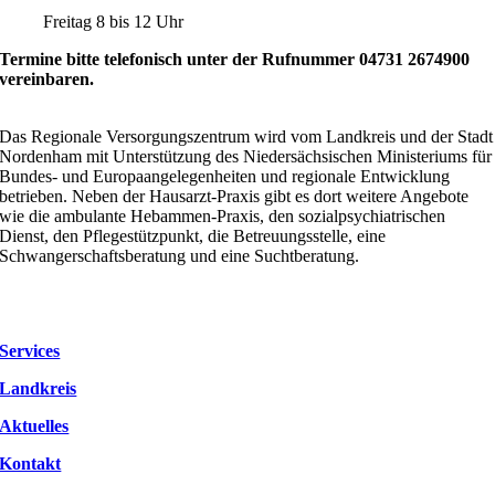
Freitag 8 bis 12 Uhr
Termine bitte telefonisch unter der Rufnummer 04731 2674900
vereinbaren.
.
Das Regionale Versorgungszentrum wird vom Landkreis und der Stadt
Nordenham mit Unterstützung des Niedersächsischen Ministeriums für
Bundes- und Europaangelegenheiten und regionale Entwicklung
betrieben. Neben der Hausarzt-Praxis gibt es dort weitere Angebote
wie die ambulante Hebammen-Praxis, den sozialpsychiatrischen
Dienst, den Pflegestützpunkt, die Betreuungsstelle, eine
Schwangerschaftsberatung und eine Suchtberatung.
Services
Landkreis
Aktuelles
Kontakt