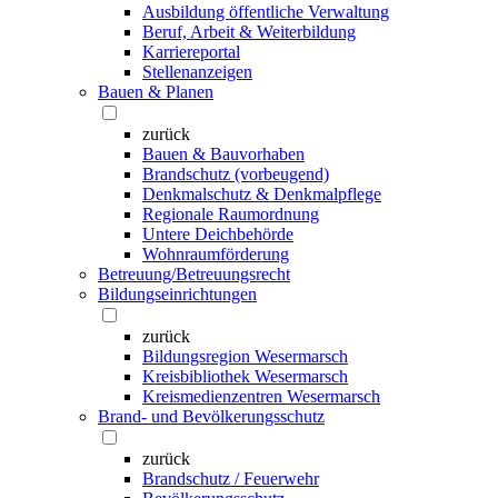
Ausbildung öffentliche Verwaltung
Beruf, Arbeit & Weiterbildung
Karriereportal
Stellenanzeigen
Bauen & Planen
zurück
Bauen & Bauvorhaben
Brandschutz (vorbeugend)
Denkmalschutz & Denkmalpflege
Regionale Raumordnung
Untere Deichbehörde
Wohnraumförderung
Betreuung/Betreuungsrecht
Bildungseinrichtungen
zurück
Bildungsregion Wesermarsch
Kreisbibliothek Wesermarsch
Kreismedienzentren Wesermarsch
Brand- und Bevölkerungsschutz
zurück
Brandschutz / Feuerwehr