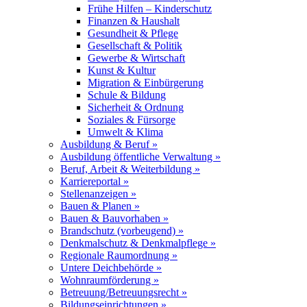
Frühe Hilfen – Kinderschutz
Finanzen & Haushalt
Gesundheit & Pflege
Gesellschaft & Politik
Gewerbe & Wirtschaft
Kunst & Kultur
Migration & Einbürgerung
Schule & Bildung
Sicherheit & Ordnung
Soziales & Fürsorge
Umwelt & Klima
Ausbildung & Beruf »
Ausbildung öffentliche Verwaltung »
Beruf, Arbeit & Weiterbildung »
Karriereportal »
Stellenanzeigen »
Bauen & Planen »
Bauen & Bauvorhaben »
Brandschutz (vorbeugend) »
Denkmalschutz & Denkmalpflege »
Regionale Raumordnung »
Untere Deichbehörde »
Wohnraumförderung »
Betreuung/Betreuungsrecht »
Bildungseinrichtungen »