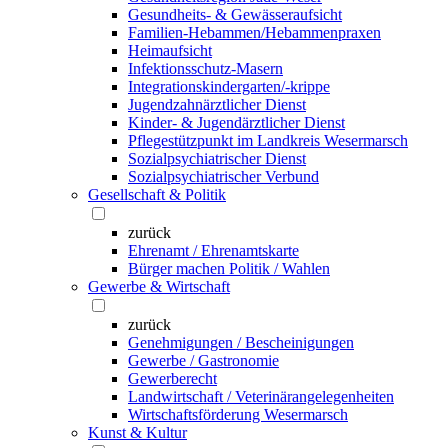
Gesundheits- & Gewässeraufsicht
Familien-Hebammen/Hebammenpraxen
Heimaufsicht
Infektionsschutz-Masern
Integrationskindergarten/-krippe
Jugendzahnärztlicher Dienst
Kinder- & Jugendärztlicher Dienst
Pflegestützpunkt im Landkreis Wesermarsch
Sozialpsychiatrischer Dienst
Sozialpsychiatrischer Verbund
Gesellschaft & Politik
zurück
Ehrenamt / Ehrenamtskarte
Bürger machen Politik / Wahlen
Gewerbe & Wirtschaft
zurück
Genehmigungen / Bescheinigungen
Gewerbe / Gastronomie
Gewerberecht
Landwirtschaft / Veterinärangelegenheiten
Wirtschaftsförderung Wesermarsch
Kunst & Kultur