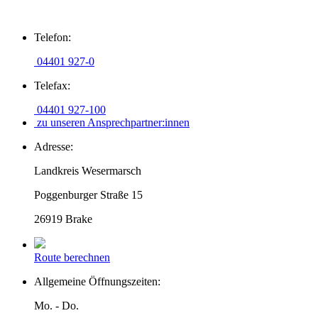
Zum
Telefon:
Inhalt
springen
04401 927-0
Telefax:
04401 927-100
zu unseren Ansprechpartner:innen
Adresse:
Landkreis Wesermarsch
Poggenburger Straße 15
26919 Brake
Route berechnen
Allgemeine Öffnungszeiten:
Mo. - Do.