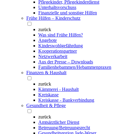
Pflegekinder, Pflegekinderdienst
Unterhaltsvorschuss
Finanzielle und sonstige Hilfen
Frühe Hilfen – Kinderschutz
zurück
Was sind Frühe Hilfen?
Angebote
Kindeswohlgefährdung
Kooperationspartner
Netzwerkarbeit
Aus der Presse – Downloads
Familienhebammen/Hebammenpraxen
Finanzen & Haushalt
zurück
Kämmerei - Haushalt
Kreiskasse
Kreiskasse - Bankverbindung
Gesundheit & Pflege
zurück
Amtsärztlicher Dienst
Betreuung/Betreuungsrecht
Gesundheitsregion Jade-Weser