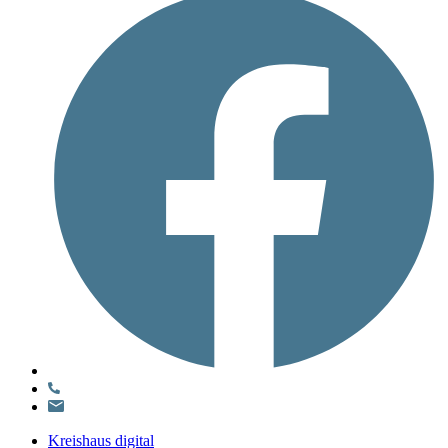
Kreishaus digital