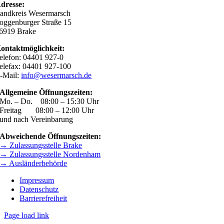
dresse:
andkreis Wesermarsch
oggenburger Straße 15
6919 Brake
ontaktmöglichkeit:
elefon: 04401 927-0
elefax: 04401 927-100
-Mail:
info@wesermarsch.de
Allgemeine Öffnungszeiten:
Mo. – Do. 08:00 – 15:30 Uhr
Freitag 08:00 – 12:00 Uhr
und nach Vereinbarung
Abweichende Öffnungszeiten:
→ Zulassungsstelle Brake
→ Zulassungsstelle Nordenham
→ Ausländerbehörde
Impressum
Datenschutz
Barrierefreiheit
Page load link
Nach