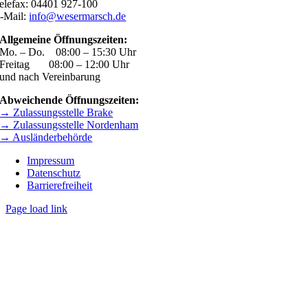
elefax: 04401 927-100
-Mail:
info@wesermarsch.de
Allgemeine Öffnungszeiten:
Mo. – Do. 08:00 – 15:30 Uhr
Freitag 08:00 – 12:00 Uhr
und nach Vereinbarung
Abweichende Öffnungszeiten:
→ Zulassungsstelle Brake
→ Zulassungsstelle Nordenham
→ Ausländerbehörde
Impressum
Datenschutz
Barrierefreiheit
Page load link
Nach
oben