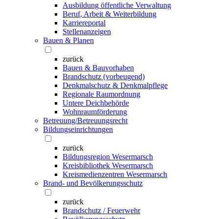
Ausbildung öffentliche Verwaltung
Beruf, Arbeit & Weiterbildung
Karriereportal
Stellenanzeigen
Bauen & Planen
zurück
Bauen & Bauvorhaben
Brandschutz (vorbeugend)
Denkmalschutz & Denkmalpflege
Regionale Raumordnung
Untere Deichbehörde
Wohnraumförderung
Betreuung/Betreuungsrecht
Bildungseinrichtungen
zurück
Bildungsregion Wesermarsch
Kreisbibliothek Wesermarsch
Kreismedienzentren Wesermarsch
Brand- und Bevölkerungsschutz
zurück
Brandschutz / Feuerwehr