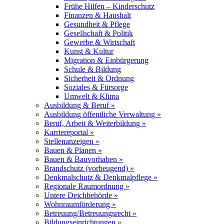
Frühe Hilfen – Kinderschutz
Finanzen & Haushalt
Gesundheit & Pflege
Gesellschaft & Politik
Gewerbe & Wirtschaft
Kunst & Kultur
Migration & Einbürgerung
Schule & Bildung
Sicherheit & Ordnung
Soziales & Fürsorge
Umwelt & Klima
Ausbildung & Beruf »
Ausbildung öffentliche Verwaltung »
Beruf, Arbeit & Weiterbildung »
Karriereportal »
Stellenanzeigen »
Bauen & Planen »
Bauen & Bauvorhaben »
Brandschutz (vorbeugend) »
Denkmalschutz & Denkmalpflege »
Regionale Raumordnung »
Untere Deichbehörde »
Wohnraumförderung »
Betreuung/Betreuungsrecht »
Bildungseinrichtungen »