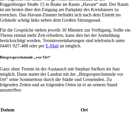
Poggenburger Straße 15 in Brake im Raum „Havant“ statt. Der Raum
ist am besten über den Eingang am Parkplatz des Kreishauses zu
erreichen. Das Havant-Zimmer befindet sich nach dem Eintritt ins
Gebäude schräg links neben dem Großen Sitzungssaal.
Für die Gespräche stehen jeweils 30 Minuten zur Verfügung. Sollte ein
Thema einmal mehr Zeit erfordern, kann dies bei der Anmeldung
berücksichtigt werden. Terminvereinbarungen sind telefonisch unter
04401 927-488 oder per
E-Mail
an möglich.
Bürgersprechstunde „vor Ort“
Ganz ohne Termin ist der Austausch mit Stephan Siefken im Juni
möglich. Dann startet der Landrat mit der „Bürgersprechstunde vor
Ort“ seine Sommertour durch die Städte und Gemeinden. Zu
folgenden Zeiten und an folgenden Orten ist er an seinem Stand
anzutreffen:
Datum
Ort