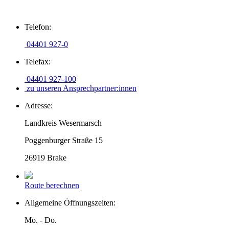
Zum
Telefon:
Inhalt
springen
04401 927-0
Telefax:
04401 927-100
zu unseren Ansprechpartner:innen
Adresse:
Landkreis Wesermarsch
Poggenburger Straße 15
26919 Brake
Route berechnen
Allgemeine Öffnungszeiten:
Mo. - Do.