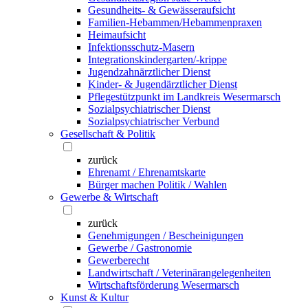
Gesundheits- & Gewässeraufsicht
Familien-Hebammen/Hebammenpraxen
Heimaufsicht
Infektionsschutz-Masern
Integrationskindergarten/-krippe
Jugendzahnärztlicher Dienst
Kinder- & Jugendärztlicher Dienst
Pflegestützpunkt im Landkreis Wesermarsch
Sozialpsychiatrischer Dienst
Sozialpsychiatrischer Verbund
Gesellschaft & Politik
zurück
Ehrenamt / Ehrenamtskarte
Bürger machen Politik / Wahlen
Gewerbe & Wirtschaft
zurück
Genehmigungen / Bescheinigungen
Gewerbe / Gastronomie
Gewerberecht
Landwirtschaft / Veterinärangelegenheiten
Wirtschaftsförderung Wesermarsch
Kunst & Kultur