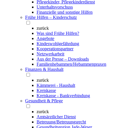
Pflegekinder, Pflegekinderdienst
Unterhaltsvorschuss
Finanzielle und sonstige Hilfen
Frühe Hilfen – Kinderschutz
zurück
Was sind Frühe Hilfen?
Angebote
Kindeswohlgefährdung
Kooperationspartner
Netzwerkarbeit
Aus der Presse – Downloads
Familienhebammen/Hebammenpraxen
Finanzen & Haushalt
zurück
Kämmerei - Haushalt
Kreiskasse
Kreiskasse - Bankverbindung
Gesundheit & Pflege
zurück
Amtsärztlicher Dienst
Betreuung/Betreuungsrecht
Gesundheitsregion Jade-Weser