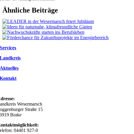
Ähnliche Beiträge
Services
Landkreis
Aktuelles
Kontakt
dresse:
andkreis Wesermarsch
oggenburger Straße 15
6919 Brake
ontaktmöglichkeit:
elefon: 04401 927-0