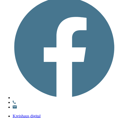
Kreishaus digital