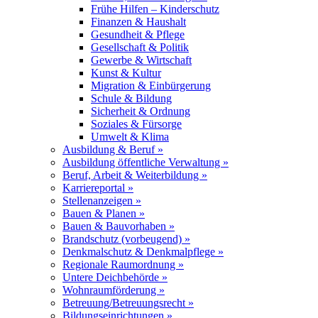
Frühe Hilfen – Kinderschutz
Finanzen & Haushalt
Gesundheit & Pflege
Gesellschaft & Politik
Gewerbe & Wirtschaft
Kunst & Kultur
Migration & Einbürgerung
Schule & Bildung
Sicherheit & Ordnung
Soziales & Fürsorge
Umwelt & Klima
Ausbildung & Beruf »
Ausbildung öffentliche Verwaltung »
Beruf, Arbeit & Weiterbildung »
Karriereportal »
Stellenanzeigen »
Bauen & Planen »
Bauen & Bauvorhaben »
Brandschutz (vorbeugend) »
Denkmalschutz & Denkmalpflege »
Regionale Raumordnung »
Untere Deichbehörde »
Wohnraumförderung »
Betreuung/Betreuungsrecht »
Bildungseinrichtungen »