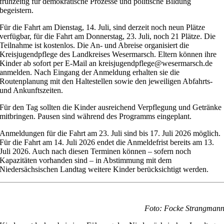
frühzeitig für demokratische Prozesse und politische Bildung
begeistern.
Für die Fahrt am Dienstag, 14. Juli, sind derzeit noch neun Plätze
verfügbar, für die Fahrt am Donnerstag, 23. Juli, noch 21 Plätze. Die
Teilnahme ist kostenlos. Die An- und Abreise organisiert die
Kreisjugendpflege des Landkreises Wesermarsch. Eltern können ihre
Kinder ab sofort per E-Mail an kreisjugendpflege@wesermarsch.de
anmelden. Nach Eingang der Anmeldung erhalten sie die
Routenplanung mit den Haltestellen sowie den jeweiligen Abfahrts-
und Ankunftszeiten.
Für den Tag sollten die Kinder ausreichend Verpflegung und Getränke
mitbringen. Pausen sind während des Programms eingeplant.
Anmeldungen für die Fahrt am 23. Juli sind bis 17. Juli 2026 möglich.
Für die Fahrt am 14. Juli 2026 endet die Anmeldefrist bereits am 13.
Juli 2026. Auch nach diesen Terminen können – sofern noch
Kapazitäten vorhanden sind – in Abstimmung mit dem
Niedersächsischen Landtag weitere Kinder berücksichtigt werden.
Foto: Focke Strangman