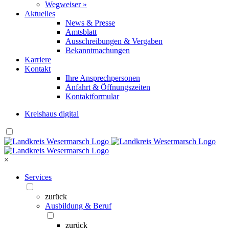
Wegweiser »
Aktuelles
News & Presse
Amtsblatt
Ausschreibungen & Vergaben
Bekanntmachungen
Karriere
Kontakt
Ihre Ansprechpersonen
Anfahrt & Öffnungszeiten
Kontaktformular
Kreishaus digital
×
Services
zurück
Ausbildung & Beruf
zurück