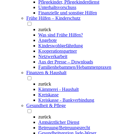
Pflegekinder, Pflegekinderdienst
Unterhaltsvorschuss
Finanzielle und sonstige Hilfen
Frühe Hilfen – Kinderschutz
zurück
Was sind Frühe Hilfen?
Angebote
Kindeswohlgefährdung
Kooperationspartner
Netzwerkarbeit
Aus der Presse – Downloads
Familienhebammen/Hebammenpraxen
Finanzen & Haushalt
zurück
Kämmerei - Haushalt
Kreiskasse
Kreiskasse - Bankverbindung
Gesundheit & Pflege
zurück
Amtsärztlicher Dienst
Betreuung/Betreuungsrecht
Gesundheitsregion Jade-Weser