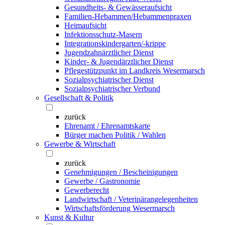
Gesundheits- & Gewässeraufsicht
Familien-Hebammen/Hebammenpraxen
Heimaufsicht
Infektionsschutz-Masern
Integrationskindergarten/-krippe
Jugendzahnärztlicher Dienst
Kinder- & Jugendärztlicher Dienst
Pflegestützpunkt im Landkreis Wesermarsch
Sozialpsychiatrischer Dienst
Sozialpsychiatrischer Verbund
Gesellschaft & Politik
zurück
Ehrenamt / Ehrenamtskarte
Bürger machen Politik / Wahlen
Gewerbe & Wirtschaft
zurück
Genehmigungen / Bescheinigungen
Gewerbe / Gastronomie
Gewerberecht
Landwirtschaft / Veterinärangelegenheiten
Wirtschaftsförderung Wesermarsch
Kunst & Kultur