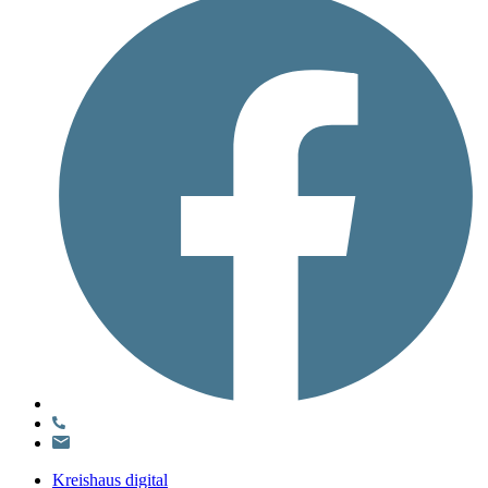
Kreishaus digital