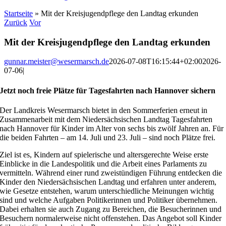
Startseite
»
Mit der Kreisjugendpflege den Landtag erkunden
Zurück
Vor
Mit der Kreisjugendpflege den Landtag erkunden
gunnar.meister@wesermarsch.de
2026-07-08T16:15:44+02:00
2026-
07-06
|
Jetzt noch freie Plätze für Tagesfahrten nach Hannover sichern
Der Landkreis Wesermarsch bietet in den Sommerferien erneut in
Zusammenarbeit mit dem Niedersächsischen Landtag Tagesfahrten
nach Hannover für Kinder im Alter von sechs bis zwölf Jahren an. Für
die beiden Fahrten – am 14. Juli und 23. Juli – sind noch Plätze frei.
Ziel ist es, Kindern auf spielerische und altersgerechte Weise erste
Einblicke in die Landespolitik und die Arbeit eines Parlaments zu
vermitteln. Während einer rund zweistündigen Führung entdecken die
Kinder den Niedersächsischen Landtag und erfahren unter anderem,
wie Gesetze entstehen, warum unterschiedliche Meinungen wichtig
sind und welche Aufgaben Politikerinnen und Politiker übernehmen.
Dabei erhalten sie auch Zugang zu Bereichen, die Besucherinnen und
Besuchern normalerweise nicht offenstehen. Das Angebot soll Kinder