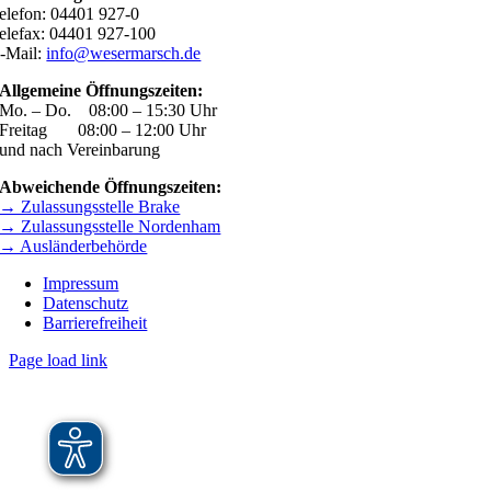
elefon: 04401 927-0
elefax: 04401 927-100
-Mail:
info@wesermarsch.de
Allgemeine Öffnungszeiten:
Mo. – Do. 08:00 – 15:30 Uhr
Freitag 08:00 – 12:00 Uhr
und nach Vereinbarung
Abweichende Öffnungszeiten:
→ Zulassungsstelle Brake
→ Zulassungsstelle Nordenham
→ Ausländerbehörde
Impressum
Datenschutz
Barrierefreiheit
Page load link
Nach
oben