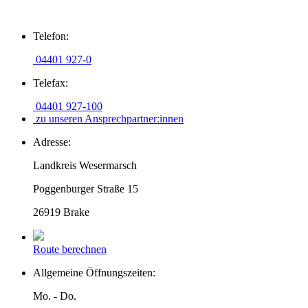
Zum
Telefon:
Inhalt
springen
04401 927-0
Telefax:
04401 927-100
zu unseren Ansprechpartner:innen
Adresse:
Landkreis Wesermarsch
Poggenburger Straße 15
26919 Brake
Route berechnen
Allgemeine Öffnungszeiten:
Mo. - Do.