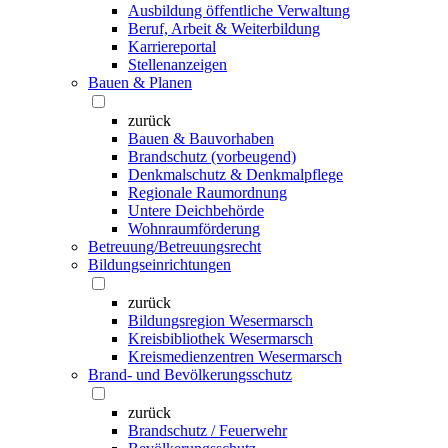
Ausbildung öffentliche Verwaltung
Beruf, Arbeit & Weiterbildung
Karriereportal
Stellenanzeigen
Bauen & Planen
zurück
Bauen & Bauvorhaben
Brandschutz (vorbeugend)
Denkmalschutz & Denkmalpflege
Regionale Raumordnung
Untere Deichbehörde
Wohnraumförderung
Betreuung/Betreuungsrecht
Bildungseinrichtungen
zurück
Bildungsregion Wesermarsch
Kreisbibliothek Wesermarsch
Kreismedienzentren Wesermarsch
Brand- und Bevölkerungsschutz
zurück
Brandschutz / Feuerwehr