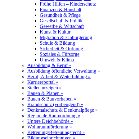
Frühe Hilfen – Kinderschutz
Finanzen & Haushalt
Gesundheit & Pflege
Gesellschaft & Politik
Gewerbe & Wirtschaft
Kunst & Kultur
Migration & Einbürgerung
Schule & Bildung
Sicherheit & Ordnung
Soziales & Fürsorge
Umwelt & Klima
Ausbildung & Beruf »
Ausbildung öffentliche Verwaltung »
Beruf, Arbeit & Weiterbildung »
Karriereportal »
Stellenanzeigen »
Bauen & Planen »
Bauen & Bauvorhaben »
Brandschutz (vorbeugend) »
Denkmalschutz & Denkmalpflege »
Regionale Raumordnung »
Untere Deichbehörde »
Wohnraumförderung »
Betreuung/Betreuungsrecht »
Bildungseinrichtungen »