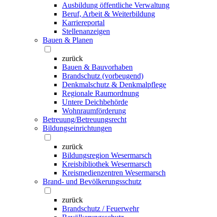
Ausbildung öffentliche Verwaltung
Beruf, Arbeit & Weiterbildung
Karriereportal
Stellenanzeigen
Bauen & Planen
zurück
Bauen & Bauvorhaben
Brandschutz (vorbeugend)
Denkmalschutz & Denkmalpflege
Regionale Raumordnung
Untere Deichbehörde
Wohnraumförderung
Betreuung/Betreuungsrecht
Bildungseinrichtungen
zurück
Bildungsregion Wesermarsch
Kreisbibliothek Wesermarsch
Kreismedienzentren Wesermarsch
Brand- und Bevölkerungsschutz
zurück
Brandschutz / Feuerwehr