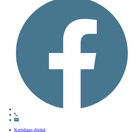
Kreishaus digital