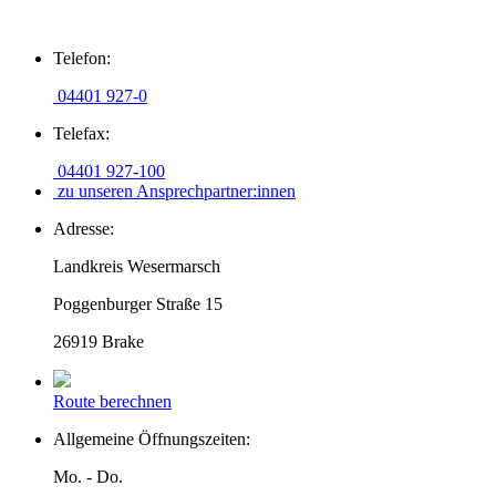
Zum
Telefon:
Inhalt
springen
04401 927-0
Telefax:
04401 927-100
zu unseren Ansprechpartner:innen
Adresse:
Landkreis Wesermarsch
Poggenburger Straße 15
26919 Brake
Route berechnen
Allgemeine Öffnungszeiten:
Mo. - Do.