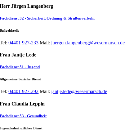
Herr Jürgen Langenberg
Fachdienst 32 - Sicherheit, Ordnung & Straßenverkehr
Bußgeldstelle
Tel:
04401 927-233
Mail:
juergen.langenberg@wesermarsch.de
Frau Jantje Lede
Fachdienst 51 - Jugend
Allgemeiner Sozialer Dienst
Tel:
04401 927-292
Mail:
jantje.lede@wesermarsch.de
Frau Claudia Leppin
Fachdienst 53 - Gesundheit
Jugendzahnärztlicher Dienst