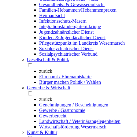
Gesundheits- & Gewässeraufsicht
Familien-Hebammen/Hebammenpraxen
Heimaufsicht
Infektionsschutz-Masern
Integrationskindergarten/-krippe
Jugendzahnärztlicher Dienst
Kinder- & Jugendärztlicher Dienst
Pflegestützpunkt im Landkreis Wesermarsch
Sozialpsychiatrischer Dienst
Sozialpsychiatrischer Verbund
Gesellschaft & Politik
zurück
Ehrenamt / Ehrenamtskarte
Bürger machen Politik / Wahlen
Gewerbe & Wirtschaft
zurück
Genehmigungen / Bescheinigungen
Gewerbe / Gastronomie
Gewerberecht
Landwirtschaft / Veterinärangelegenheiten
Wirtschaftsförderung Wesermarsch
Kunst & Kultur