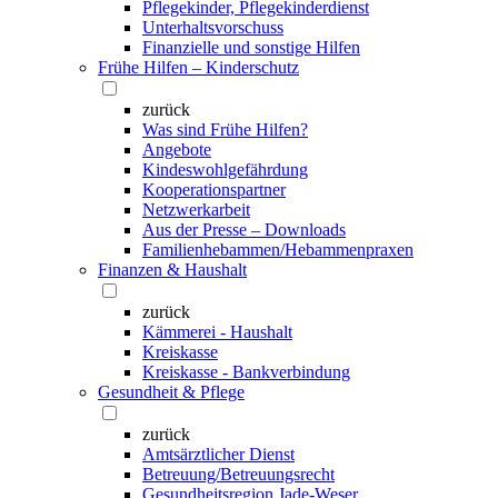
Pflegekinder, Pflegekinderdienst
Unterhaltsvorschuss
Finanzielle und sonstige Hilfen
Frühe Hilfen – Kinderschutz
zurück
Was sind Frühe Hilfen?
Angebote
Kindeswohlgefährdung
Kooperationspartner
Netzwerkarbeit
Aus der Presse – Downloads
Familienhebammen/Hebammenpraxen
Finanzen & Haushalt
zurück
Kämmerei - Haushalt
Kreiskasse
Kreiskasse - Bankverbindung
Gesundheit & Pflege
zurück
Amtsärztlicher Dienst
Betreuung/Betreuungsrecht
Gesundheitsregion Jade-Weser