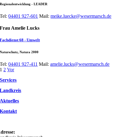
Regionalentwicklung - LEADER
Tel:
04401 927-601
Mail:
meike.luecke@wesermarsch.de
Frau Amelie Lucks
Fachdienst 68 - Umwelt
Naturschutz, Natura 2000
Tel:
04401 927-411
Mail:
amelie.lucks@wesermarsch.de
1
2
Vor
Services
Landkreis
Aktuelles
Kontakt
dresse: