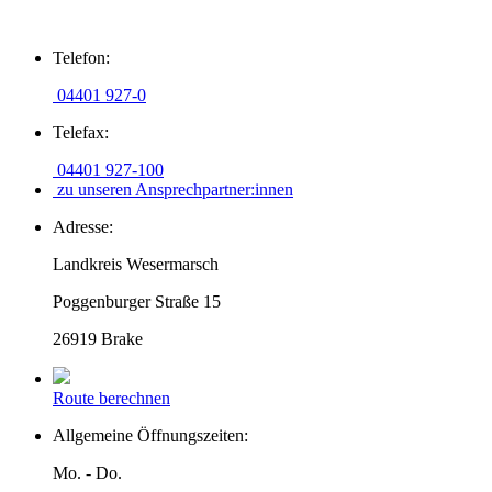
Zum
Telefon:
Inhalt
springen
04401 927-0
Telefax:
04401 927-100
zu unseren Ansprechpartner:innen
Adresse:
Landkreis Wesermarsch
Poggenburger Straße 15
26919 Brake
Route berechnen
Allgemeine Öffnungszeiten:
Mo. - Do.