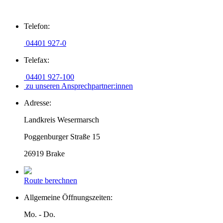
Zum
Telefon:
Inhalt
springen
04401 927-0
Telefax:
04401 927-100
zu unseren Ansprechpartner:innen
Adresse:
Landkreis Wesermarsch
Poggenburger Straße 15
26919 Brake
Route berechnen
Allgemeine Öffnungszeiten:
Mo. - Do.