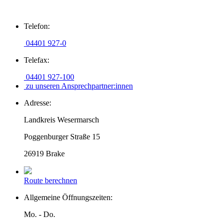
Zum
Telefon:
Inhalt
springen
04401 927-0
Telefax:
04401 927-100
zu unseren Ansprechpartner:innen
Adresse:
Landkreis Wesermarsch
Poggenburger Straße 15
26919 Brake
Route berechnen
Allgemeine Öffnungszeiten:
Mo. - Do.